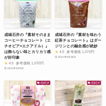
成城石井の『素材そのまま
成城石井の『素材を味わう
コーヒーチョコレート（エ
紅茶チョコレート』はダー
チオピア×エクアドル）』
ジリンとの融合感が絶妙
は飾らない味とカリカリ感
★
4.5
参考価格
1,070円
が好印象
2021年4月28日
★
4.5
参考価格
1,070円
2021年5月6日
成城石井
成城石井