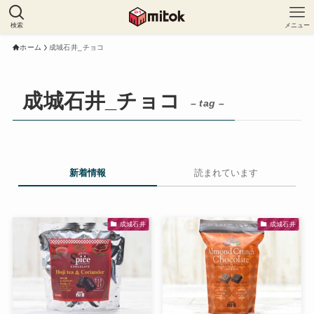
検索
メニュー
ホーム
成城石井_チョコ
成城石井_チョコ
– tag –
新着情報
読まれています
成城石井
成城石井