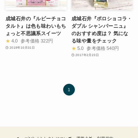
成城石井の『ルビーチョコ
成城石井『ポロショコラ・
タルト』は色も味わいもち
ダブル シャンパーニュ』
ょっと不思議系スイーツ
のおすすめ度は？ 気にな
る味や量をチェック
★
4.0
参考価格
322円
★
5.0
参考価格
540円
2019年10月31日
2017年2月23日
1