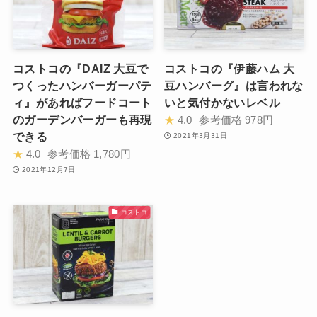
コストコの『DAIZ 大豆で
コストコの『伊藤ハム 大
つくったハンバーガーパテ
豆ハンバーグ』は言われな
ィ』があればフードコート
いと気付かないレベル
のガーデンバーガーも再現
★
4.0
参考価格
978円
できる
2021年3月31日
★
4.0
参考価格
1,780円
2021年12月7日
コストコ