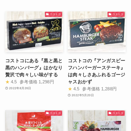
コストコ
コストコ
コストコにある『黒と黒と
コストコの『アンガスビー
黒のハンバーグ』はかなり
フハンバーガーステーキ』
贅沢で肉々しい味がする
は肉々しさあふれるゴージ
ャスおかず
★
4.5
参考価格
1,298円
★
4.5
参考価格
1,288円
2022年8月26日
2022年5月20日
コストコ
コストコ