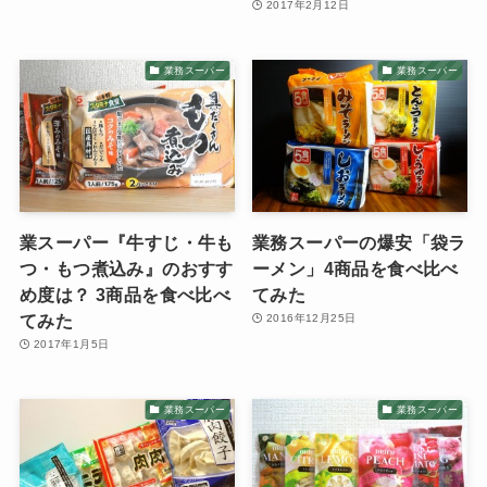
2017年2月12日
業務スーパー
業務スーパー
業スーパー『牛すじ・牛も
業務スーパーの爆安「袋ラ
つ・もつ煮込み』のおすす
ーメン」4商品を食べ比べ
め度は？ 3商品を食べ比べ
てみた
てみた
2016年12月25日
2017年1月5日
業務スーパー
業務スーパー