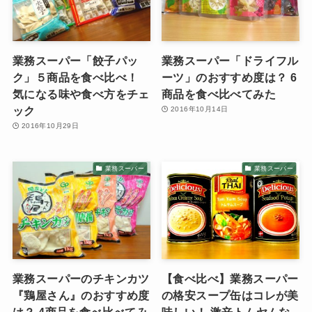
業務スーパー「餃子パッ
業務スーパー「ドライフル
ク」５商品を食べ比べ！
ーツ」のおすすめ度は？ 6
気になる味や食べ方をチェ
商品を食べ比べてみた
ック
2016年10月14日
2016年10月29日
業務スーパー
業務スーパー
業務スーパーのチキンカツ
【食べ比べ】業務スーパー
『鶏屋さん』のおすすめ度
の格安スープ缶はコレが美
は？ 4商品を食べ比べてみ
味しい！ 激辛トムヤムな