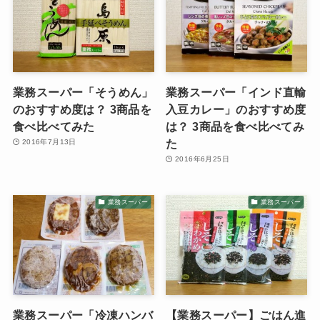
業務スーパー「そうめん」
業務スーパー「インド直輸
のおすすめ度は？ 3商品を
入豆カレー」のおすすめ度
食べ比べてみた
は？ 3商品を食べ比べてみ
た
2016年7月13日
2016年6月25日
業務スーパー
業務スーパー
業務スーパー「冷凍ハンバ
【業務スーパー】ごはん進