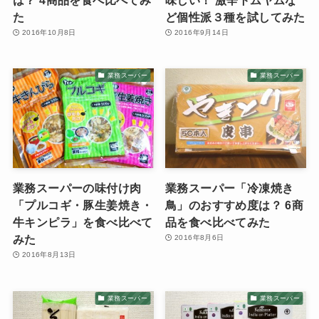
た
ど個性派３種を試してみた
2016年10月8日
2016年9月14日
業務スーパー
業務スーパー
業務スーパーの味付け肉
業務スーパー「冷凍焼き
「プルコギ・豚生姜焼き・
鳥」のおすすめ度は？ 6商
牛キンピラ」を食べ比べて
品を食べ比べてみた
みた
2016年8月6日
2016年8月13日
業務スーパー
業務スーパー