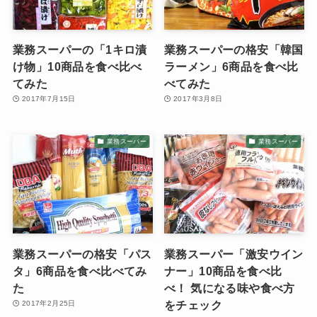
業務スーパーの「1キロ漬
業務スーパーの格安「韓国
け物」10商品を食べ比べ
ラーメン」6商品を食べ比
てみた
べてみた
2017年7月15日
2017年3月8日
業務スーパー
業務スーパー
業務スーパーの格安「パス
業務スーパー「激安ウイン
タ」6商品を食べ比べてみ
ナー」10商品を食べ比
た
べ！ 気になる味や食べ方
をチェック
2017年2月25日