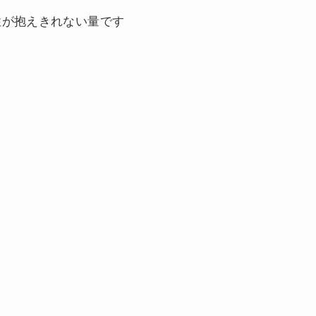
性が抱えきれない量です