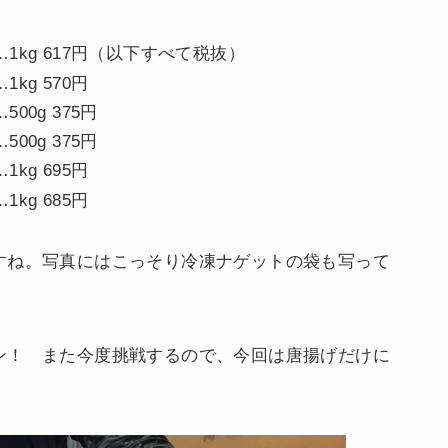
1kg 617円（以下すべて税抜）
g 570円
g 375円
g 375円
kg 695円
 685円
すね。写真にはこっそり冷凍ナゲットの袋も写って
ン！ また今度挑戦するので、今回は唐揚げだけに