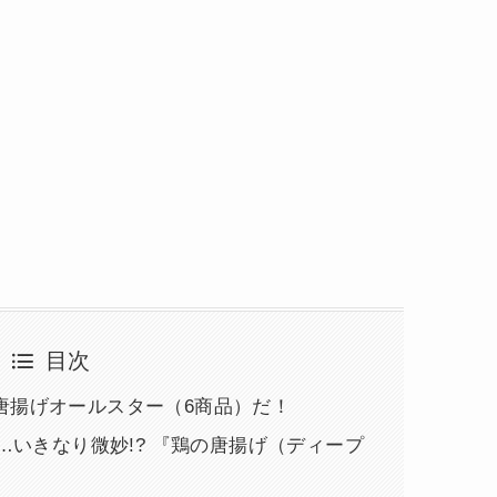
目次
唐揚げオールスター（6商品）だ！
は…いきなり微妙!? 『鶏の唐揚げ（ディープ