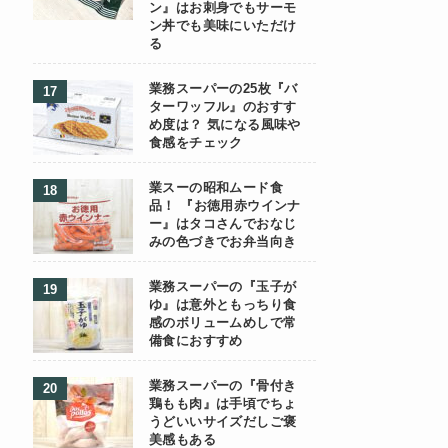
ン』はお刺身でもサーモ
ン丼でも美味にいただけ
る
業務スーパーの25枚『バ
ターワッフル』のおすす
め度は？ 気になる風味や
食感をチェック
業スーの昭和ムード食
品！ 『お徳用赤ウインナ
ー』はタコさんでおなじ
みの色づきでお弁当向き
業務スーパーの『玉子が
ゆ』は意外ともっちり食
感のボリュームめしで常
備食におすすめ
業務スーパーの『骨付き
鶏もも肉』は手頃でちょ
うどいいサイズだしご褒
美感もある