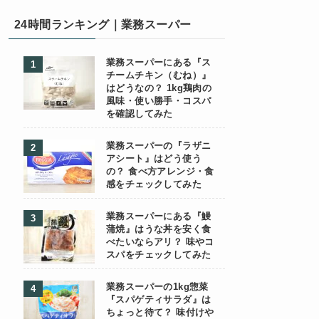
24時間ランキング｜業務スーパー
業務スーパーにある『ス
チームチキン（むね）』
はどうなの？ 1kg鶏肉の
風味・使い勝手・コスパ
を確認してみた
業務スーパーの『ラザニ
アシート』はどう使う
の？ 食べ方アレンジ・食
感をチェックしてみた
業務スーパーにある『鰻
蒲焼』はうな丼を安く食
べたいならアリ？ 味やコ
スパをチェックしてみた
業務スーパーの1kg惣菜
『スパゲティサラダ』は
ちょっと待て？ 味付けや