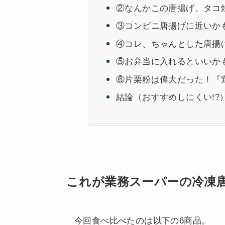
②なんかこの唐揚げ、タコ
③コンビニ唐揚げに近いか
④コレ、ちゃんとした唐揚
⑤お弁当に入れるといいか
⑥片栗粉は偉大だった！『
結論（おすすめしにくい!?
これが業務スーパーの冷凍
今回食べ比べたのは以下の6商品。