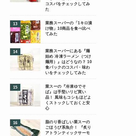
コスパをチェックしてみ
た
業務スーパーの「1キロ漬
け物」10商品を食べ比べ
てみた
業務スーパーにある『麺
始め 冷凍ラーメン（つけ
麺用）』はどうなの？ 10
食パックのコスパ・味わ
いをチェックしてみた
業スーの『冷凍ゆでそ
ば』は手堅いリピ買い
品！ 風味もコシもほどよ
くストックしておくと安
心
脂のり香ばしい業スーの
ごほうび系魚介！ 『炙り
アトランティックサーモ