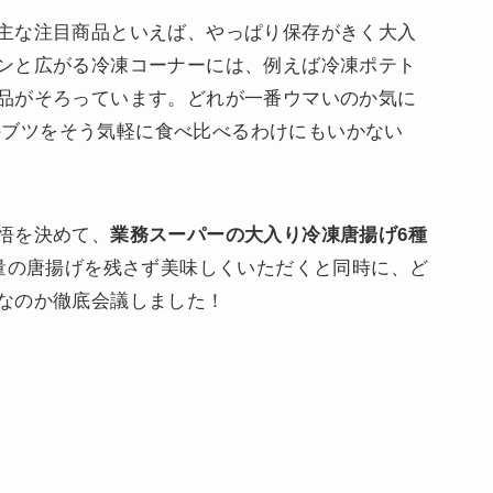
主な注目商品といえば、やっぱり保存がきく大入
ンと広がる冷凍コーナーには、例えば冷凍ポテト
品がそろっています。どれが一番ウマいのか気に
やらのブツをそう気軽に食べ比べるわけにもいかない
悟を決めて、
業務スーパーの大入り冷凍唐揚げ6種
大量の唐揚げを残さず美味しくいただくと同時に、ど
なのか徹底会議しました！