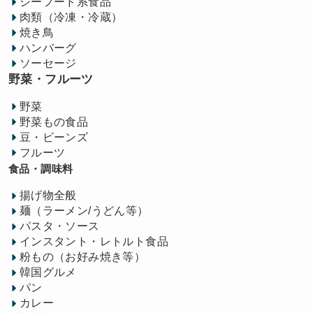
シーフード系食品
肉類（冷凍・冷蔵）
焼き鳥
ハンバーグ
ソーセージ
野菜・フルーツ
野菜
野菜もの食品
豆・ビーンズ
フルーツ
食品・調味料
揚げ物全般
麺（ラーメン/うどん等）
パスタ・ソース
インスタント・レトルト食品
粉もの（お好み焼き等）
韓国グルメ
パン
カレー