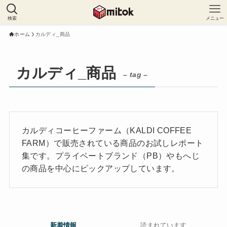
検索
メニュー
ホーム
カルディ_商品
カルディ_商品
– tag –
カルディコーヒーファーム（KALDI COFFEE
FARM）で販売されている商品のお試しレポート
集です。プライベートブランド（PB）やもへじ
の商品を中心にピックアップしています。
新着情報
読まれています