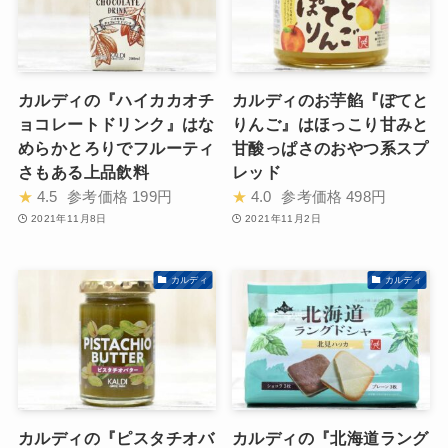
カルディの『ハイカカオチ
カルディのお芋餡『ぽてと
ョコレートドリンク』はな
りんご』はほっこり甘みと
めらかとろりでフルーティ
甘酸っぱさのおやつ系スプ
さもある上品飲料
レッド
★
4.5
参考価格
199円
★
4.0
参考価格
498円
2021年11月8日
2021年11月2日
カルディ
カルディ
カルディの『ピスタチオバ
カルディの『北海道ラング