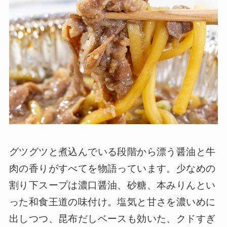
グツグツと煮込んでいる段階から漂う醤油と牛
肉の香りがすべてを物語っています。少なめの
割り下スープは濃口醤油、砂糖、本みりんとい
った和食王道の味付け。塩気と甘さを濃いめに
出しつつ、昆布だしベースも効いた、クドすぎ