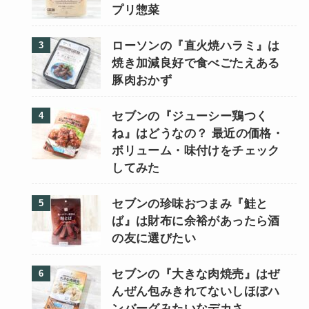
プリ惣菜
ローソンの『直火焼ハラミ』は
焼き加減良好で食べごたえある
豚肉おかず
セブンの『ジューシー鶏つく
ね』はどうなの？ 最近の価格・
ボリューム・味付けをチェック
してみた
セブンの珍味おつまみ『鮭と
ば』は財布に余裕があったら酒
の友に選びたい
セブンの『大きな肉焼売』はぜ
んぜん包みきれてないしほぼハ
ンバーグみたいなデカさ