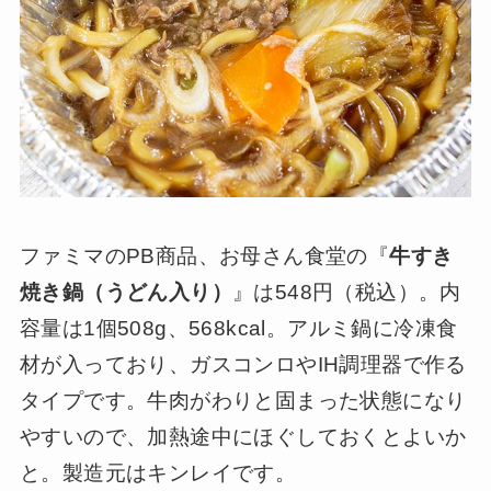
ファミマのPB商品、お母さん食堂の『
牛すき
焼き鍋（うどん入り）
』は548円（税込）。内
容量は1個508g、568kcal。アルミ鍋に冷凍食
材が入っており、ガスコンロやIH調理器で作る
タイプです。牛肉がわりと固まった状態になり
やすいので、加熱途中にほぐしておくとよいか
と。製造元はキンレイです。