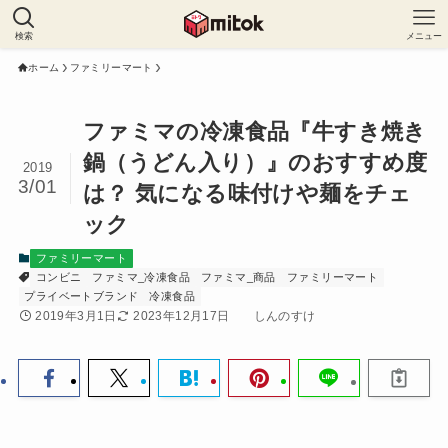
検索
メニュー
ホーム
ファミリーマート
ファミマの冷凍食品『牛すき焼き
鍋（うどん入り）』のおすすめ度
2019
3/01
は？ 気になる味付けや麺をチェ
ック
ファミリーマート
コンビニ
ファミマ_冷凍食品
ファミマ_商品
ファミリーマート
プライベートブランド
冷凍食品
2019年3月1日
2023年12月17日
しんのすけ