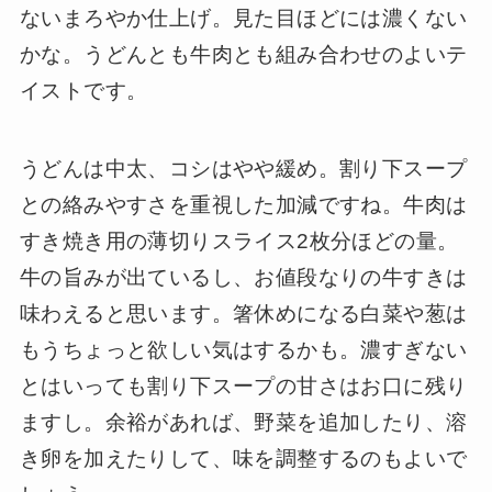
ないまろやか仕上げ。見た目ほどには濃くない
かな。うどんとも牛肉とも組み合わせのよいテ
イストです。
うどんは中太、コシはやや緩め。割り下スープ
との絡みやすさを重視した加減ですね。牛肉は
すき焼き用の薄切りスライス2枚分ほどの量。
牛の旨みが出ているし、お値段なりの牛すきは
味わえると思います。箸休めになる白菜や葱は
もうちょっと欲しい気はするかも。濃すぎない
とはいっても割り下スープの甘さはお口に残り
ますし。余裕があれば、野菜を追加したり、溶
き卵を加えたりして、味を調整するのもよいで