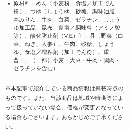
原材料｜めん〔小麦粉、食塩／加工でん
粉〕、つゆ〔しょうゆ、砂糖、調味油脂、
本みりん、牛肉、白菜、ゼラチン、しょう
ゆ加工品、昆布、食塩／調味料（アミノ酸
等）、酸化防止剤（V.E）〕、具〔野菜（白
菜、ねぎ、人参）、牛肉、砂糖、しょう
ゆ、食塩／増粘剤（加工でん粉）、重
曹〕、（一部に小麦・大豆・牛肉・鶏肉・
ゼラチンを含む）
※本記事で紹介している商品情報は掲載時点の
ものです。また、当該商品は地域や時期等によ
って扱っていない場合、価格が変更となってい
る場合もございます。あらかじめご了承くださ
い。