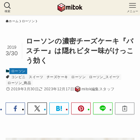
検索
メニュー
ホーム
ローソン
ローソンの濃密チーズケーキ『バ
2019
スチー』は隠れビター味がけっこ
3/30
う効く
ローソン
コンビニ
スイーツ
チーズケーキ
ローソン
ローソン_スイーツ
ローソン_商品
2019年3月30日
2023年12月17日
mitok編集スタッフ