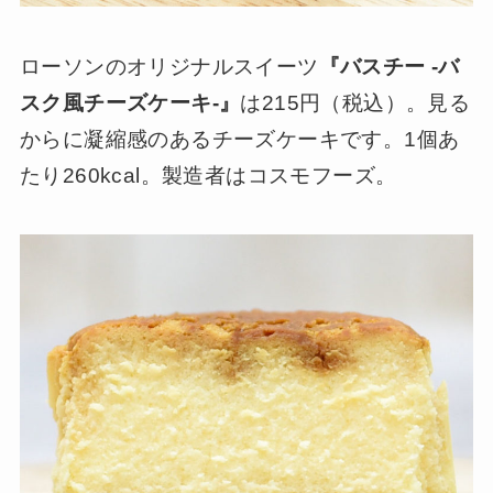
ローソンのオリジナルスイーツ
『バスチー -バ
スク風チーズケーキ‐』
は215円（税込）。見る
からに凝縮感のあるチーズケーキです。1個あ
たり260kcal。製造者はコスモフーズ。