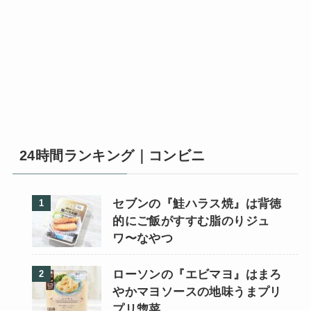
24時間ランキング｜コンビニ
セブンの『鮭ハラス焼』は背徳
的にご飯がすすむ脂のりジュ
ワ〜なやつ
ローソンの『エビマヨ』はまろ
やかマヨソースの地味うまプリ
プリ惣菜