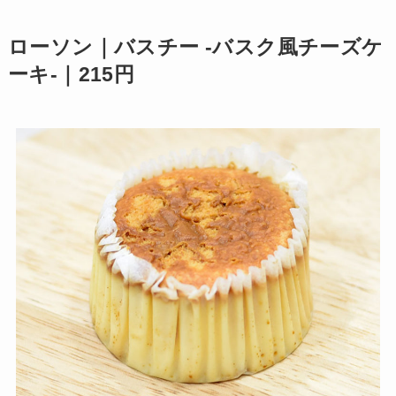
ローソン｜バスチー -バスク風チーズケ
ーキ‐｜215円