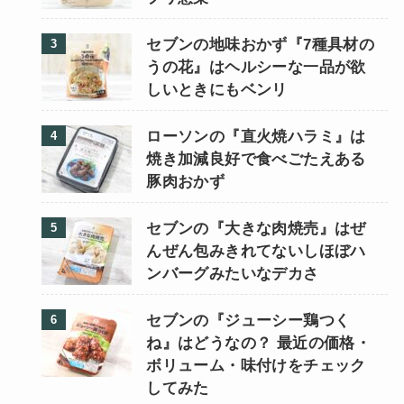
セブンの地味おかず『7種具材の
うの花』はヘルシーな一品が欲
しいときにもベンリ
ローソンの『直火焼ハラミ』は
焼き加減良好で食べごたえある
豚肉おかず
セブンの『大きな肉焼売』はぜ
んぜん包みきれてないしほぼハ
ンバーグみたいなデカさ
セブンの『ジューシー鶏つく
ね』はどうなの？ 最近の価格・
ボリューム・味付けをチェック
してみた