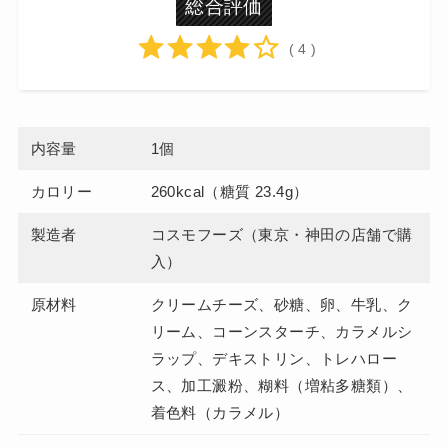
総合評価
( 4 )
内容量
1個
カロリー
260kcal（糖質 23.4g）
製造者
コスモフーズ（東京・神田の店舗で購
入）
原材料
クリームチーズ、砂糖、卵、牛乳、ク
リーム、コーンスターチ、カラメルシ
ラップ、デキストリン、トレハロー
ス、加工澱粉、糊料（増粘多糖類）、
着色料（カラメル）