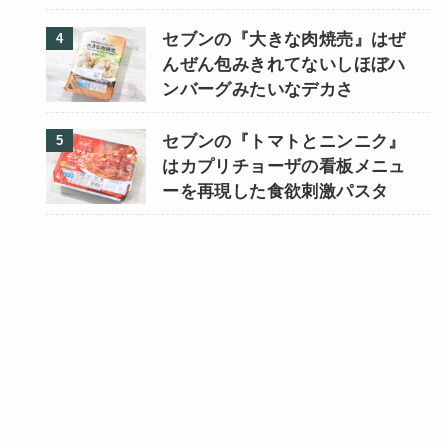
セブンの『大きな肉焼売』はぜ
んぜん包みきれてないしほぼハ
ンバーグみたいなデカさ
セブンの『トマトとニンニク』
はカプリチョーザの看板メニュ
ーを再現した食欲刺激パスタ