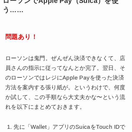
ローソンでApple Pay（Suica）を使
う……
問題あり！
ローソンは鬼門。ぜんぜん決済できなくて、店
員さんの指示に従ってなんとか完了。翌日、そ
のローソンではレジにApple Payを使った決済
方法を案内する張り紙が。というわけで、何度
か試して、この手順なら大丈夫かな〜という流
れを以下にまとめておきます。
先に「Wallet」アプリのSuicaをTouch IDで