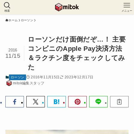
検索
メニュー
ホーム
ローソン
ローソンだけ面倒だぞ…！ 主要
コンビニのApple Pay決済方法
2016
11/15
＆ラクチン度をチェックしてみ
た
2016年11月15日
2023年12月17日
ローソン
mitok編集スタッフ