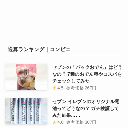
通算ランキング｜コンビニ
セブンの「パックおでん」はどう
なの？ 7種のおでん種やコスパを
チェックしてみた
★
4.5
参考価格
267円
セブン-イレブンのオリジナル電
池ってどうなの？ ガチ検証して
みた結果……
★
4.0
参考価格
307円