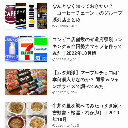
なんとなく知っておきたい？
「コーヒーチェーン」のグループ
系列店まとめ
2016年5月31日
コンビニ店舗数の都道府県別ラン
キング＆全国勢力マップを作って
みた｜2022年10月版
2022年10月30日
【ムダ知識】マーブルチョコは1
本何個入りなのか？ 通常＆ジャ
ンボサイズで調べてみた
2015年8月30日
牛丼の量を調べてみた（すき家・
吉野家・松屋・なか卯）｜2019
年10月
2019年10月26日