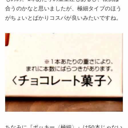
合うのかなと思いましたが、極細タイプのほう
がちょいとばかりコスパが良いみたいですね。
ちなみに『ポッキー〈極細〉』は50本じゃない