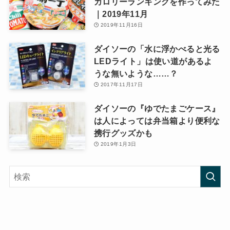
カロリーランキングを作ってみた
｜2019年11月
2019年11月16日
ダイソーの「水に浮かべると光る
LEDライト」は使い道があるよ
うな無いような……？
2017年11月17日
ダイソーの『ゆでたまごケース』
は人によっては弁当箱より便利な
携行グッズかも
2019年1月3日