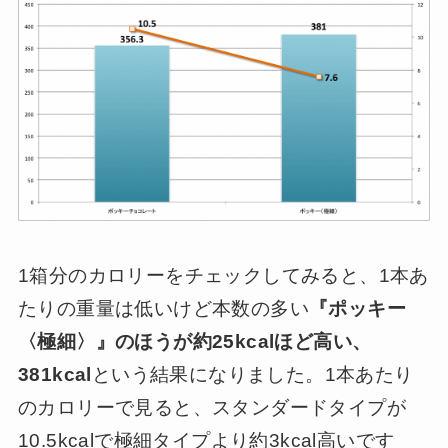
1箱分のカロリーをチェックしてみると、1本あ
たりの重量は低いけど本数の多い
『ポッキー
〈極細〉』のほうが約25kcalほど高い、
381kcal
という結果になりました。1本あたり
のカロリーで見ると、スタンダードタイプが
10.5kcalで極細タイプより約3kcal高いです