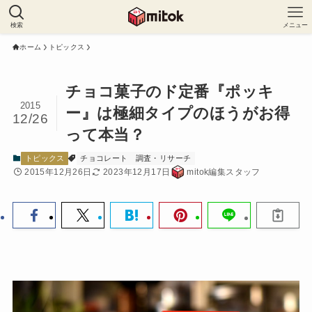
検索
メニュー
ホーム
トピックス
チョコ菓子のド定番『ポッキ
2015
ー』は極細タイプのほうがお得
12/26
って本当？
トピックス
チョコレート
調査・リサーチ
2015年12月26日
2023年12月17日
mitok編集スタッフ