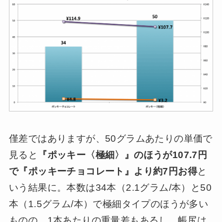
僅差ではありますが、50グラムあたりの単価で
見ると
『ポッキー〈極細〉』のほうが107.7円
で『ポッキーチョコレート』より約7円お得
と
いう結果に。本数は34本（2.1グラム/本）と50
本（1.5グラム/本）で極細タイプのほうが多い
ものの、1本あたりの重量差もあるし、帳尻は