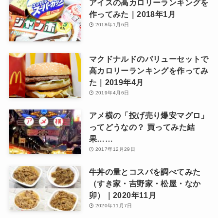
アイスの高カロリーランキングを
作ってみた｜2018年1月
2018年1月6日
マクドナルドのバリューセットで
高カロリーランキングを作ってみ
た｜2019年4月
2019年4月6日
アメ横の「投げ売り爆安マグロ」
ってどうなの？ 買ってみた結
果……
2017年12月29日
牛丼の量とコスパを調べてみた
（すき家・吉野家・松屋・なか
卯）｜2020年11月
2020年11月7日