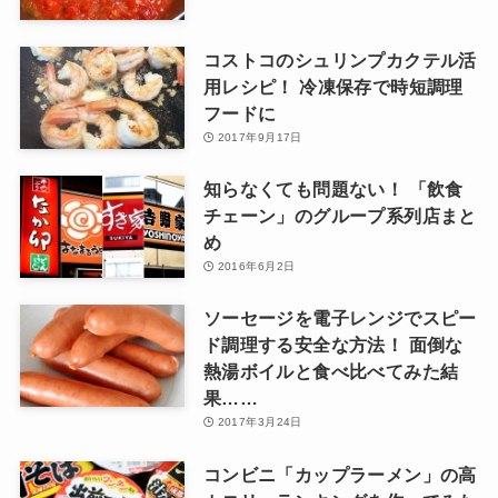
コストコのシュリンプカクテル活
用レシピ！ 冷凍保存で時短調理
フードに
2017年9月17日
知らなくても問題ない！ 「飲食
チェーン」のグループ系列店まと
め
2016年6月2日
ソーセージを電子レンジでスピー
ド調理する安全な方法！ 面倒な
熱湯ボイルと食べ比べてみた結
果……
2017年3月24日
コンビニ「カップラーメン」の高