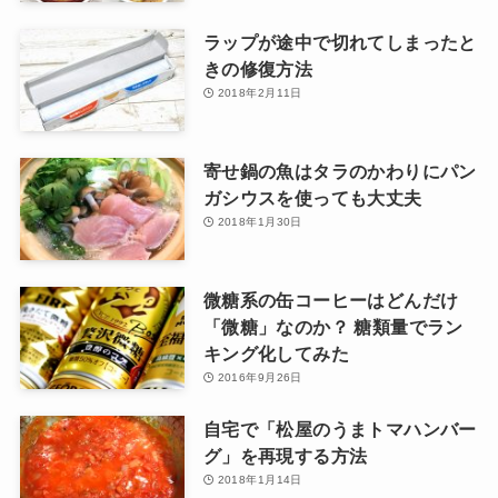
ラップが途中で切れてしまったと
きの修復方法
2018年2月11日
寄せ鍋の魚はタラのかわりにパン
ガシウスを使っても大丈夫
2018年1月30日
微糖系の缶コーヒーはどんだけ
「微糖」なのか？ 糖類量でラン
キング化してみた
2016年9月26日
自宅で「松屋のうまトマハンバー
グ」を再現する方法
2018年1月14日