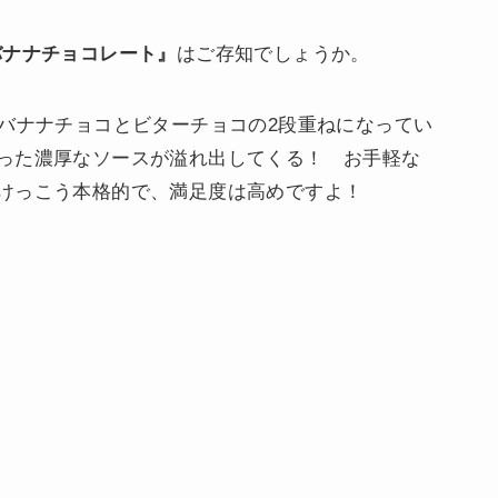
バナナチョコレート』
はご存知でしょうか。
。バナナチョコとビターチョコの2段重ねになってい
った濃厚なソースが溢れ出してくる！ お手軽な
けっこう本格的で、満足度は高めですよ！