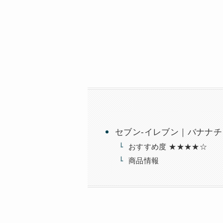
セブン-イレブン｜バナナチ
おすすめ度 ★★★★☆
商品情報