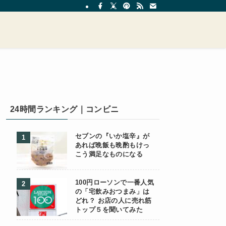
24時間ランキング｜コンビニ
セブンの『いか塩辛』が
あれば晩飯も晩酌もけっ
こう満足なものになる
100円ローソンで一番人気
の「宅飲みおつまみ」は
どれ？ お店の人に売れ筋
トップ５を聞いてみた