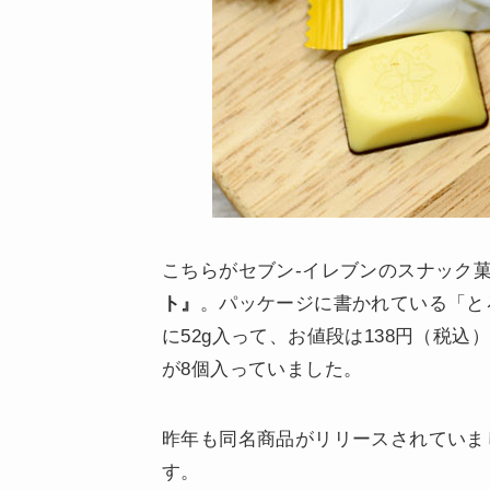
こちらがセブン-イレブンのスナック
ト』
。パッケージに書かれている「と
に52g入って、お値段は138円（税
が8個入っていました。
昨年も同名商品がリリースされていま
す。