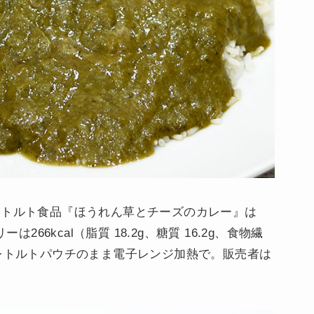
レトルト食品『ほうれん草とチーズのカレー』は
266kcal（脂質 18.2g、糖質 16.2g、食物繊
理はレトルトパウチのまま電子レンジ加熱で。販売者は