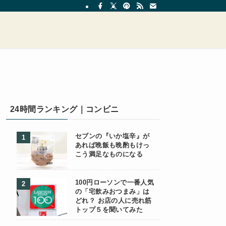
24時間ランキング｜コンビニ
セブンの『いか塩辛』が
あれば晩飯も晩酌もけっ
こう満足なものになる
100円ローソンで一番人気
の「宅飲みおつまみ」は
どれ？ お店の人に売れ筋
トップ５を聞いてみた