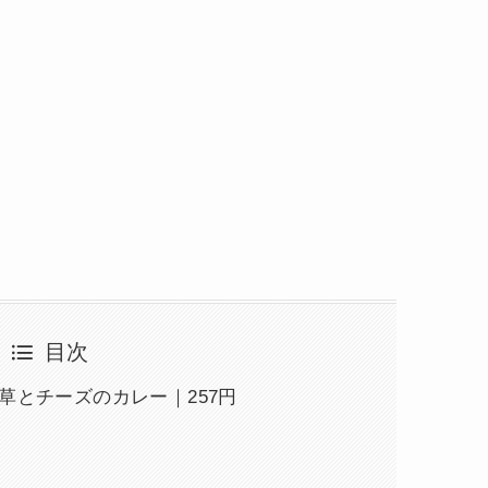
目次
草とチーズのカレー｜257円