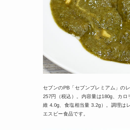
セブンのPB「セブンプレミアム」の
257円（税込）。内容量は180g、カロリーは
維 4.0g、食塩相当量 3.2g）。調
エスビー食品です。