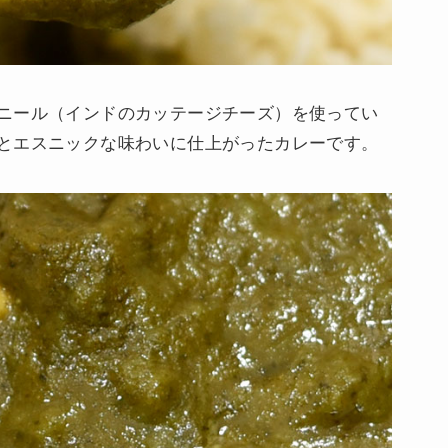
ニール（インドのカッテージチーズ）を使ってい
とエスニックな味わいに仕上がったカレーです。