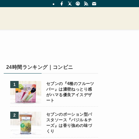
24時間ランキング｜コンビニ
セブンの『4種のフルーツ
バー』は濃密ねっとり感
がハマる優良アイスデザ
ート
セブンのポーション型パ
スタソース『バジル＆チ
ーズ』は香り強めの味づ
くり