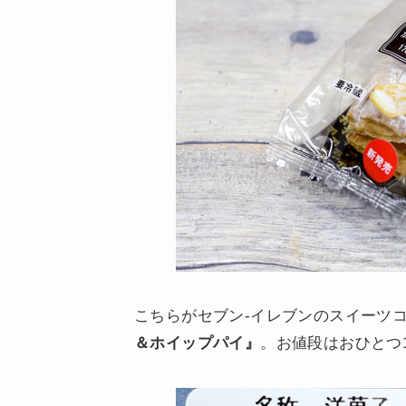
こちらがセブン-イレブンのスイーツ
＆ホイップパイ』
。お値段はおひとつ