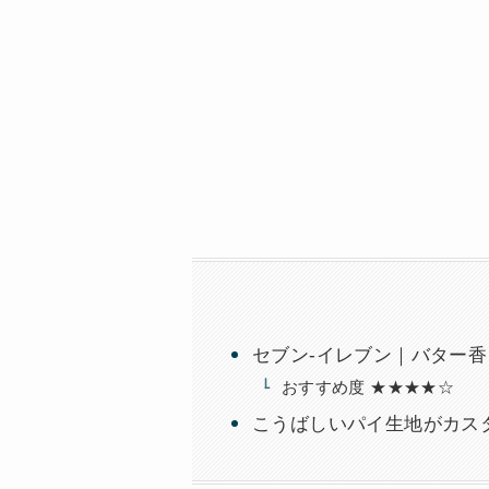
セブン-イレブン｜バター香
おすすめ度 ★★★★☆
こうばしいパイ生地がカス