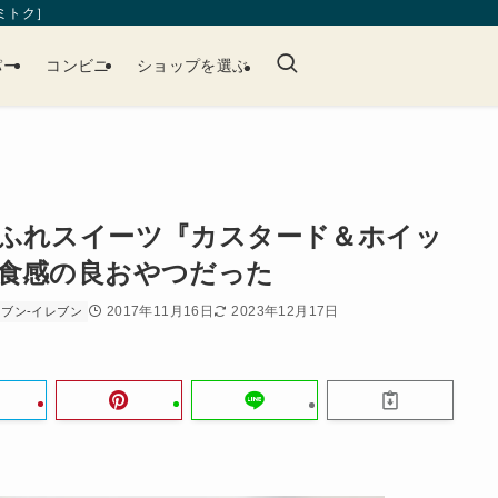
［ミトク］
パー
コンビニ
ショップを選ぶ
ふれスイーツ『カスタード＆ホイッ
食感の良おやつだった
2017年11月16日
2023年12月17日
セブン-イレブン