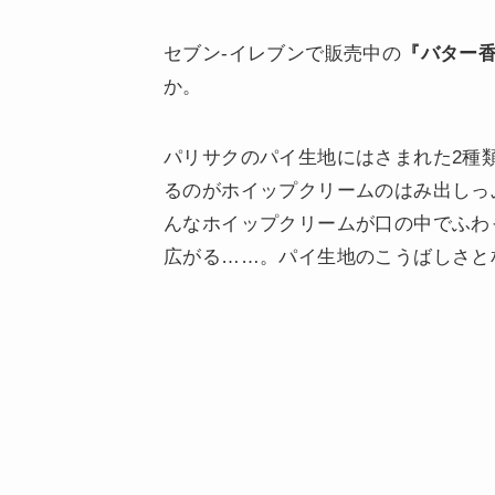
セブン-イレブンで販売中の
『バター
か。
パリサクのパイ生地にはさまれた2種
るのがホイップクリームのはみ出しっ
んなホイップクリームが口の中でふわ
広がる……。パイ生地のこうばしさと