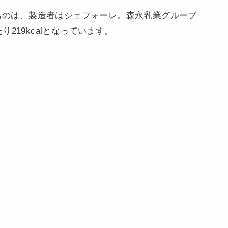
たものは、製造者はシェフォーレ。森永乳業グループ
219kcalとなっています。