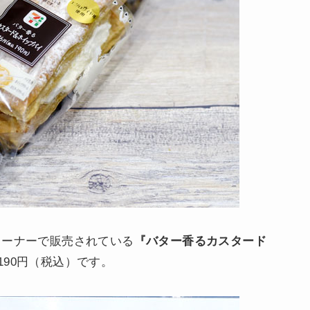
コーナーで販売されている
『バター香るカスタード
190円（税込）です。