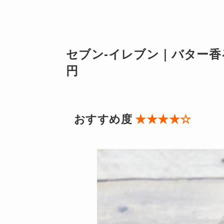
セブン-イレブン｜バター香
円
おすすめ度
★★★★☆