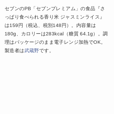
セブンのPB「セブンプレミアム」の食品『さ
っぱり食べられる香り米 ジャスミンライス』
は159円（税込、税別148円）。内容量は
180g、カロリーは283kcal（糖質 64.1g）。調
理はパッケージのまま電子レンジ加熱でOK。
製造者は
武蔵野
です。