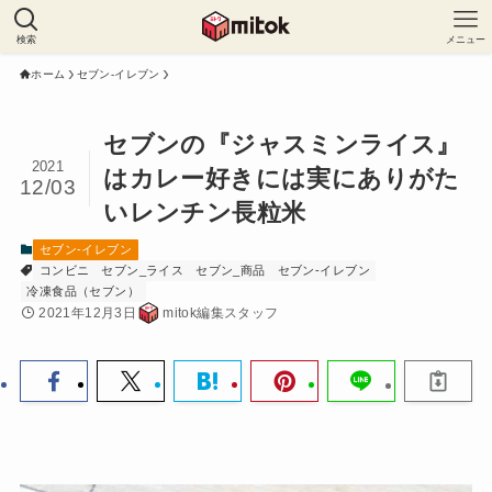
検索
メニュー
ホーム
セブン-イレブン
セブンの『ジャスミンライス』
2021
はカレー好きには実にありがた
12/03
いレンチン長粒米
セブン-イレブン
コンビニ
セブン_ライス
セブン_商品
セブン-イレブン
冷凍食品（セブン）
2021年12月3日
mitok編集スタッフ