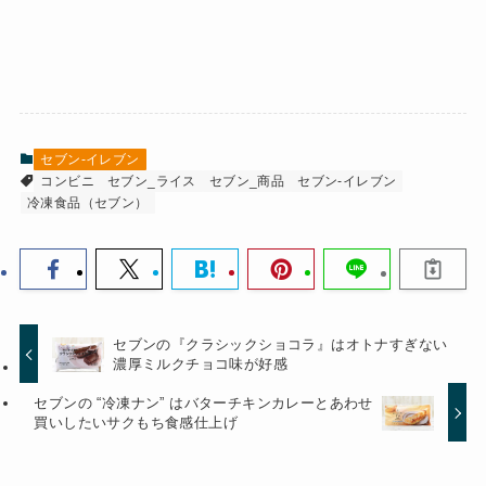
セブン-イレブン
コンビニ
セブン_ライス
セブン_商品
セブン-イレブン
冷凍食品（セブン）
セブンの『クラシックショコラ』はオトナすぎない
濃厚ミルクチョコ味が好感
セブンの “冷凍ナン” はバターチキンカレーとあわせ
買いしたいサクもち食感仕上げ