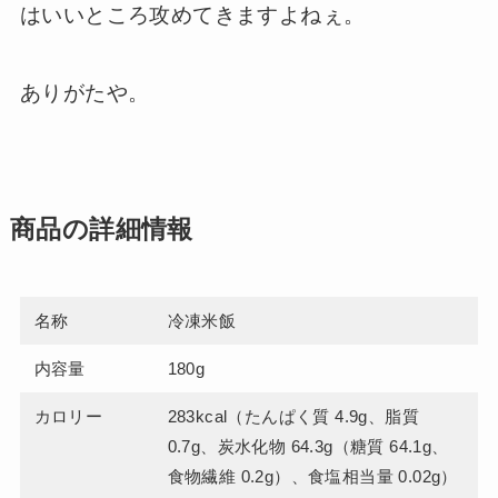
はいいところ攻めてきますよねぇ。
ありがたや。
商品の詳細情報
名称
冷凍米飯
内容量
180g
カロリー
283kcal（たんぱく質 4.9g、脂質
0.7g、炭水化物 64.3g（糖質 64.1g、
食物繊維 0.2g）、食塩相当量 0.02g）