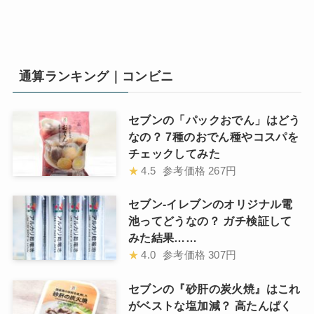
通算ランキング｜コンビニ
セブンの「パックおでん」はどう
なの？ 7種のおでん種やコスパを
チェックしてみた
★
4.5
参考価格
267円
セブン-イレブンのオリジナル電
池ってどうなの？ ガチ検証して
みた結果……
★
4.0
参考価格
307円
セブンの『砂肝の炭火焼』はこれ
がベストな塩加減？ 高たんぱく