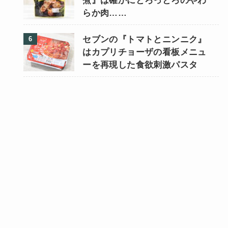
煮』は確かにとろっとろのやわ
らか肉……
セブンの『トマトとニンニク』
はカプリチョーザの看板メニュ
ーを再現した食欲刺激パスタ