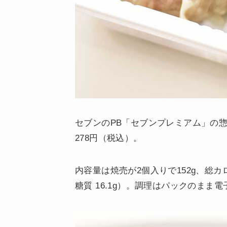
セブンのPB「セブンプレミアム」の
278円（税込）。
内容量は焼売が2個入りで152g、総カロリー
糖質 16.1g）。調理はパックのまま