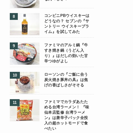
コンビニPBウイスキーは
どうなの？ セブンの『サ
ントリー ウイスキープラ
イム』を試してみた
ファミマのアルミ鍋『牛
すき焼き鍋（うどん入
り）』はだしの効いた甘
辛つゆがよし
ローソンの『ご飯に合う
炭火焼き豚丼の具』は焦
げの香ばしさがそそる
ファミマでカラダあたた
める台湾ラーメン！ 『味
仙本店監修 台湾ラーメ
ン』は唐辛子パック全投
入の超ホットモードで食
べたい