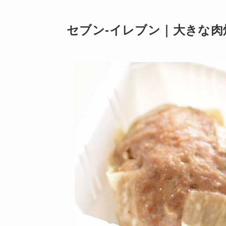
セブン-イレブン｜大きな肉焼