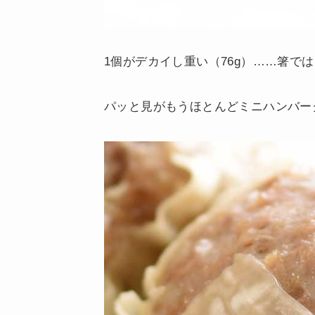
1個がデカイし重い（76g）……箸で
パッと見がもうほとんどミニハンバー