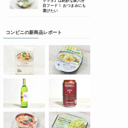
サラダ』は絶妙な腹八分
目フード！ おつまみにも
選びたい
コンビニの新商品レポート