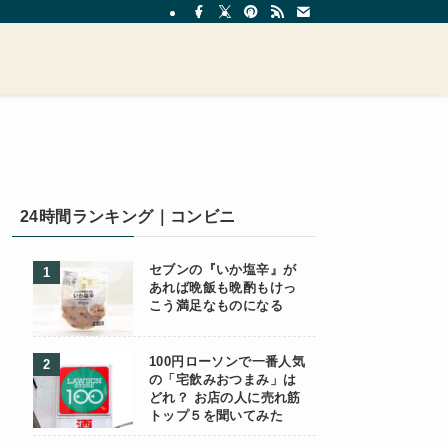
24時間ランキング｜コンビニ
セブンの『いか塩辛』が
あれば晩飯も晩酌もけっ
こう満足なものになる
100円ローソンで一番人気
の「宅飲みおつまみ」は
どれ？ お店の人に売れ筋
トップ５を聞いてみた