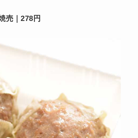
売｜278円