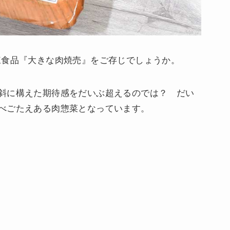
凍食品『大きな肉焼売』をご存じでしょうか。
斜に構えた期待感をだいぶ超えるのでは？ だい
べごたえある肉惣菜となっています。