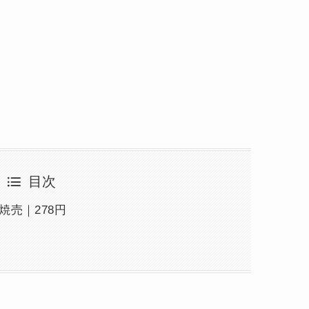
目次
焼売｜278円