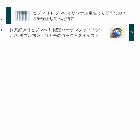
セブン-イレブンのオリジナル電池ってどうなの？
ガチ検証してみた結果……
抹茶好きはセブンへ！ 限定ハーゲンダッツ『ジャ
ポネ ダブル抹茶』はガチのゴージャステイスト