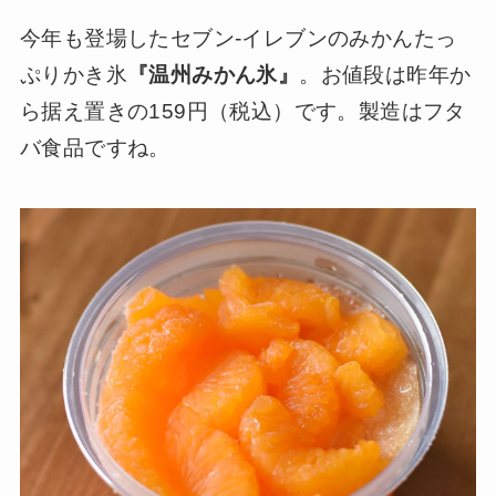
今年も登場したセブン-イレブンのみかんたっ
ぷりかき氷
『温州みかん氷』
。お値段は昨年か
ら据え置きの159円（税込）です。製造はフタ
バ食品ですね。