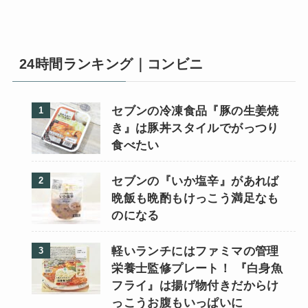
24時間ランキング｜コンビニ
セブンの冷凍食品『豚の生姜焼
き』は豚丼スタイルでがっつり
食べたい
セブンの『いか塩辛』があれば
晩飯も晩酌もけっこう満足なも
のになる
軽いランチにはファミマの管理
栄養士監修プレート！ 『白身魚
フライ』は揚げ物付きだからけ
っこうお腹もいっぱいに