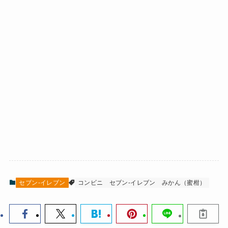
セブン-イレブン
コンビニ
セブン-イレブン
みかん（蜜柑）