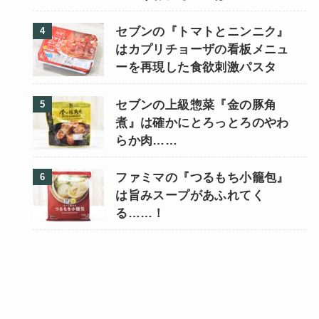
セブンの『トマトとニンニク』
はカプリチョーザの看板メニュ
ーを再現した食欲刺激パスタ
セブンの上級惣菜『金の豚角
煮』は確かにとろっとろのやわ
らか肉……
ファミマの『つるもち小籠包』
は旨みスープがあふれてく
る……！