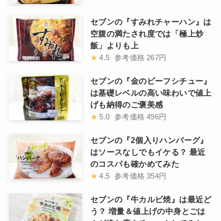
セブンの『すみれチャーハン』は
空腹の満たされ度では「極上炒
飯」よりも上
★
4.5
参考価格
267円
セブンの『金のビーフシチュー』
は基礎レベルの高い味わいで値上
げも納得のご褒美感
★
5.0
参考価格
496円
セブンの『2個入りハンバーグ』
はソースなしでもイケる？ 最近
のコスパも確かめてみた
★
4.5
参考価格
354円
セブンの『牛カルビ焼』は最近ど
う？ 増量＆値上げの中身とごは