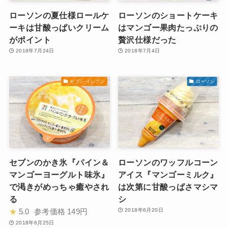
ローソンの夏仕様ロールケ
ローソンのショートケーキ
ーキは甘酸っぱいクリーム
はマンゴー果肉たっぷりの
がポイント
贅沢仕様だった
2018年7月24日
2018年7月4日
セブン-イレブン
ローソン
セブンのかき氷『パイン＆
ローソンのワッフルコーン
マンゴーヨーグルト味氷』
アイス『マンゴーミルク』
で渇きがめっちゃ癒やされ
は次第に甘酸っぱさマシマ
る
シ
★
5.0
参考価格
149円
2018年6月20日
2018年6月25日