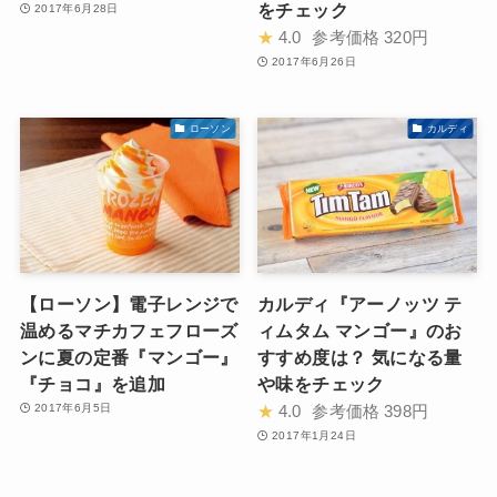
をチェック
2017年6月28日
★
4.0
参考価格
320円
2017年6月26日
ローソン
カルディ
【ローソン】電子レンジで
カルディ『アーノッツ テ
温めるマチカフェフローズ
ィムタム マンゴー』のお
ンに夏の定番『マンゴー』
すすめ度は？ 気になる量
『チョコ』を追加
や味をチェック
2017年6月5日
★
4.0
参考価格
398円
2017年1月24日