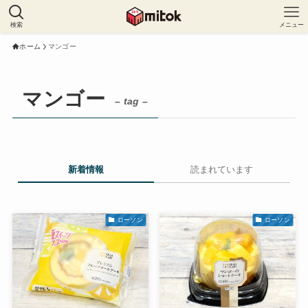
検索
メニュー
ホーム
マンゴー
マンゴー
– tag –
新着情報
読まれています
ローソン
ローソン