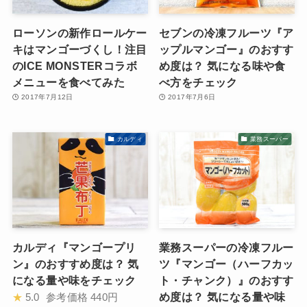
ローソンの新作ロールケー
セブンの冷凍フルーツ『ア
キはマンゴーづくし！注目
ップルマンゴー』のおすす
のICE MONSTERコラボ
め度は？ 気になる味や食
メニューを食べてみた
べ方をチェック
2017年7月12日
2017年7月6日
カルディ
業務スーパー
カルディ『マンゴープリ
業務スーパーの冷凍フルー
ン』のおすすめ度は？ 気
ツ『マンゴー（ハーフカッ
になる量や味をチェック
ト・チャンク）』のおすす
め度は？ 気になる量や味
★
5.0
参考価格
440円