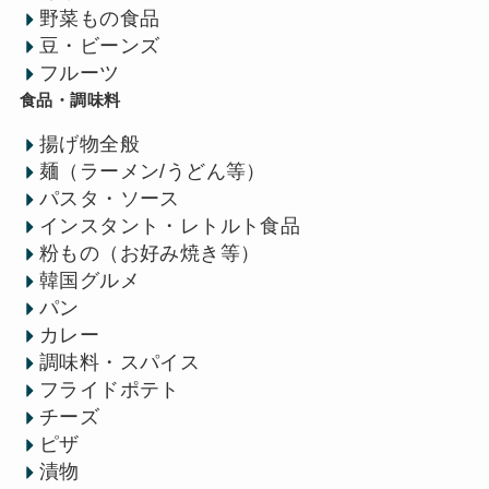
野菜もの食品
豆・ビーンズ
フルーツ
食品・調味料
揚げ物全般
麺（ラーメン/うどん等）
パスタ・ソース
インスタント・レトルト食品
粉もの（お好み焼き等）
韓国グルメ
パン
カレー
調味料・スパイス
フライドポテト
チーズ
ピザ
漬物