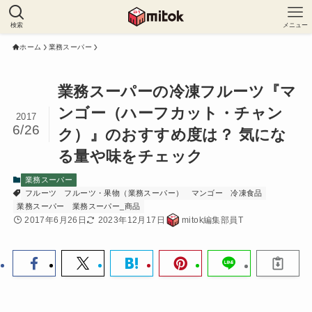
検索
メニュー
ホーム
業務スーパー
業務スーパーの冷凍フルーツ『マ
ンゴー（ハーフカット・チャン
2017
6/26
ク）』のおすすめ度は？ 気にな
る量や味をチェック
業務スーパー
フルーツ
フルーツ・果物（業務スーパー）
マンゴー
冷凍食品
業務スーパー
業務スーパー_商品
2017年6月26日
2023年12月17日
mitok編集部員T