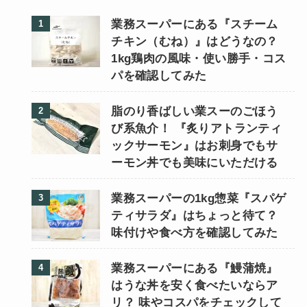
業務スーパーにある『スチーム
チキン（むね）』はどうなの？
1kg鶏肉の風味・使い勝手・コス
パを確認してみた
脂のり香ばしい業スーのごほう
び系魚介！ 『炙りアトランティ
ックサーモン』はお刺身でもサ
ーモン丼でも美味にいただける
業務スーパーの1kg惣菜『スパゲ
ティサラダ』はちょっと待て？
味付けや食べ方を確認してみた
業務スーパーにある『鰻蒲焼』
はうな丼を安く食べたいならア
リ？ 味やコスパをチェックして