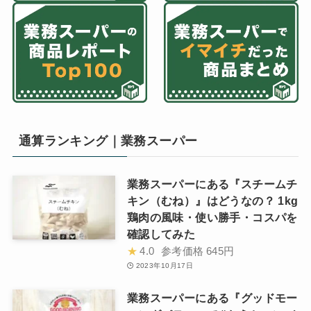
通算ランキング｜業務スーパー
業務スーパーにある『スチームチ
キン（むね）』はどうなの？ 1kg
鶏肉の風味・使い勝手・コスパを
確認してみた
★
4.0
参考価格
645円
2023年10月17日
業務スーパーにある『グッドモー