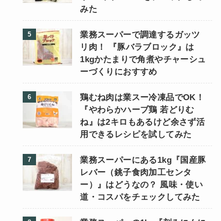
みた
業務スーパーで調達するガッツ
リ肉！ 『豚バラブロック』は
1kgかたまりで角煮やチャーシュ
ーづくりにおすすめ
鶏むね肉は業スー冷凍品でOK！
『やわらかハーブ鶏 若どりむ
ね』は2キロもあるけど余さず活
用できるレシピを試してみた
業務スーパーにある1kg『国産豚
レバー（銚子食肉加工センタ
ー）』はどうなの？ 風味・使い
道・コスパをチェックしてみた