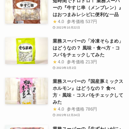
短時間でトロトロ！ 業務スーパ
ーの『牛すじ串（メンブレン）』
はおつまみレシピに便利な一品
★
4.0
参考価格
537円
2022年10月22日
業務スーパーの「冷凍そらまめ」
はどうなの？ 風味・食べ方・コ
スパをチェックしてみた
★
4.0
参考価格
213円
2023年3月2日
業務スーパーの『国産豚ミックス
ホルモン』はどうなの？ 食べ
方・風味・コスパをチェックして
みた
★
4.0
参考価格
786円
2022年12月24日
業務スーパーの『生ずわいがに』