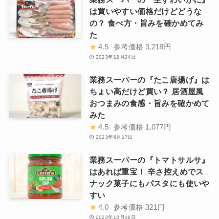
は買いやすい価格だけどどうな
の？ 食べ方・旨みを確かめてみ
た
★
4.5
参考価格
3,218円
2023年12月24日
業務スーパーの『たこ唐揚げ』は
ちょい高だけど買い？ 居酒屋風
おつまみの食感・旨みを確かめて
みた
★
4.5
参考価格
1,077円
2023年6月17日
業務スーパーの『トマトサルサ』
はあれば重宝！ 辛さ控えめでス
ナック菓子にもパスタにも使いや
すい
★
4.0
参考価格
321円
2022年12月16日