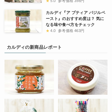
★
5.0
参考価格
398円
カルディ『ア プティア バジルペ
ースト』のおすすめ度は？ 気に
なる味や食べ方をチェック
★
4.0
参考価格
463円
カルディの新商品レポート