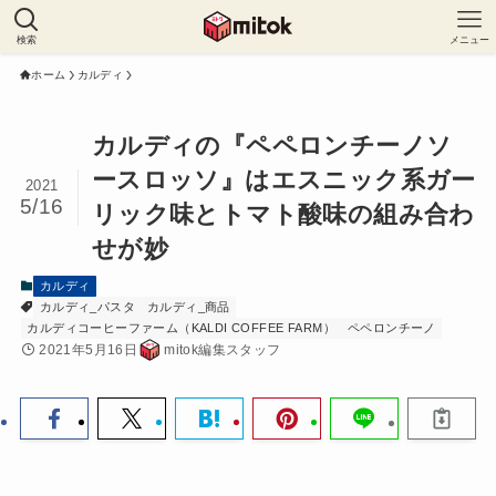
検索
メニュー
ホーム
カルディ
カルディの『ペペロンチーノソ
ースロッソ』はエスニック系ガー
2021
5/16
リック味とトマト酸味の組み合わ
せが妙
カルディ
カルディ_パスタ
カルディ_商品
カルディコーヒーファーム（KALDI COFFEE FARM）
ペペロンチーノ
2021年5月16日
mitok編集スタッフ