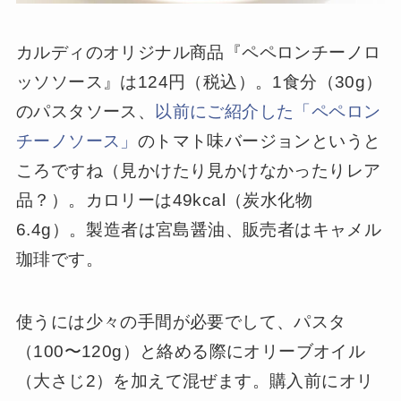
カルディのオリジナル商品『ペペロンチーノロ
ッソソース』は124円（税込）。1食分（30g）
のパスタソース、
以前にご紹介した「ペペロン
チーノソース」
のトマト味バージョンというと
ころですね（見かけたり見かけなかったりレア
品？）。カロリーは49kcal（炭水化物
6.4g）。製造者は宮島醤油、販売者はキャメル
珈琲です。
使うには少々の手間が必要でして、パスタ
（100〜120g）と絡める際にオリーブオイル
（大さじ2）を加えて混ぜます。購入前にオリ