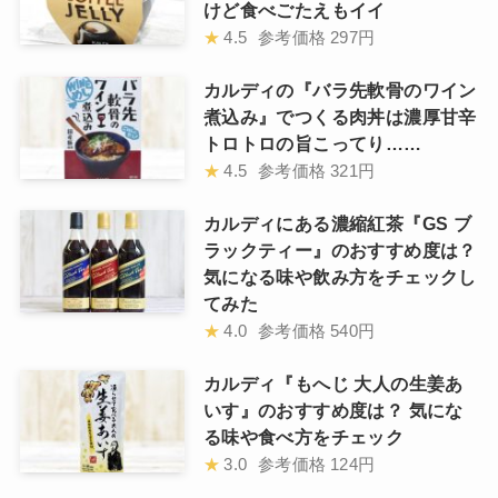
けど食べごたえもイイ
★
4.5
参考価格
297円
カルディの『バラ先軟骨のワイン
煮込み』でつくる肉丼は濃厚甘辛
トロトロの旨こってり……
★
4.5
参考価格
321円
カルディにある濃縮紅茶『GS ブ
ラックティー』のおすすめ度は？
気になる味や飲み方をチェックし
てみた
★
4.0
参考価格
540円
カルディ『もへじ 大人の生姜あ
いす』のおすすめ度は？ 気にな
る味や食べ方をチェック
★
3.0
参考価格
124円