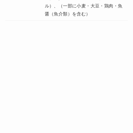
ル）、（一部に小麦・大豆・鶏肉・魚
醤（魚介類）を含む）