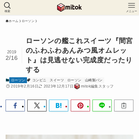
検索
メニュー
ホーム
ローソン
ローソンの艦これスイーツ『間宮
のふわふわあんみつ風オムレッ
2019
2/16
ト』は見逃せない完成度だったり
する
ローソン
コンビニ
スイーツ
ローソン
山崎製パン
2019年2月16日
2023年12月17日
mitok編集スタッフ