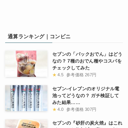
通算ランキング｜コンビニ
セブンの「パックおでん」はどう
なの？ 7種のおでん種やコスパを
チェックしてみた
★
4.5
参考価格
267円
セブン-イレブンのオリジナル電
池ってどうなの？ ガチ検証して
みた結果……
★
4.0
参考価格
307円
セブンの『砂肝の炭火焼』はこれ