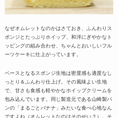
なぜオムレットなのかはさておき、ふんわりス
ポンジとたっぷりホイップ、和洋にぎやかなト
ッピングの組み合わせ、ちゃんとおいしいフル
ーツケーキに仕上がっています。
ベースとなるスポンジ生地は密度感も適度なし
っとり＆ふんわり仕上げ。その風味よい生地
で、甘さも食感も軽やかなホイップクリームを
包み込んでいます。同じ製造元である山崎製パ
ンの「まるごとバナナ」みたいな食べ心地なん
ですよね（オムレットなのはそのせい？）。そ