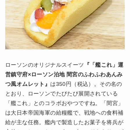
ローソンのオリジナルスイーツ
『「艦これ」運
営鎮守府×ローソン泊地 間宮のふわふわあんみ
つ風オムレット』
は350円（税込）。その名の
とおり、ローソンでたびたび展開されている
「艦これ」とのコラボおやつですね。「間宮」
は大日本帝国海軍の給糧艦で、戦地への食料補
給が主な任務。艦内で製造したお菓子を将兵が