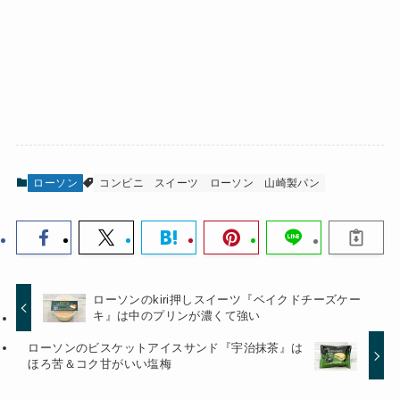
ローソン
コンビニ
スイーツ
ローソン
山崎製パン
ローソンのkiri押しスイーツ『ベイクドチーズケー
キ』は中のプリンが濃くて強い
ローソンのビスケットアイスサンド『宇治抹茶』は
ほろ苦＆コク甘がいい塩梅