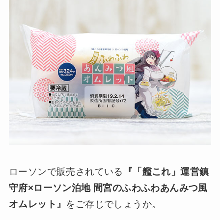
ローソンで販売されている
『「艦これ」運営鎮
守府×ローソン泊地 間宮のふわふわあんみつ風
オムレット』
をご存じでしょうか。