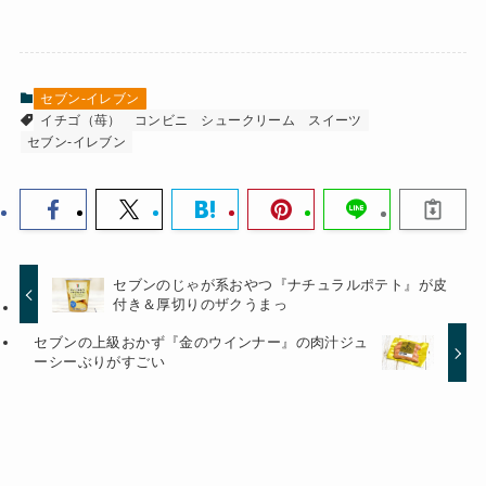
セブン-イレブン
イチゴ（苺）
コンビニ
シュークリーム
スイーツ
セブン-イレブン
セブンのじゃが系おやつ『ナチュラルポテト』が皮
付き＆厚切りのザクうまっ
セブンの上級おかず『金のウインナー』の肉汁ジュ
ーシーぶりがすごい