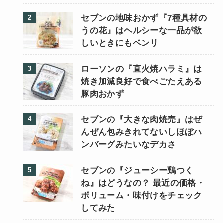
セブンの地味おかず『7種具材の
うの花』はヘルシーな一品が欲
しいときにもベンリ
ローソンの『直火焼ハラミ』は
焼き加減良好で食べごたえある
豚肉おかず
セブンの『大きな肉焼売』はぜ
んぜん包みきれてないしほぼハ
ンバーグみたいなデカさ
セブンの『ジューシー鶏つく
ね』はどうなの？ 最近の価格・
ボリューム・味付けをチェック
してみた