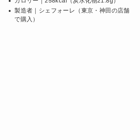
カロリー｜258kcal（炭水化物21.8g）
製造者｜シェフォーレ（東京・神田の店舗
で購入）