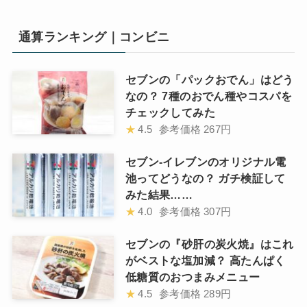
通算ランキング｜コンビニ
セブンの「パックおでん」はどう
なの？ 7種のおでん種やコスパを
チェックしてみた
★
4.5
参考価格
267円
セブン-イレブンのオリジナル電
池ってどうなの？ ガチ検証して
みた結果……
★
4.0
参考価格
307円
セブンの『砂肝の炭火焼』はこれ
がベストな塩加減？ 高たんぱく
低糖質のおつまみメニュー
★
4.5
参考価格
289円