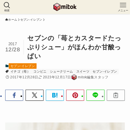
検索
メニュー
ホーム
セブン-イレブン
セブンの「苺とカスタードたっ
2017
ぷりシュー」がほんわか甘酸っ
12/28
ぱい
セブン-イレブン
イチゴ（苺）
コンビニ
シュークリーム
スイーツ
セブン-イレブン
2017年12月28日
2023年12月17日
mitok編集スタッフ