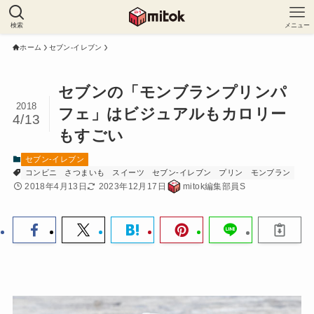
検索
メニュー
ホーム
セブン-イレブン
セブンの「モンブランプリンパ
2018
フェ」はビジュアルもカロリー
4/13
もすごい
セブン-イレブン
コンビニ
さつまいも
スイーツ
セブン-イレブン
プリン
モンブラン
2018年4月13日
2023年12月17日
mitok編集部員S