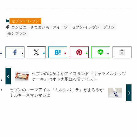
セブン-イレブン
コンビニ
さつまいも
スイーツ
セブン-イレブン
プリン
モンブラン
セブンのふかふかアイスサンド『キャラメルナッツ
ケーキ』はオトナ系ほろ苦テイスト
セブンのコーンアイス『ミルクバニラ』がまろやか
ミルキーさマシマシに