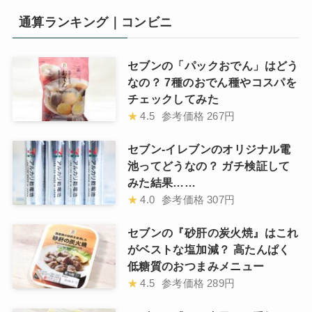
通算ランキング｜コンビニ
セブンの「パックおでん」はどう
なの？ 7種のおでん種やコスパを
チェックしてみた
★
4.5
参考価格
267円
セブン-イレブンのオリジナル電
池ってどうなの？ ガチ検証して
みた結果……
★
4.0
参考価格
307円
セブンの『砂肝の炭火焼』はこれ
がベストな塩加減？ 高たんぱく
低糖質のおつまみメニュー
★
4.5
参考価格
289円