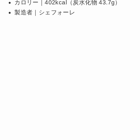
カロリー｜402kcal（炭水化物 43.7g）
製造者｜シェフォーレ