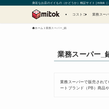
身近なお店のイイもの（かどうか）検証サイト | mitok
コストコ
業務スー
ホーム
業務スーパー_鍋
業務スーパー_
業務スーパーで販売されて
ートブランド（PB）商品