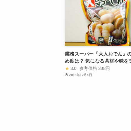
業務スーパー『大入おでん』
め度は？ 気になる具材や味を
★
3.0
参考価格
398円
2016年12月4日