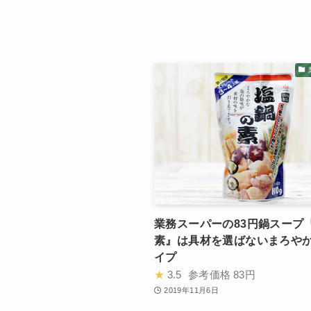
業務スーパーの83円鍋スープ
素』は具材を選ばないまろや
イプ
★
3.5
参考価格
83円
2019年11月6日