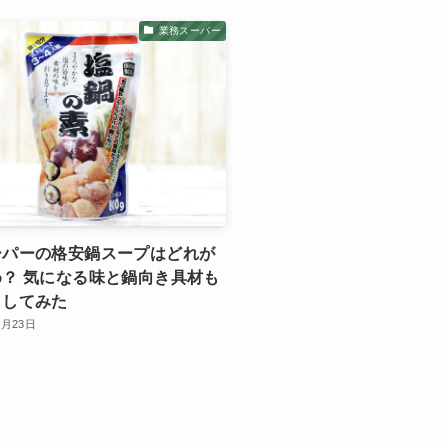
業務スーパー
ーパーの格安鍋スープはどれが
？ 気になる味と鍋向き具材も
クしてみた
2月23日