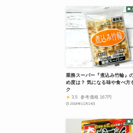
業務スーパー『煮込み竹輪』
め度は？ 気になる味や食べ方
ク
★
3.5
参考価格
167円
2018年11月14日