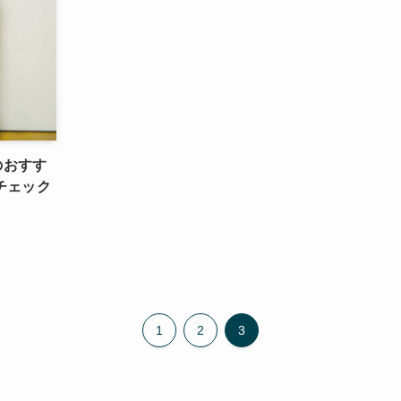
のおすす
チェック
1
2
3