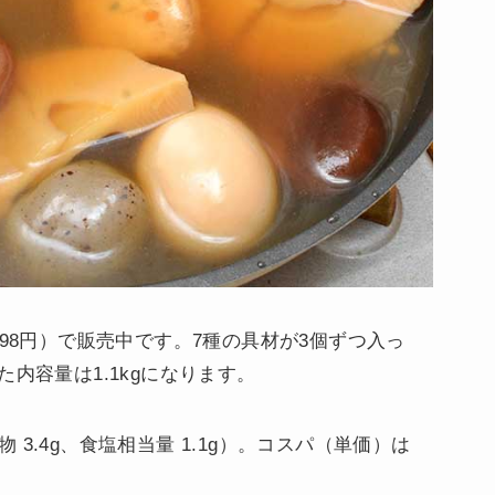
398円）で販売中です。7種の具材が3個ずつ入っ
内容量は1.1kgになります。
化物 3.4g、食塩相当量 1.1g）。コスパ（単価）は