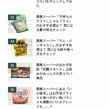
コスパをチェックしてみ
た
業務スーパー『子持ちカ
ラフトししゃもフライ』
のおすすめ度は？ 気にな
る量や味をチェック
業務スーパー『ラム・ジ
ンギスカン』のおすすめ
度は？ 気になる味や食べ
方をチェック
業務スーパーのおかず缶
詰『牡蠣スモーク』は旨
みがみっしりの良コスパ
食品
業務スーパーにある『い
か塩辛』はお手頃プライ
ス＆食べやすい味バラン
ス＆禁断のパスタアレン
ジも……？