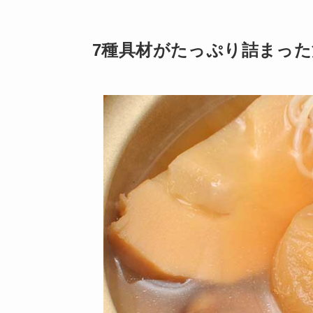
7種具材がたっぷり詰まっ