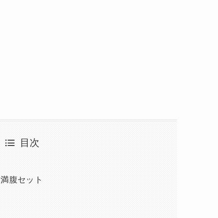
目次
た満腹セット