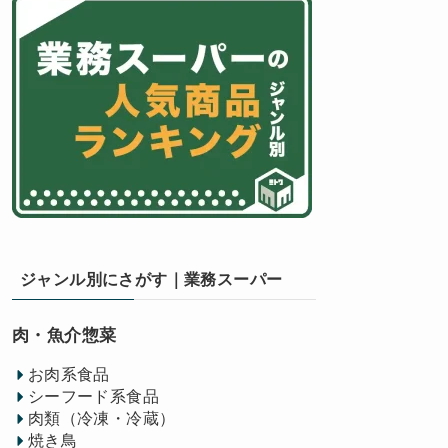
ジャンル別にさがす｜業務スーパー
肉・魚介惣菜
お肉系食品
シーフード系食品
肉類（冷凍・冷蔵）
焼き鳥