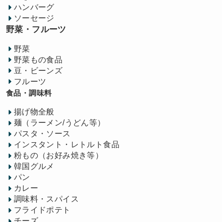
ハンバーグ
ソーセージ
野菜・フルーツ
野菜
野菜もの食品
豆・ビーンズ
フルーツ
食品・調味料
揚げ物全般
麺（ラーメン/うどん等）
パスタ・ソース
インスタント・レトルト食品
粉もの（お好み焼き等）
韓国グルメ
パン
カレー
調味料・スパイス
フライドポテト
チーズ