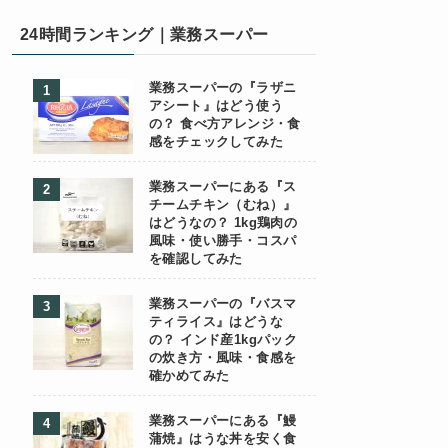
24時間ランキング｜業務スーパー
業務スーパーの『ラザニ
アシート』はどう使う
の？ 食べ方アレンジ・食
感をチェックしてみた
業務スーパーにある『ス
チームチキン（むね）』
はどうなの？ 1kg鶏肉の
風味・使い勝手・コスパ
を確認してみた
業務スーパーの『バスマ
ティライス』はどうな
の？ インド産1kgパック
の炊き方・風味・食感を
確かめてみた
業務スーパーにある『鰻
蒲焼』はうな丼を安く食