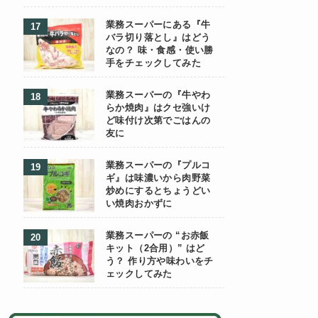
業務スーパーにある『牛
バラ切り落とし』はどう
なの？ 味・食感・使い勝
手をチェックしてみた
業務スーパーの『牛やわ
らか焼肉』はクセ強いけ
ど味付け次第でごはんの
友に
業務スーパーの『プルコ
ギ』は味濃いから肉野菜
炒めにするとちょうどい
い焼肉おかずに
業務スーパーの “お赤飯
キット（2合用）” はど
う？ 作り方や味わいをチ
ェックしてみた