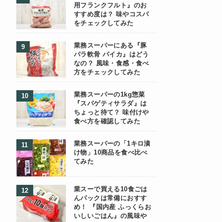
用フランクフルト』のお
すすめ度は？ 味やコスパ
をチェックしてみた
業務スーパーにある『豚
バラ軟骨 パイカ』はどう
なの？ 風味・食感・食べ
方をチェックしてみた
業務スーパーの1kg惣菜
『スパゲティサラダ』は
ちょっと待て？ 味付けや
食べ方を確認してみた
業務スーパーの「1キロ漬
け物」10商品を食べ比べ
てみた
業スーで買える10食ごは
んパックは常備におすす
め！ 『国内産 ふっくらお
いしいごはん』の風味や