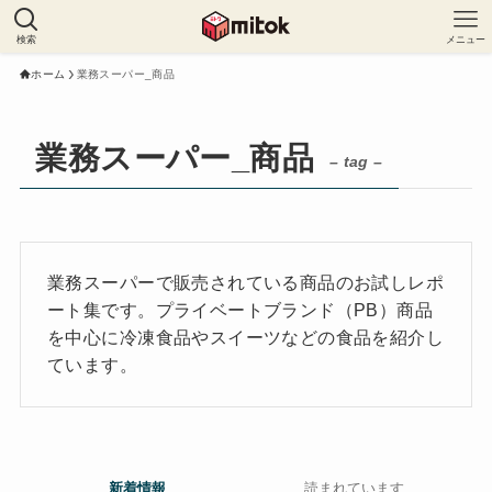
検索
メニュー
ホーム
業務スーパー_商品
業務スーパー_商品
– tag –
業務スーパーで販売されている商品のお試しレポ
ート集です。プライベートブランド（PB）商品
を中心に冷凍食品やスイーツなどの食品を紹介し
ています。
新着情報
読まれています