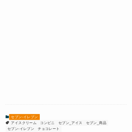
セブン-イレブン
アイスクリーム
コンビニ
セブン_アイス
セブン_商品
セブン-イレブン
チョコレート