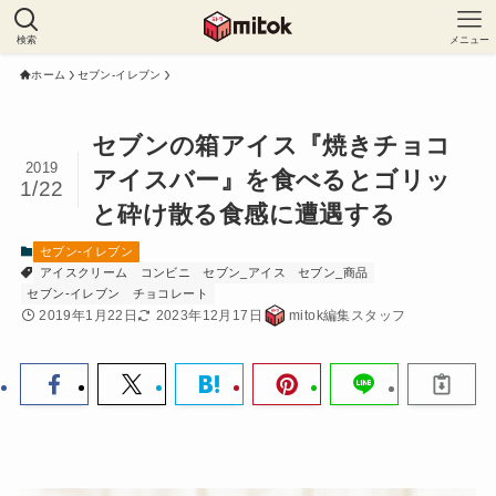
検索
メニュー
ホーム
セブン-イレブン
セブンの箱アイス『焼きチョコ
2019
アイスバー』を食べるとゴリッ
1/22
と砕け散る食感に遭遇する
セブン-イレブン
アイスクリーム
コンビニ
セブン_アイス
セブン_商品
セブン-イレブン
チョコレート
2019年1月22日
2023年12月17日
mitok編集スタッフ