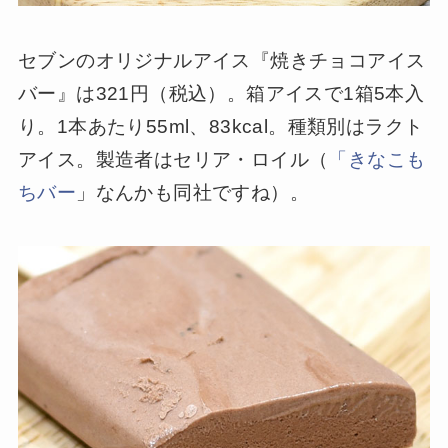
セブンのオリジナルアイス『焼きチョコアイス
バー』は321円（税込）。箱アイスで1箱5本入
り。1本あたり55ml、83kcal。種類別はラクト
アイス。製造者はセリア・ロイル（
「きなこも
ちバー
」なんかも同社ですね）。