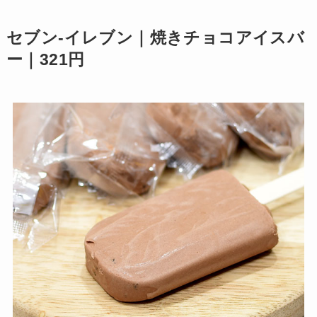
セブン-イレブン｜焼きチョコアイスバ
ー｜321円