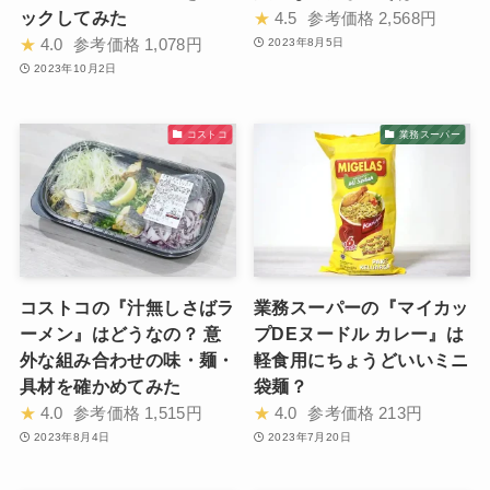
ックしてみた
★
4.5
参考価格
2,568円
★
4.0
参考価格
1,078円
2023年8月5日
2023年10月2日
コストコ
業務スーパー
コストコの『汁無しさばラ
業務スーパーの『マイカッ
ーメン』はどうなの？ 意
プDEヌードル カレー』は
外な組み合わせの味・麺・
軽食用にちょうどいいミニ
具材を確かめてみた
袋麺？
★
4.0
参考価格
1,515円
★
4.0
参考価格
213円
2023年8月4日
2023年7月20日