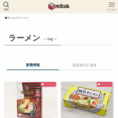
検索
メニュー
ホーム
ラーメン
ラーメン
– tag –
新着情報
読まれています
コストコ
コストコ