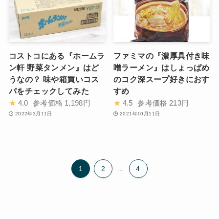
コストコにある『ホームラ
ファミマの『濃厚具付き味
ン軒 野菜タンメン』はど
噌ラーメン』はしょっぱめ
うなの？ 味や箱買いコス
のコク深スープ好きにおす
パをチェックしてみた
すめ
★
4.0
参考価格
1,198円
★
4.5
参考価格
213円
2022年3月11日
2021年10月11日
1
2
...
4