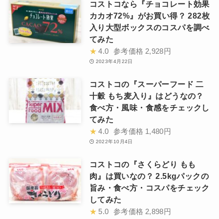
コストコなら『チョコレート効果
カカオ72%』がお買い得？ 282枚
入り大型ボックスのコスパを調べ
てみた
★
4.0
参考価格
2,928円
2023年4月22日
コストコの『スーパーフード 二
十穀 もち麦入り』はどうなの？
食べ方・風味・食感をチェックし
てみた
★
4.0
参考価格
1,480円
2022年10月4日
コストコの『さくらどり もも
肉』は買いなの？ 2.5kgパックの
旨み・食べ方・コスパをチェック
してみた
★
5.0
参考価格
2,898円