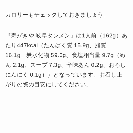
カロリーもチェックしておきましょう。
『寿がきや 岐阜タンメン』は1人前（162g）あ
たり447kcal（たんぱく質 15.9g、脂質
16.1g、炭水化物 59.6g、食塩相当量 9.7g（め
ん 2.1g、スープ 7.3g、辛味あん 0.2g、おろし
にんにく 0.1g））となっています。お召し上
がりの際の目安にしてください。