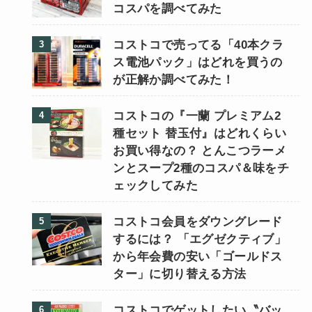
コスパを調べてみた
コストコで売ってる「40本クラ
ス電池パック」はどれを買うの
が正解か調べてみた！
コストコの『一蘭 プレミアム2
種セット 替玉付』はどれくらい
お買い得なの？ とんこつラーメ
ンとスープ2種のコスパ＆味をチ
ェックしてみた
コストコ会員をダウングレード
するには？ 「エグゼクティブ」
から年会費の安い「ゴールドス
ター」に切り替える方法
コストコでゲットしたい〝バッ