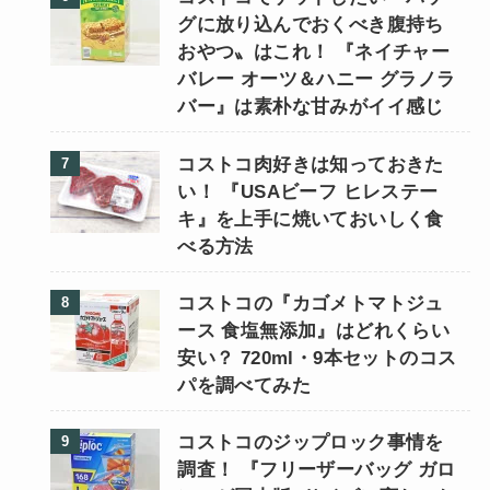
グに放り込んでおくべき腹持ち
おやつ〟はこれ！ 『ネイチャー
バレー オーツ＆ハニー グラノラ
バー』は素朴な甘みがイイ感じ
コストコ肉好きは知っておきた
い！ 『USAビーフ ヒレステー
キ』を上手に焼いておいしく食
べる方法
コストコの『カゴメトマトジュ
ース 食塩無添加』はどれくらい
安い？ 720ml・9本セットのコス
パを調べてみた
コストコのジップロック事情を
調査！ 『フリーザーバッグ ガロ