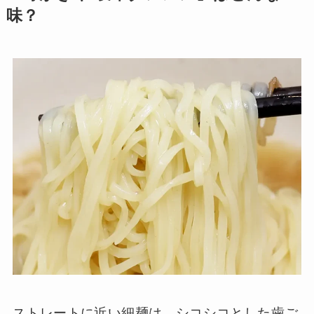
味？
ストレートに近い細麺は、シコシコとした歯ご