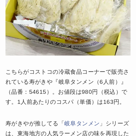
こちらがコストコの冷蔵食品コーナーで販売さ
れている寿がきや『岐阜タンメン（6人前）』
（品番：54615）。お値段は980円（税込）で
す。1人前あたりのコスパ（単価）は163円。
寿がきやが推してる「
岐阜タンメン
」シリーズ
は、東海地方の人気ラーメン店の味を再現した