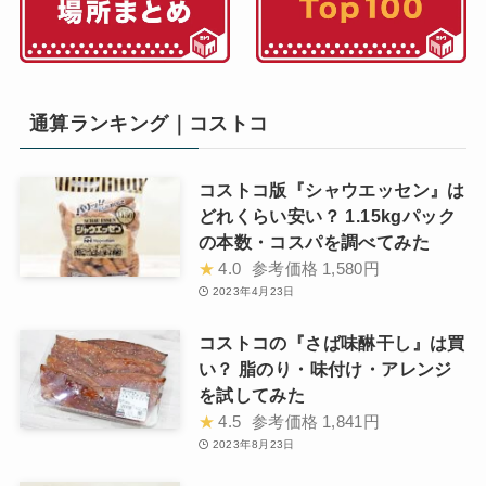
通算ランキング｜コストコ
コストコ版『シャウエッセン』は
どれくらい安い？ 1.15kgパック
の本数・コスパを調べてみた
★
4.0
参考価格
1,580円
2023年4月23日
コストコの『さば味醂干し』は買
い？ 脂のり・味付け・アレンジ
を試してみた
★
4.5
参考価格
1,841円
2023年8月23日