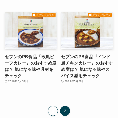
セブン-イレブン
セブン-イレブン
セブンのPB食品『欧風ビ
セブンのPB食品『インド
ーフカレー』のおすすめ度
風チキンカレー』のおすす
は？ 気になる味や具材を
め度は？ 気になる味やス
チェック
パイス感をチェック
2019年5月31日
2019年5月28日
1
2