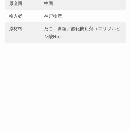
原産国
中国
輸入者
神戸物産
原材料
たこ、食塩／酸化防止剤（エリソルビ
ン酸Na）