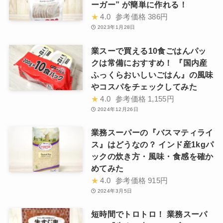
ーガー” が簡単に作れる！
★
4.0
参考価格
386円
2023年1月28日
業スーで買える10食ごはんパッ
クは常備におすすめ！ 『国内産
ふっくらおいしいごはん』の風味
やコスパをチェックしてみた
★
4.0
参考価格
1,155円
2024年12月26日
業務スーパーの『バスマティライ
ス』はどうなの？ インド産1kgパ
ックの炊き方・風味・食感を確か
めてみた
★
4.0
参考価格
915円
2024年3月5日
短時間でトロトロ！ 業務スーパ