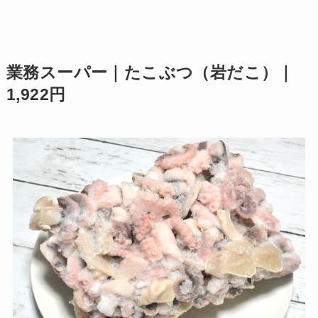
業務スーパー｜たこぶつ（岩だこ）｜
1,922円