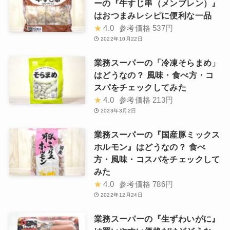
ーの『牛すじ串（メンブレン）』
はおつまみレシピに便利な一品
★
4.0
参考価格
537円
2022年10月22日
業務スーパーの「冷凍そらまめ」
はどうなの？ 風味・食べ方・コ
スパをチェックしてみた
★
4.0
参考価格
213円
2023年3月2日
業務スーパーの『国産豚ミックス
ホルモン』はどうなの？ 食べ
方・風味・コスパをチェックして
みた
★
4.0
参考価格
786円
2022年12月24日
業務スーパーの『生ずわいがに』