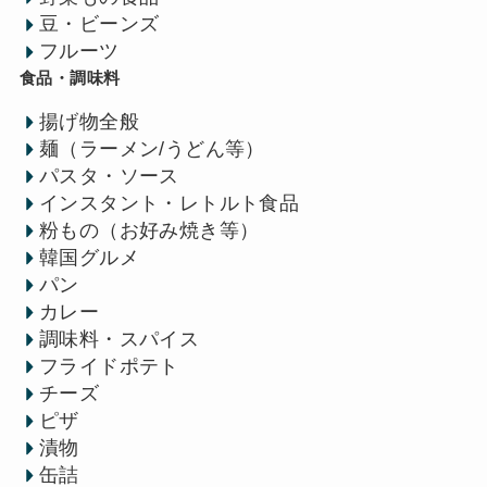
豆・ビーンズ
フルーツ
食品・調味料
揚げ物全般
麺（ラーメン/うどん等）
パスタ・ソース
インスタント・レトルト食品
粉もの（お好み焼き等）
韓国グルメ
パン
カレー
調味料・スパイス
フライドポテト
チーズ
ピザ
漬物
缶詰