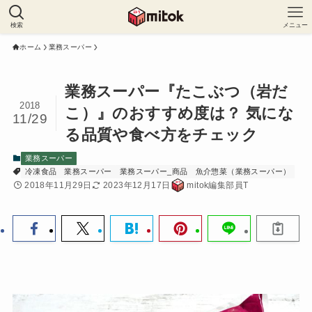
検索
メニュー
ホーム
業務スーパー
業務スーパー『たこぶつ（岩だ
2018
こ）』のおすすめ度は？ 気にな
11/29
る品質や食べ方をチェック
業務スーパー
冷凍食品
業務スーパー
業務スーパー_商品
魚介惣菜（業務スーパー）
2018年11月29日
2023年12月17日
mitok編集部員T