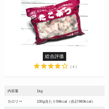
総合評価
( 4 )
内容量
1kg
カロリー
100g当たり98kcal（合計980kcal）