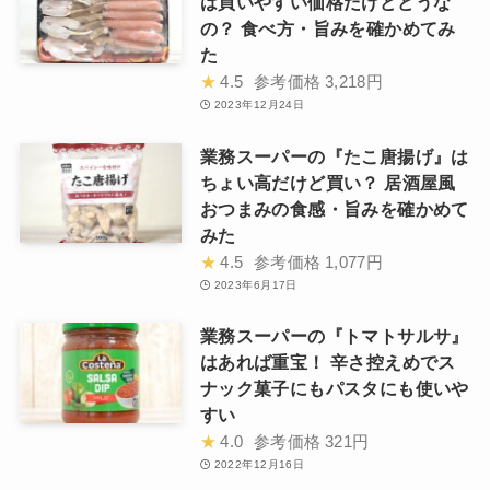
は買いやすい価格だけどどうな
の？ 食べ方・旨みを確かめてみ
た
★
4.5
参考価格
3,218円
2023年12月24日
業務スーパーの『たこ唐揚げ』は
ちょい高だけど買い？ 居酒屋風
おつまみの食感・旨みを確かめて
みた
★
4.5
参考価格
1,077円
2023年6月17日
業務スーパーの『トマトサルサ』
はあれば重宝！ 辛さ控えめでス
ナック菓子にもパスタにも使いや
すい
★
4.0
参考価格
321円
2022年12月16日