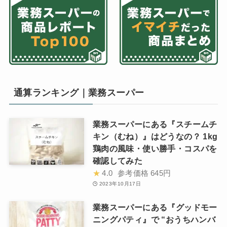
通算ランキング｜業務スーパー
業務スーパーにある『スチームチ
キン（むね）』はどうなの？ 1kg
鶏肉の風味・使い勝手・コスパを
確認してみた
★
4.0
参考価格
645円
2023年10月17日
業務スーパーにある『グッドモー
ニングパティ』で “おうちハンバ