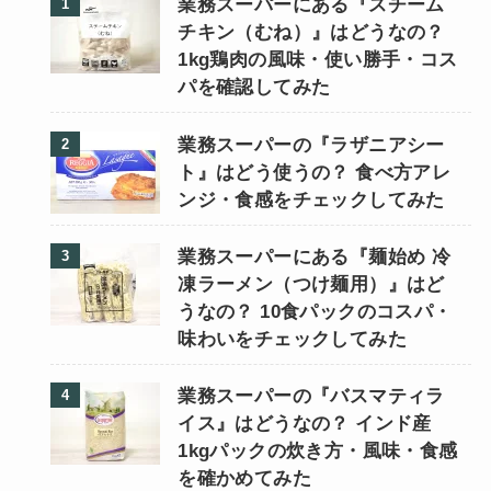
業務スーパーにある『スチーム
チキン（むね）』はどうなの？
1kg鶏肉の風味・使い勝手・コス
パを確認してみた
業務スーパーの『ラザニアシー
ト』はどう使うの？ 食べ方アレ
ンジ・食感をチェックしてみた
業務スーパーにある『麺始め 冷
凍ラーメン（つけ麺用）』はど
うなの？ 10食パックのコスパ・
味わいをチェックしてみた
業務スーパーの『バスマティラ
イス』はどうなの？ インド産
1kgパックの炊き方・風味・食感
を確かめてみた