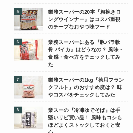
業務スーパーの20本『粗挽きロ
ングウインナー』はコスパ重視
のチープなおやつ味フード
業務スーパーにある『豚バラ軟
骨 パイカ』はどうなの？ 風味・
食感・食べ方をチェックしてみ
た
業務スーパーの1kg『徳用フラン
クフルト』のおすすめ度は？ 味
やコスパをチェックしてみた
業スーの『冷凍ゆでそば』は手
堅いリピ買い品！ 風味もコシも
ほどよくストックしておくと安
心