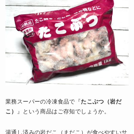
業務スーパーの冷凍食品で『
たこぶつ（岩だ
こ）
』という商品はご存知でしょうか。
湯通し済みの岩だこ（まだこ）が食べやすいサ