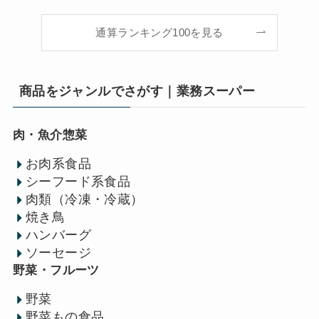
通算ランキング100を見る
商品をジャンルでさがす｜業務スーパー
肉・魚介惣菜
お肉系食品
シーフード系食品
肉類（冷凍・冷蔵）
焼き鳥
ハンバーグ
ソーセージ
野菜・フルーツ
野菜
野菜もの食品