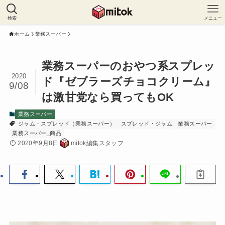
検索
メニュー
ホーム
業務スーパー
業務スーパーのおやつ系スプレッ
2020
ド『ゼブラーズチョコクリーム』
9/08
は激甘党なら買ってもOK
業務スーパー
ジャム・スプレッド（業務スーパー）
スプレッド・ジャム
業務スーパー
業務スーパー_商品
2020年9月8日
mitok編集スタッフ