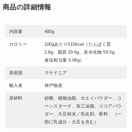
商品の詳細情報
内容量
400g
カロリー
100gあたり515kcal（たんぱく質
2.8g、脂質 29.6g、炭水化物 59.5g、
食塩相当量 0.06g）
原産国
マケドニア
輸入者
神戸物産
原材料
砂糖、植物油脂、ホエイパウダー、コ
ーンスターチ、加工油脂、ココアパウ
ダー、大豆粉末／乳化剤、香料、（一
部に乳成分・大豆を含む）