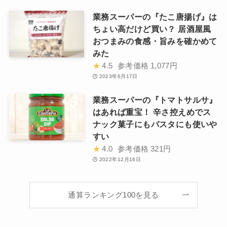
業務スーパーの『たこ唐揚げ』は
ちょい高だけど買い？ 居酒屋風
おつまみの食感・旨みを確かめて
みた
★
4.5
参考価格
1,077円
2023年6月17日
業務スーパーの『トマトサルサ』
はあれば重宝！ 辛さ控えめでス
ナック菓子にもパスタにも使いや
すい
★
4.0
参考価格
321円
2022年12月16日
通算ランキング100を見る