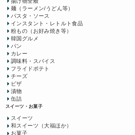
揚げ物全般
麺（ラーメン/うどん等）
パスタ・ソース
インスタント・レトルト食品
粉もの（お好み焼き等）
韓国グルメ
パン
カレー
調味料・スパイス
フライドポテト
チーズ
ピザ
漬物
缶詰
スイーツ・お菓子
スイーツ
和スイーツ（大福ほか）
お菓子