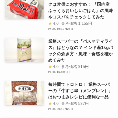
クは常備におすすめ！ 『国内産
ふっくらおいしいごはん』の風味
やコスパをチェックしてみた
★
4.0
参考価格
1,155円
2024年12月26日
業務スーパーの『バスマティライ
ス』はどうなの？ インド産1kgパ
ックの炊き方・風味・食感を確か
めてみた
★
4.0
参考価格
915円
2024年3月5日
短時間でトロトロ！ 業務スーパ
ーの『牛すじ串（メンブレン）』
はおつまみレシピに便利な一品
★
4.0
参考価格
537円
2022年10月22日