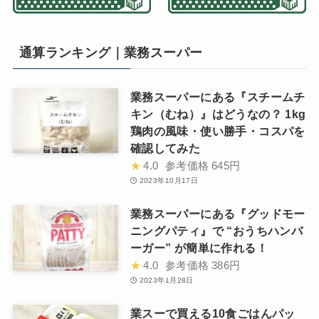
通算ランキング｜業務スーパー
業務スーパーにある『スチームチ
キン（むね）』はどうなの？ 1kg
鶏肉の風味・使い勝手・コスパを
確認してみた
★
4.0
参考価格
645円
2023年10月17日
業務スーパーにある『グッドモー
ニングパティ』で “おうちハンバ
ーガー” が簡単に作れる！
★
4.0
参考価格
386円
2023年1月28日
業スーで買える10食ごはんパッ