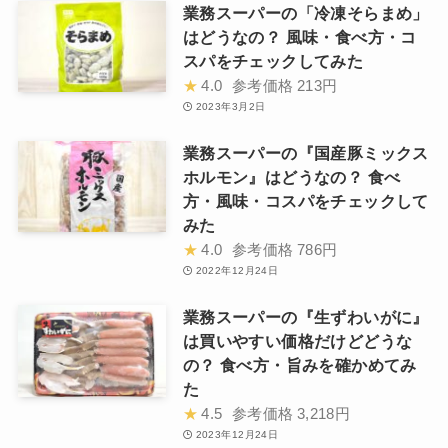
業務スーパーの「冷凍そらまめ」
はどうなの？ 風味・食べ方・コ
スパをチェックしてみた
★
4.0
参考価格
213円
2023年3月2日
業務スーパーの『国産豚ミックス
ホルモン』はどうなの？ 食べ
方・風味・コスパをチェックして
みた
★
4.0
参考価格
786円
2022年12月24日
業務スーパーの『生ずわいがに』
は買いやすい価格だけどどうな
の？ 食べ方・旨みを確かめてみ
た
★
4.5
参考価格
3,218円
2023年12月24日