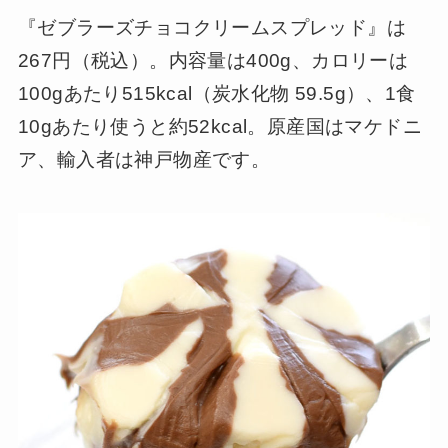
『ゼブラーズチョコクリームスプレッド』は
267円（税込）。内容量は400g、カロリーは
100gあたり515kcal（炭水化物 59.5g）、1食
10gあたり使うと約52kcal。原産国はマケドニ
ア、輸入者は神戸物産です。