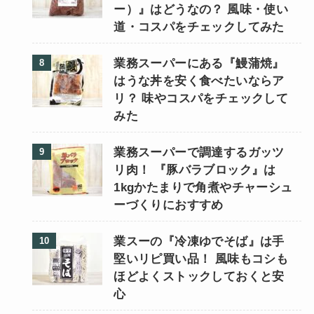
ー）』はどうなの？ 風味・使い
道・コスパをチェックしてみた
業務スーパーにある『鰻蒲焼』
はうな丼を安く食べたいならア
リ？ 味やコスパをチェックして
みた
業務スーパーで調達するガッツ
リ肉！ 『豚バラブロック』は
1kgかたまりで角煮やチャーシュ
ーづくりにおすすめ
業スーの『冷凍ゆでそば』は手
堅いリピ買い品！ 風味もコシも
ほどよくストックしておくと安
心