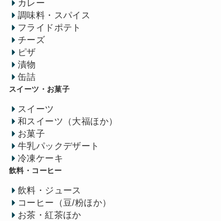
カレー
調味料・スパイス
フライドポテト
チーズ
ピザ
漬物
缶詰
スイーツ・お菓子
スイーツ
和スイーツ（大福ほか）
お菓子
牛乳パックデザート
冷凍ケーキ
飲料・コーヒー
飲料・ジュース
コーヒー（豆/粉ほか）
お茶・紅茶ほか