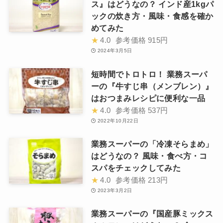
ス』はどうなの？ インド産1kgパ
ックの炊き方・風味・食感を確か
めてみた
★
4.0
参考価格
915円
2024年3月5日
短時間でトロトロ！ 業務スーパ
ーの『牛すじ串（メンブレン）』
はおつまみレシピに便利な一品
★
4.0
参考価格
537円
2022年10月22日
業務スーパーの「冷凍そらまめ」
はどうなの？ 風味・食べ方・コ
スパをチェックしてみた
★
4.0
参考価格
213円
2023年3月2日
業務スーパーの『国産豚ミックス