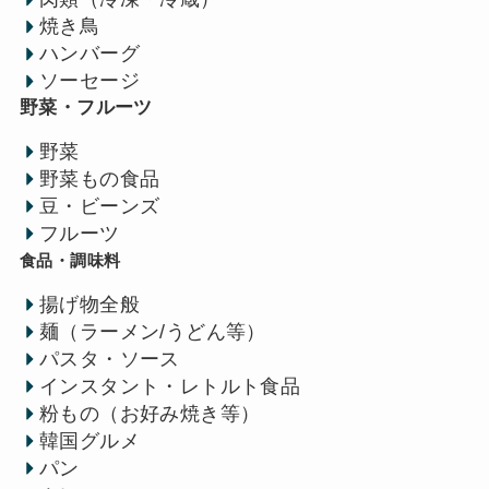
焼き鳥
ハンバーグ
ソーセージ
野菜・フルーツ
野菜
野菜もの食品
豆・ビーンズ
フルーツ
食品・調味料
揚げ物全般
麺（ラーメン/うどん等）
パスタ・ソース
インスタント・レトルト食品
粉もの（お好み焼き等）
韓国グルメ
パン