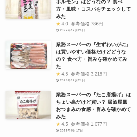
ホルモン』はどうなの？ 食べ
方・風味・コスパをチェックして
みた
★
4.0
参考価格
786円
2022年12月24日
業務スーパーの『生ずわいがに』
は買いやすい価格だけどどうな
の？ 食べ方・旨みを確かめてみ
た
★
4.5
参考価格
3,218円
2023年12月24日
業務スーパーの『たこ唐揚げ』は
ちょい高だけど買い？ 居酒屋風
おつまみの食感・旨みを確かめて
みた
★
4.5
参考価格
1,077円
2023年6月17日