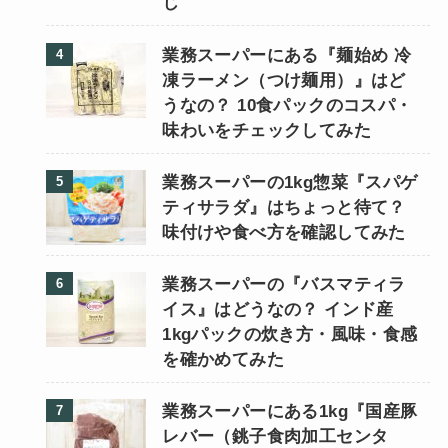
じ
業務スーパーにある『麺始め 冷
凍ラーメン（つけ麺用）』はど
うなの？ 10食パックのコスパ・
味わいをチェックしてみた
業務スーパーの1kg惣菜『スパゲ
ティサラダ』はちょっと待て？
味付けや食べ方を確認してみた
業務スーパーの『バスマティラ
イス』はどうなの？ インド産
1kgパックの炊き方・風味・食感
を確かめてみた
業務スーパーにある1kg『国産豚
レバー（銚子食肉加工センタ