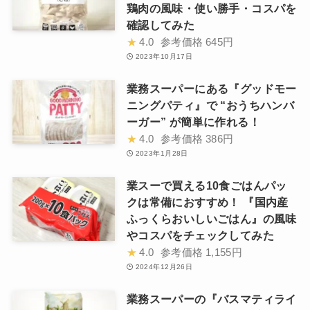
鶏肉の風味・使い勝手・コスパを
確認してみた
★
4.0
参考価格
645円
2023年10月17日
業務スーパーにある『グッドモー
ニングパティ』で “おうちハンバ
ーガー” が簡単に作れる！
★
4.0
参考価格
386円
2023年1月28日
業スーで買える10食ごはんパッ
クは常備におすすめ！ 『国内産
ふっくらおいしいごはん』の風味
やコスパをチェックしてみた
★
4.0
参考価格
1,155円
2024年12月26日
業務スーパーの『バスマティライ