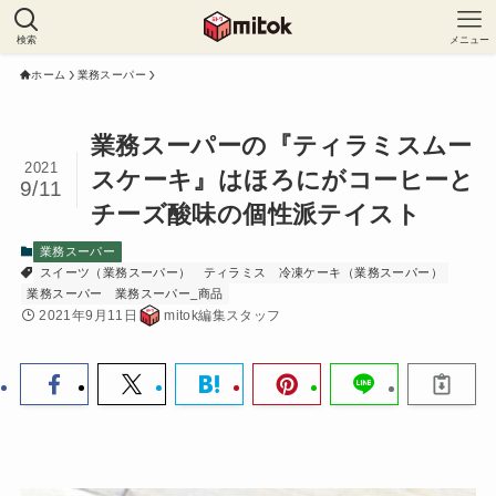
検索
メニュー
ホーム
業務スーパー
業務スーパーの『ティラミスムー
2021
スケーキ』はほろにがコーヒーと
9/11
チーズ酸味の個性派テイスト
業務スーパー
スイーツ（業務スーパー）
ティラミス
冷凍ケーキ（業務スーパー）
業務スーパー
業務スーパー_商品
2021年9月11日
mitok編集スタッフ