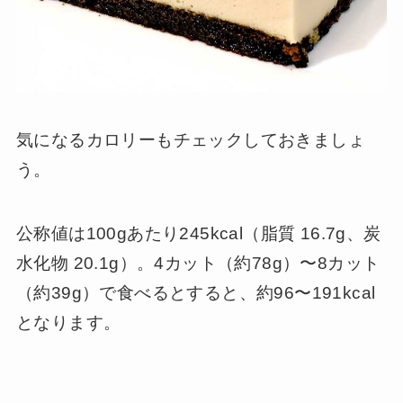
気になるカロリーもチェックしておきましょ
う。
公称値は100gあたり245kcal（脂質 16.7g、炭
水化物 20.1g）。4カット（約78g）〜8カット
（約39g）で食べるとすると、約96〜191kcal
となります。