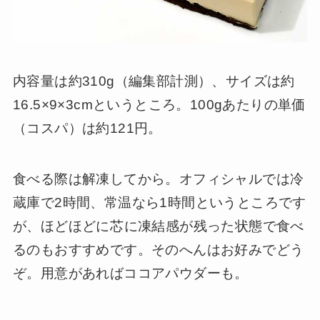
内容量は約310g（編集部計測）、サイズは約
16.5×9×3cmというところ。100gあたりの単価
（コスパ）は約121円。
食べる際は解凍してから。オフィシャルでは冷
蔵庫で2時間、常温なら1時間というところです
が、ほどほどに芯に凍結感が残った状態で食べ
るのもおすすめです。そのへんはお好みでどう
ぞ。用意があればココアパウダーも。