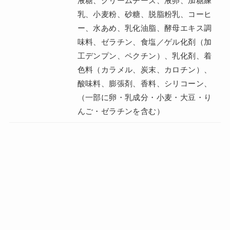
液糖、クリームチーズ、液卵、加糖練
乳、小麦粉、砂糖、脱脂粉乳、コーヒ
ー、水あめ、乳化油脂、酵母エキス調
味料、ゼラチン、食塩／ゲル化剤（加
工デンプン、ペクチン）、乳化剤、着
色料（カラメル、炭末、カロチン）、
酸味料、膨張剤、香料、シリコーン、
（一部に卵・乳成分・小麦・大豆・り
んご・ゼラチンを含む）