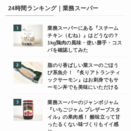
24時間ランキング｜業務スーパー
業務スーパーにある『スチーム
チキン（むね）』はどうなの？
1kg鶏肉の風味・使い勝手・コス
パを確認してみた
脂のり香ばしい業スーのごほう
び系魚介！ 『炙りアトランティ
ックサーモン』はお刺身でもサ
ーモン丼でも美味にいただける
業務スーパーのジャンボジャム
『いちごジャム プレザーブスタ
イル』の果肉感！ 酸味立って甘
ったるくない味づくりもイイ感