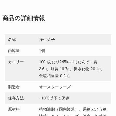
商品の詳細情報
名称
洋生菓子
内容量
1個
カロリー
100gあたり245kcal（たんぱく質
3.6g、脂質 16.7g、炭水化物 20.1g、
食塩相当量 0.2g）
製造者
オースターフーズ
保存方法
−10℃以下で保存
原材料
植物油脂（国内製造）、果糖ぶどう糖