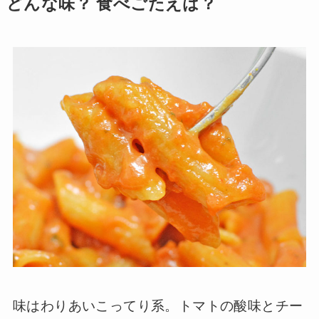
どんな味？ 食べごたえは？
味はわりあいこってり系。トマトの酸味とチー