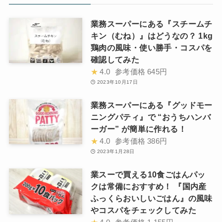
業務スーパーにある『スチームチ
キン（むね）』はどうなの？ 1kg
鶏肉の風味・使い勝手・コスパを
確認してみた
★
4.0
参考価格
645円
2023年10月17日
業務スーパーにある『グッドモー
ニングパティ』で “おうちハンバ
ーガー” が簡単に作れる！
★
4.0
参考価格
386円
2023年1月28日
業スーで買える10食ごはんパッ
クは常備におすすめ！ 『国内産
ふっくらおいしいごはん』の風味
やコスパをチェックしてみた