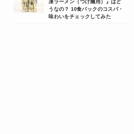
凍ラーメン（つけ麺用）』はど
うなの？ 10食パックのコスパ・
味わいをチェックしてみた