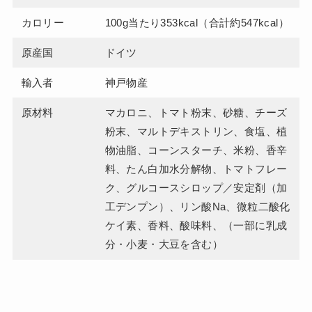
カロリー
100g当たり353kcal（合計約547kcal）
原産国
ドイツ
輸入者
神戸物産
原材料
マカロニ、トマト粉末、砂糖、チーズ
粉末、マルトデキストリン、食塩、植
物油脂、コーンスターチ、米粉、香辛
料、たん白加水分解物、トマトフレー
ク、グルコースシロップ／安定剤（加
工デンプン）、リン酸Na、微粒二酸化
ケイ素、香料、酸味料、（一部に乳成
分・小麦・大豆を含む）