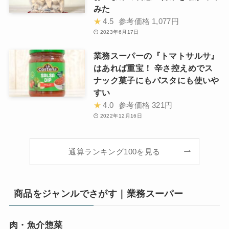
みた
★
4.5
参考価格
1,077円
2023年6月17日
業務スーパーの『トマトサルサ』
はあれば重宝！ 辛さ控えめでス
ナック菓子にもパスタにも使いや
すい
★
4.0
参考価格
321円
2022年12月16日
通算ランキング100を見る
商品をジャンルでさがす｜業務スーパー
肉・魚介惣菜