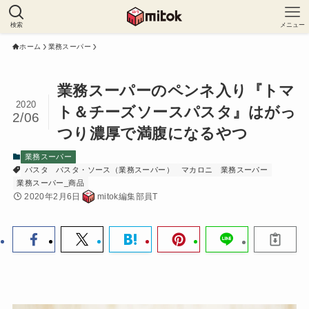
検索
メニュー
ホーム
業務スーパー
業務スーパーのペンネ入り『トマ
2020
ト＆チーズソースパスタ』はがっ
2/06
つり濃厚で満腹になるやつ
業務スーパー
パスタ
パスタ・ソース（業務スーパー）
マカロニ
業務スーパー
業務スーパー_商品
2020年2月6日
mitok編集部員T