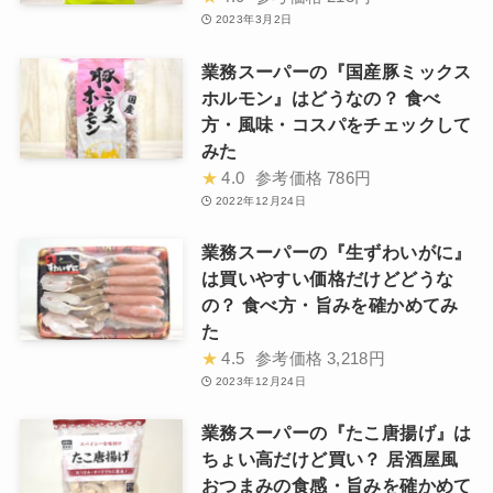
2023年3月2日
業務スーパーの『国産豚ミックス
ホルモン』はどうなの？ 食べ
方・風味・コスパをチェックして
みた
★
4.0
参考価格
786円
2022年12月24日
業務スーパーの『生ずわいがに』
は買いやすい価格だけどどうな
の？ 食べ方・旨みを確かめてみ
た
★
4.5
参考価格
3,218円
2023年12月24日
業務スーパーの『たこ唐揚げ』は
ちょい高だけど買い？ 居酒屋風
おつまみの食感・旨みを確かめて