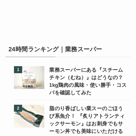
24時間ランキング｜業務スーパー
業務スーパーにある『スチーム
チキン（むね）』はどうなの？
1kg鶏肉の風味・使い勝手・コス
パを確認してみた
脂のり香ばしい業スーのごほう
び系魚介！ 『炙りアトランティ
ックサーモン』はお刺身でもサ
ーモン丼でも美味にいただける