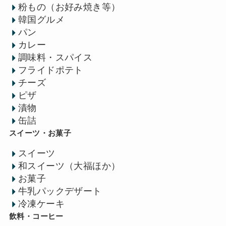
粉もの（お好み焼き等）
韓国グルメ
パン
カレー
調味料・スパイス
フライドポテト
チーズ
ピザ
漬物
缶詰
スイーツ・お菓子
スイーツ
和スイーツ（大福ほか）
お菓子
牛乳パックデザート
冷凍ケーキ
飲料・コーヒー