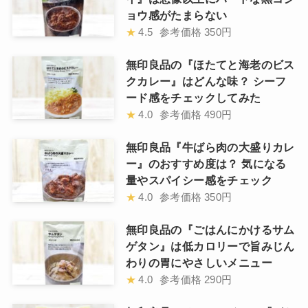
ョウ感がたまらない
★
4.5
参考価格
350円
無印良品の『ほたてと海老のビス
クカレー』はどんな味？ シーフ
ード感をチェックしてみた
★
4.0
参考価格
490円
無印良品『牛ばら肉の大盛りカレ
ー』のおすすめ度は？ 気になる
量やスパイシー感をチェック
★
4.0
参考価格
350円
無印良品の『ごはんにかけるサム
ゲタン』は低カロリーで旨みじん
わりの胃にやさしいメニュー
★
4.0
参考価格
290円