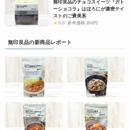
無印良品のチョコスイーツ『ガト
ーショコラ』はほろにが濃密テイ
ストのご褒美系
★
5.0
参考価格
350円
無印良品の新商品レポート