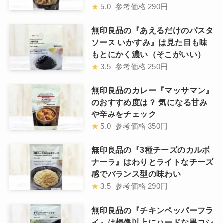
★
5.0
参考価格
290円
無印良品の『あえるだけのパスタ
ソース いかすみ』は見た目も味
もとにかく濃い（そこがいい）
★
3.5
参考価格
250円
無印良品のカレー『マッサマン』
のおすすめ度は？ 気になる甘み
や辛みをチェック
★
5.0
参考価格
350円
無印良品の『3種チーズのカルボ
ナーラ』はわりとライトなチーズ
感でバランス型の味わい
★
3.5
参考価格
290円
無印良品の『チキンペッパーフラ
イ』は想像以上にハードな黒コシ