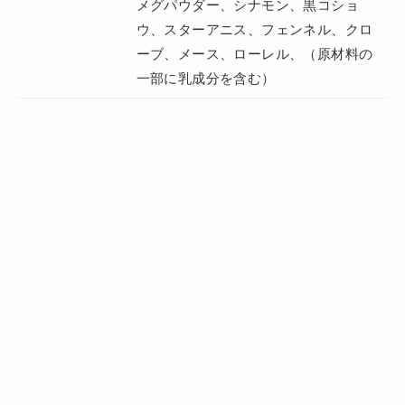
メグパウダー、シナモン、黒コショ
ウ、スターアニス、フェンネル、クロ
ーブ、メース、ローレル、（原材料の
一部に乳成分を含む）