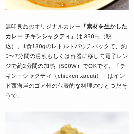
無印良品のオリジナルカレー
『素材を生かした
カレー チキンシャクティ』
は 350円（税
込）。1食180gのレトルトパウチパックで、約
5〜7分間の湯煎もしくは容器に移して電子レン
ジで約2分間の加熱（500W）でOKです。「チ
キン・シャクティ（chicken xacuti）」はイン
ド西海岸のゴア州の代表的な料理のひとつだそ
うで。