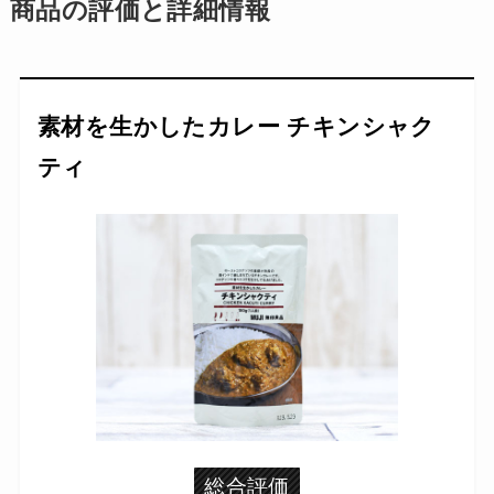
商品の評価と詳細情報
素材を生かしたカレー チキンシャク
ティ
総合評価