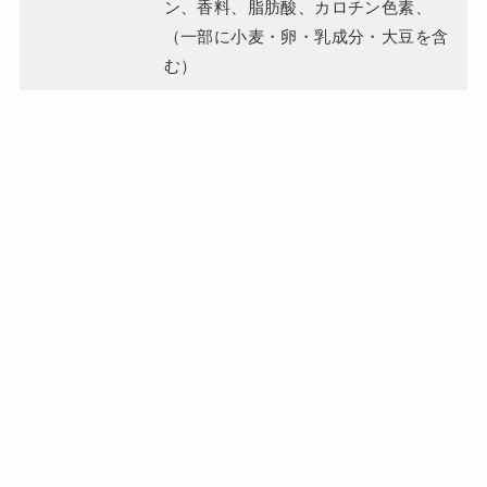
ン、香料、脂肪酸、カロチン色素、
（一部に小麦・卵・乳成分・大豆を含
む）