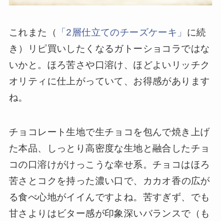
これまた（
「2層仕立てのチーズケーキ」
に続
き）リピ買いしたくなるガトーショコラではな
いかと。ほろ苦さや口溶け、ほどよいリッチク
オリティに仕上がっていて、お得感があります
ね。
チョコレート生地で生チョコを包んで焼き上げ
た本品、しっとり高密度な生地と融合したチョ
コの口溶けがけっこうな幸せ系。チョコはほろ
苦さとコクを持った濃い口で、カカオ香の広が
る食べ心地がイイんですよね。苦すぎず、でも
甘さよりはビター感が印象深いバランスで（も