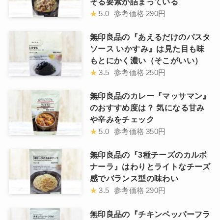
そる要素が詰まっている
★
5.0
参考価格
290円
無印良品の『あえるだけのパスタ
ソース いかすみ』は見た目も味
もとにかく濃い（そこがいい）
★
3.5
参考価格
250円
無印良品のカレー『マッサマン』
のおすすめ度は？ 気になる甘み
や辛みをチェック
★
5.0
参考価格
350円
無印良品の『3種チーズのカルボ
ナーラ』はわりとライトなチーズ
感でバランス型の味わい
★
3.5
参考価格
290円
無印良品の『チキンペッパーフラ