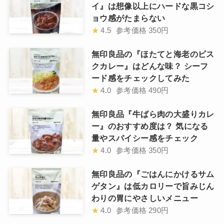
イ』は想像以上にハードな黒コシ
ョウ感がたまらない
★
4.5
参考価格
350円
無印良品の『ほたてと海老のビス
クカレー』はどんな味？ シーフ
ード感をチェックしてみた
★
4.0
参考価格
490円
無印良品『牛ばら肉の大盛りカレ
ー』のおすすめ度は？ 気になる
量やスパイシー感をチェック
★
4.0
参考価格
350円
無印良品の『ごはんにかけるサム
ゲタン』は低カロリーで旨みじん
わりの胃にやさしいメニュー
★
4.0
参考価格
290円