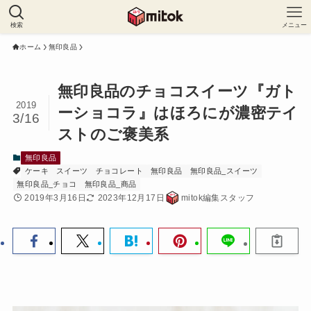
検索
メニュー
ホーム
無印良品
無印良品のチョコスイーツ『ガト
2019
ーショコラ』はほろにが濃密テイ
3/16
ストのご褒美系
無印良品
ケーキ
スイーツ
チョコレート
無印良品
無印良品_スイーツ
無印良品_チョコ
無印良品_商品
2019年3月16日
2023年12月17日
mitok編集スタッフ