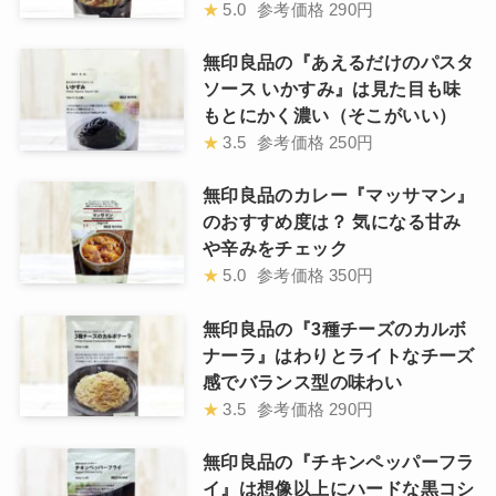
★
5.0
参考価格
290円
無印良品の『あえるだけのパスタ
ソース いかすみ』は見た目も味
もとにかく濃い（そこがいい）
★
3.5
参考価格
250円
無印良品のカレー『マッサマン』
のおすすめ度は？ 気になる甘み
や辛みをチェック
★
5.0
参考価格
350円
無印良品の『3種チーズのカルボ
ナーラ』はわりとライトなチーズ
感でバランス型の味わい
★
3.5
参考価格
290円
無印良品の『チキンペッパーフラ
イ』は想像以上にハードな黒コシ