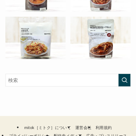
mitok［ミトク］について
運営会社
利用規約
プライバシーポリシー
配信先メディア
広告・プレスリリース