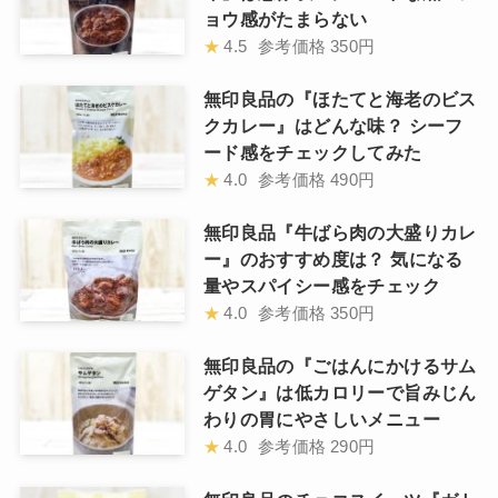
ョウ感がたまらない
★
4.5
参考価格
350円
無印良品の『ほたてと海老のビス
クカレー』はどんな味？ シーフ
ード感をチェックしてみた
★
4.0
参考価格
490円
無印良品『牛ばら肉の大盛りカレ
ー』のおすすめ度は？ 気になる
量やスパイシー感をチェック
★
4.0
参考価格
350円
無印良品の『ごはんにかけるサム
ゲタン』は低カロリーで旨みじん
わりの胃にやさしいメニュー
★
4.0
参考価格
290円