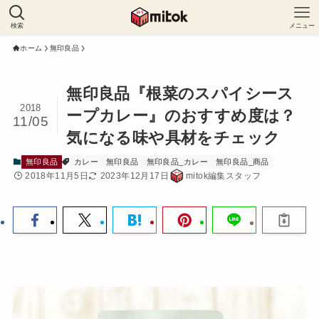
検索
メニュー
ホーム
無印良品
無印良品『根菜のスパイシース
2018
ープカレー』のおすすめ度は？
11/05
気になる味や具材をチェック
無印良品
カレー
無印良品
無印良品_カレー
無印良品_商品
2018年11月5日
2023年12月17日
mitok編集スタッフ