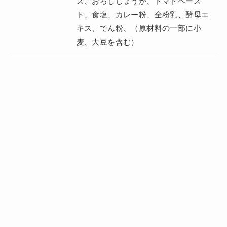
ス、おろししょうが、トマトペース
ト、食塩、カレー粉、全粉乳、酵母エ
キス、でん粉、（原材料の一部に小
麦、大豆を含む）