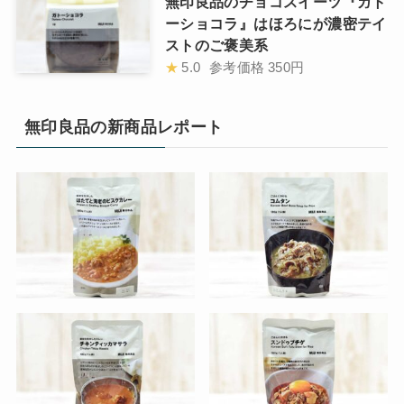
無印良品のチョコスイーツ『ガト
ーショコラ』はほろにが濃密テイ
ストのご褒美系
★
5.0
参考価格
350円
無印良品の新商品レポート