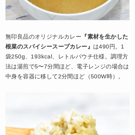
無印良品のオリジナルカレー
『素材を生かした
根菜のスパイシースープカレー』
は490円。1
袋250g、193kcal、レトルパウチ仕様。調理方
法は湯煎で5〜7分間ほど、電子レンジの場合は
中身を容器に移して2分間ほど（500W時）。