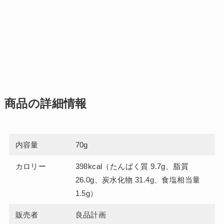
商品の詳細情報
内容量
70g
カロリー
398kcal（たんぱく質 9.7g、脂質
26.0g、炭水化物 31.4g、食塩相当量
1.5g）
販売者
良品計画