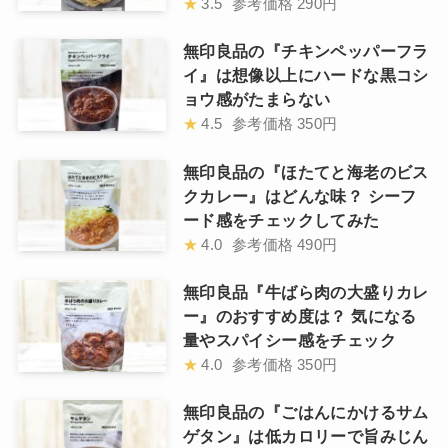
★
3.5
参考価格
290円
無印良品の『チキンペッパーフラ
イ』は想像以上にハードな黒コシ
ョウ感がたまらない
★
4.5
参考価格
350円
無印良品の『ほたてと海老のビス
クカレー』はどんな味？ シーフ
ード感をチェックしてみた
★
4.0
参考価格
490円
無印良品『牛ばら肉の大盛りカレ
ー』のおすすめ度は？ 気になる
量やスパイシー感をチェック
★
4.0
参考価格
350円
無印良品の『ごはんにかけるサム
ゲタン』は低カロリーで旨みじん