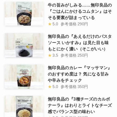
牛の旨みがしみる……無印良品の
『ごはんにかけるコムタン』はそ
そる要素が詰まっている
★
5.0
参考価格
290円
無印良品の『あえるだけのパスタ
ソース いかすみ』は見た目も味
もとにかく濃い（そこがいい）
★
3.5
参考価格
250円
無印良品のカレー『マッサマン』
のおすすめ度は？ 気になる甘み
や辛みをチェック
★
5.0
参考価格
350円
無印良品の『3種チーズのカルボ
ナーラ』はわりとライトなチーズ
感でバランス型の味わい