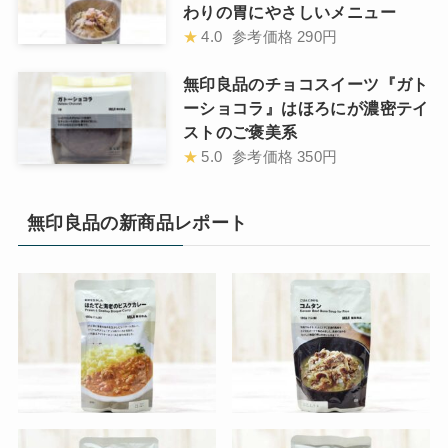
わりの胃にやさしいメニュー
★
4.0
参考価格
290円
無印良品のチョコスイーツ『ガト
ーショコラ』はほろにが濃密テイ
ストのご褒美系
★
5.0
参考価格
350円
無印良品の新商品レポート