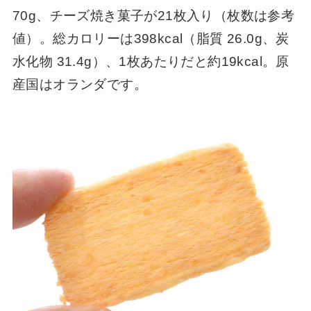
70g、チーズ焼き菓子が21枚入り（枚数は参考
値）。総カロリーは398kcal（脂質 26.0g、炭
水化物 31.4g）、1枚あたりだと約19kcal。原
産国はオランダです。