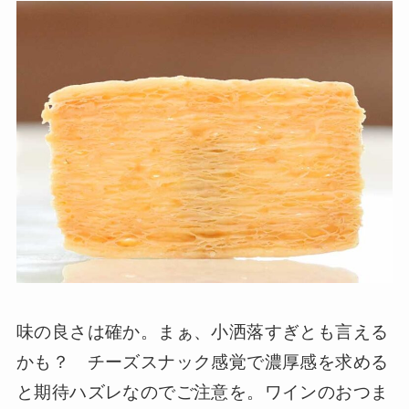
味の良さは確か。まぁ、小洒落すぎとも言える
かも？ チーズスナック感覚で濃厚感を求める
と期待ハズレなのでご注意を。ワインのおつま