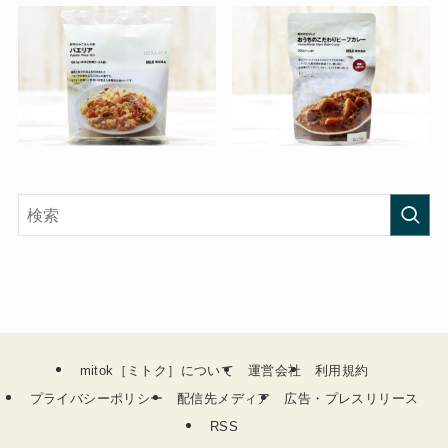
mitok［ミトク］について
運営会社
利用規約
プライバシーポリシー
配信先メディア
広告・プレスリリース
RSS