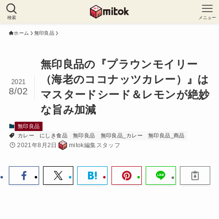
検索
メニュー
ホーム
無印良品
無印良品の『プラウンモイリー
（海老のココナッツカレー）』は
2021
8/02
マスタードシード＆レモンが絶妙
な旨み加減
無印良品
カレー
にしき食品
無印良品
無印良品_カレー
無印良品_商品
2021年8月2日
mitok編集スタッフ