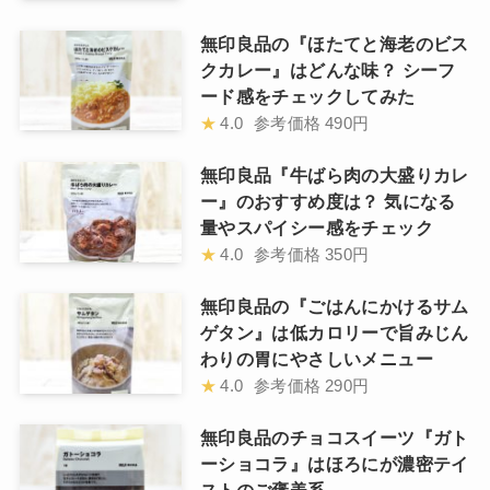
無印良品の『ほたてと海老のビス
クカレー』はどんな味？ シーフ
ード感をチェックしてみた
★
4.0
参考価格
490円
無印良品『牛ばら肉の大盛りカレ
ー』のおすすめ度は？ 気になる
量やスパイシー感をチェック
★
4.0
参考価格
350円
無印良品の『ごはんにかけるサム
ゲタン』は低カロリーで旨みじん
わりの胃にやさしいメニュー
★
4.0
参考価格
290円
無印良品のチョコスイーツ『ガト
ーショコラ』はほろにが濃密テイ