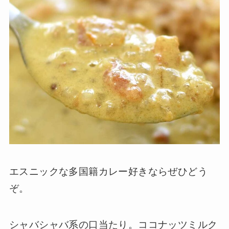
エスニックな多国籍カレー好きならぜひどう
ぞ。
シャバシャバ系の口当たり。ココナッツミルク