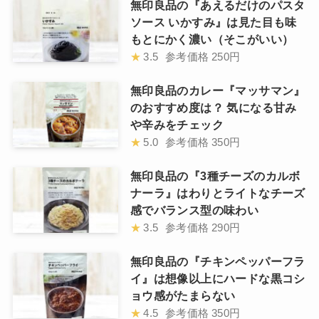
無印良品の『あえるだけのパスタ
ソース いかすみ』は見た目も味
もとにかく濃い（そこがいい）
★
3.5
参考価格
250円
無印良品のカレー『マッサマン』
のおすすめ度は？ 気になる甘み
や辛みをチェック
★
5.0
参考価格
350円
無印良品の『3種チーズのカルボ
ナーラ』はわりとライトなチーズ
感でバランス型の味わい
★
3.5
参考価格
290円
無印良品の『チキンペッパーフラ
イ』は想像以上にハードな黒コシ
ョウ感がたまらない
★
4.5
参考価格
350円