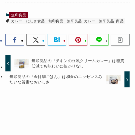
無印良品
カレー
にしき食品
無印良品
無印良品_カレー
無印良品_商品
無印良品の『チキンの豆乳クリームカレー』は糖質
低減でも味わいに抜かりなし
無印良品の『金目鯛ごはん』は和食のエッセンスみ
たいな質素なおいしさ