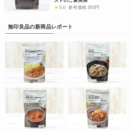
ストのご褒美系
★
5.0
参考価格
350円
無印良品の新商品レポート