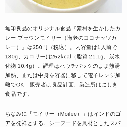
無印良品のオリジナル食品『素材を生かしたカ
レー プラウンモイリー（海老のココナッツカ
レー）』は350円（税込）。内容量は1人前で
180g、カロリーは252kcal（脂質 21.1g、炭水
化物 10.4g）。調理はパウチパックのまま熱湯
加熱、または中身を容器に移して電子レンジ加
熱でOK。販売者は良品計画、製造所はにしき
食品です。
ちなみに「モイリー（Moilee）」はインドのゴ
アを発祥とする、シーフードを具材としたスパ