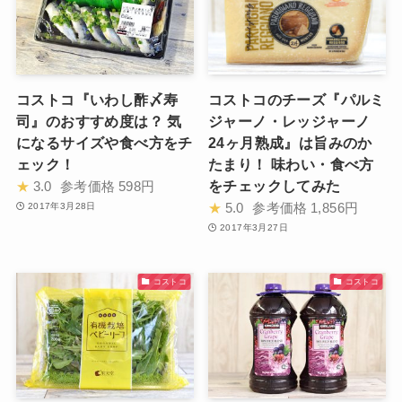
コストコ『いわし酢〆寿
コストコのチーズ『パルミ
司』のおすすめ度は？ 気
ジャーノ・レッジャーノ
になるサイズや食べ方をチ
24ヶ月熟成』は旨みのか
ェック！
たまり！ 味わい・食べ方
をチェックしてみた
★
3.0
参考価格
598円
★
5.0
参考価格
1,856円
2017年3月28日
2017年3月27日
コストコ
コストコ