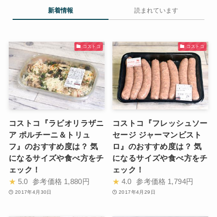
新着情報
読まれています
コストコ
コストコ
コストコ『ラビオリラザニ
コストコ『フレッシュソー
ア ポルチーニ＆トリュ
セージ ジャーマンビスト
フ』のおすすめ度は？ 気
ロ』のおすすめ度は？ 気
になるサイズや食べ方をチ
になるサイズや食べ方をチ
ェック！
ェック！
★
5.0
参考価格
1,880円
★
4.0
参考価格
1,794円
2017年4月30日
2017年4月29日