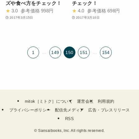
ズや食べ方をチェック！
チェック！
★
3.0
参考価格
998円
★
4.0
参考価格
698円
2017年3月15日
2017年3月10日
1
...
149
150
151
...
154
mitok［ミトク］について
運営会社
利用規約
プライバシーポリシー
配信先メディア
広告・プレスリリース
RSS
©
Sansaibooks, Inc. All rights reserved.