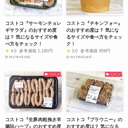
コストコ『サーモンチョレ
コストコ『チキンフォー』
ギサラダ』のおすすめ度
のおすすめ度は？ 気にな
は？ 気になるサイズや食
るサイズや食べ方をチェッ
べ方をチェック！
ク！
★
4.0
参考価格
1,180円
★
3.0
参考価格
998円
2017年4月19日
2017年4月18日
コストコ
コストコ
コストコ『生豚肉粗挽き羊
コストコ『ブラウニー』の
腸詰ハーブ』のおすすめ度
おすすめ度は？ 気になる