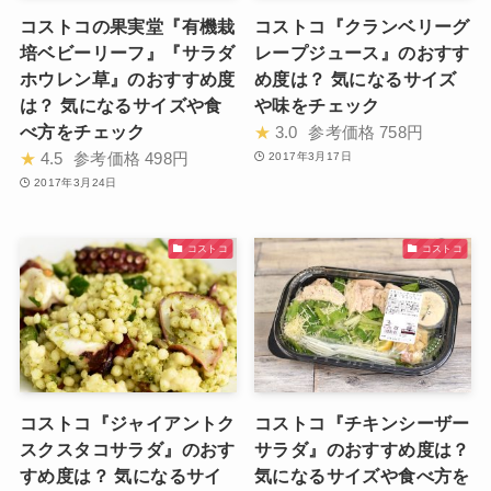
コストコの果実堂『有機栽
コストコ『クランベリーグ
培ベビーリーフ』『サラダ
レープジュース』のおすす
ホウレン草』のおすすめ度
め度は？ 気になるサイズ
は？ 気になるサイズや食
や味をチェック
べ方をチェック
★
3.0
参考価格
758円
★
4.5
参考価格
498円
2017年3月17日
2017年3月24日
コストコ
コストコ
コストコ『ジャイアントク
コストコ『チキンシーザー
スクスタコサラダ』のおす
サラダ』のおすすめ度は？
すめ度は？ 気になるサイ
気になるサイズや食べ方を