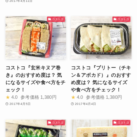
2017年4月11日
コストコ
コストコ
コストコ『玄米キヌア巻
コストコ『ブリトー（チキ
き』のおすすめ度は？ 気
ン＆アボカド）』のおすす
になるサイズや食べ方をチ
め度は？ 気になるサイズ
ェック！
や食べ方をチェック！
★
4.0
参考価格
1,380円
★
4.0
参考価格
1,380円
2017年4月5日
2017年4月4日
コストコ
コストコ