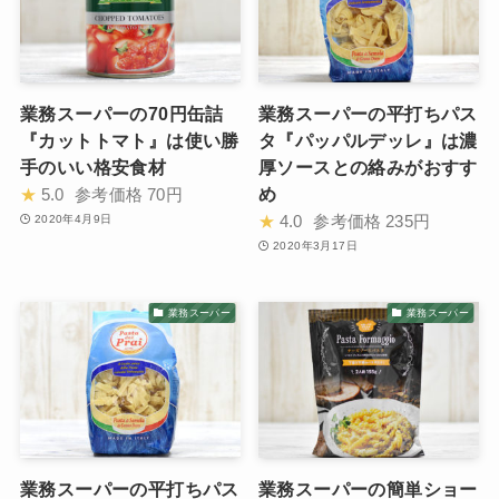
業務スーパーの70円缶詰
業務スーパーの平打ちパス
『カットトマト』は使い勝
タ『パッパルデッレ』は濃
手のいい格安食材
厚ソースとの絡みがおすす
め
★
5.0
参考価格
70円
★
4.0
参考価格
235円
2020年4月9日
2020年3月17日
業務スーパー
業務スーパー
業務スーパーの平打ちパス
業務スーパーの簡単ショー