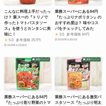
こんなに料理上手だったっ
業務スーパーにある84円
け？ 業スーの『トリノで
『たっぷりナポリタン』の
作ったトマトパスタソー
おすすめ度は？ 味やコス
ス』を使うとカンタンに美
パをチェックしてみた
味に！
★
3.5
参考価格
84円
★
5.0
参考価格
257円
2020年11月21日
2020年11月26日
業務スーパー
業務スーパー
業務スーパーにある84円
業務スーパーにある激安パ
『たっぷり彩り野菜のトマ
スタソース『たっぷり明太