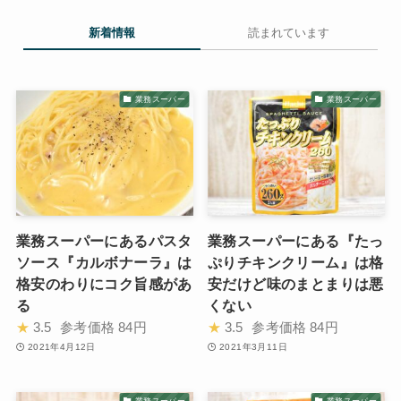
新着情報
読まれています
業務スーパー
業務スーパー
業務スーパーにあるパスタ
業務スーパーにある『たっ
ソース『カルボナーラ』は
ぷりチキンクリーム』は格
格安のわりにコク旨感があ
安だけど味のまとまりは悪
る
くない
★
3.5
参考価格
84円
★
3.5
参考価格
84円
2021年4月12日
2021年3月11日
業務スーパー
業務スーパー