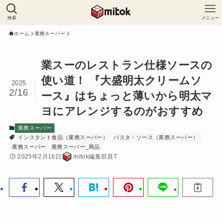
検索
メニュー
ホーム
業務スーパー
業スーのレストラン仕様ソースの
使い道！ 『大盛明太クリームソ
2025
2/16
ース』はちょっと薄いから明太マ
ヨにアレンジするのがおすすめ
業務スーパー
インスタント食品（業務スーパー）
パスタ・ソース（業務スーパー）
業務スーパー
業務スーパー_商品
2025年2月16日
mitok編集部員T