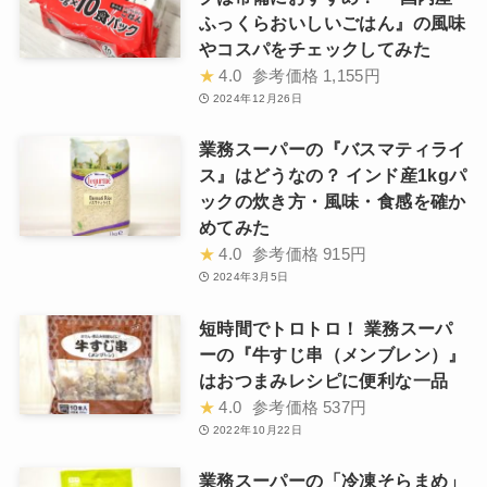
ふっくらおいしいごはん』の風味
やコスパをチェックしてみた
★
4.0
参考価格
1,155円
2024年12月26日
業務スーパーの『バスマティライ
ス』はどうなの？ インド産1kgパ
ックの炊き方・風味・食感を確か
めてみた
★
4.0
参考価格
915円
2024年3月5日
短時間でトロトロ！ 業務スーパ
ーの『牛すじ串（メンブレン）』
はおつまみレシピに便利な一品
★
4.0
参考価格
537円
2022年10月22日
業務スーパーの「冷凍そらまめ」