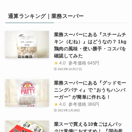
通算ランキング｜業務スーパー
業務スーパーにある『スチームチ
キン（むね）』はどうなの？ 1kg
鶏肉の風味・使い勝手・コスパを
確認してみた
★
4.0
参考価格
645円
2023年10月17日
業務スーパーにある『グッドモー
ニングパティ』で “おうちハンバ
ーガー” が簡単に作れる！
★
4.0
参考価格
386円
2023年1月28日
業スーで買える10食ごはんパッ
クは常備におすすめ！ 『国内産