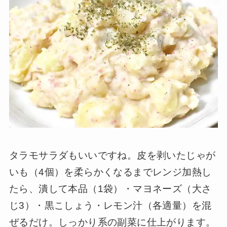
タラモサラダもいいですね。皮を剥いたじゃが
いも（4個）を柔らかくなるまでレンジ加熱し
たら、潰して本品（1袋）・マヨネーズ（大さ
じ3）・黒こしょう・レモン汁（各適量）を混
ぜるだけ。しっかり系の副菜に仕上がります。