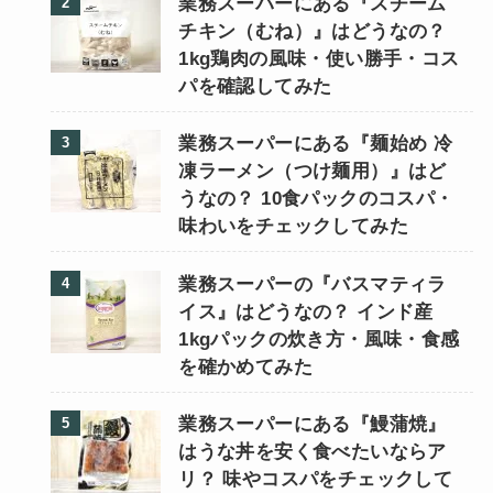
業務スーパーにある『スチーム
チキン（むね）』はどうなの？
1kg鶏肉の風味・使い勝手・コス
パを確認してみた
業務スーパーにある『麺始め 冷
凍ラーメン（つけ麺用）』はど
うなの？ 10食パックのコスパ・
味わいをチェックしてみた
業務スーパーの『バスマティラ
イス』はどうなの？ インド産
1kgパックの炊き方・風味・食感
を確かめてみた
業務スーパーにある『鰻蒲焼』
はうな丼を安く食べたいならア
リ？ 味やコスパをチェックして