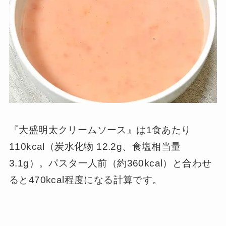
『大盛明太クリームソース』は1食あたり
110kcal（炭水化物 12.2g、食塩相当量
3.1g）。パスタ一人前（約360kcal）と合わせ
ると470kcal程度になる計算です。