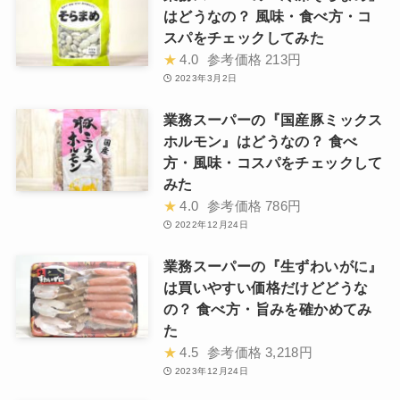
はどうなの？ 風味・食べ方・コ
スパをチェックしてみた
★
4.0
参考価格
213円
2023年3月2日
業務スーパーの『国産豚ミックス
ホルモン』はどうなの？ 食べ
方・風味・コスパをチェックして
みた
★
4.0
参考価格
786円
2022年12月24日
業務スーパーの『生ずわいがに』
は買いやすい価格だけどどうな
の？ 食べ方・旨みを確かめてみ
た
★
4.5
参考価格
3,218円
2023年12月24日