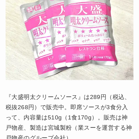
『大盛明太クリームソース』は289円（税込、
税抜268円）で販売中。即席ソースが3食分入
って、内容量は510g（1食170g）。販売は神
戸物産、製造は宮城製粉（業スーを運営する神
戸物産のグループ会社）。