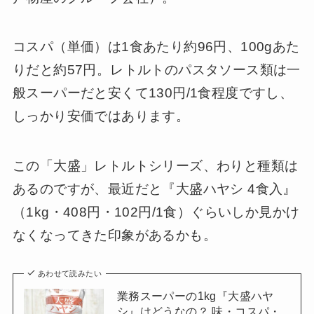
コスパ（単価）は1食あたり約96円、100gあた
りだと約57円。レトルトのパスタソース類は一
般スーパーだと安くて130円/1食程度ですし、
しっかり安価ではあります。
この「大盛」レトルトシリーズ、わりと種類は
あるのですが、最近だと『大盛ハヤシ 4食入』
（1kg・408円・102円/1食）ぐらいしか見かけ
なくなってきた印象があるかも。
あわせて読みたい
業務スーパーの1kg『大盛ハヤ
シ』はどうなの？ 味・コスパ・