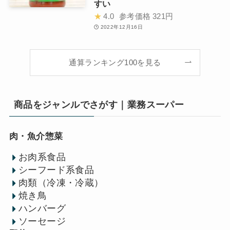
すい
★
4.0
参考価格
321円
2022年12月16日
通算ランキング100を見る
商品をジャンルでさがす｜業務スーパー
肉・魚介惣菜
お肉系食品
シーフード系食品
肉類（冷凍・冷蔵）
焼き鳥
ハンバーグ
ソーセージ