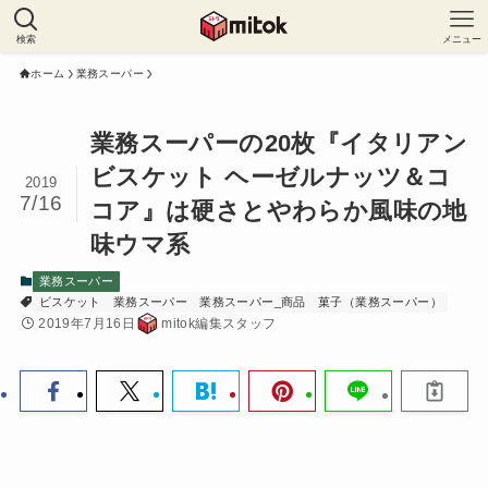
検索
メニュー
ホーム
業務スーパー
業務スーパーの20枚『イタリアン
ビスケット ヘーゼルナッツ＆コ
2019
7/16
コア』は硬さとやわらか風味の地
味ウマ系
業務スーパー
ビスケット
業務スーパー
業務スーパー_商品
菓子（業務スーパー）
2019年7月16日
mitok編集スタッフ