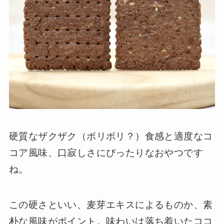
硬質なザクザク（ボリボリ？）食感と適度なコ
コア風味、口寂しさにぴったりなおやつです
ね。
この硬さといい、麦芽エキスによるものか、素
朴な風味がポイント。味わいは落ち着いたココ