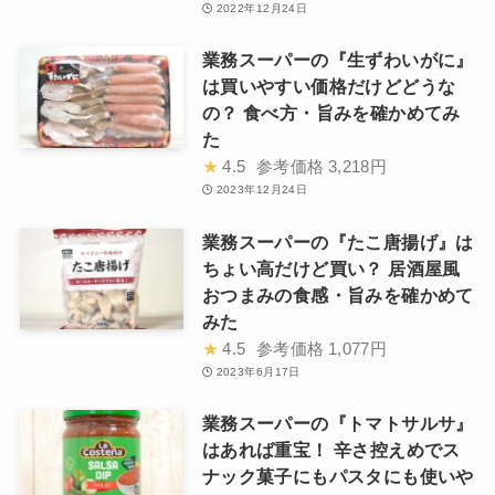
2022年12月24日
業務スーパーの『生ずわいがに』
は買いやすい価格だけどどうな
の？ 食べ方・旨みを確かめてみ
た
★
4.5
参考価格
3,218円
2023年12月24日
業務スーパーの『たこ唐揚げ』は
ちょい高だけど買い？ 居酒屋風
おつまみの食感・旨みを確かめて
みた
★
4.5
参考価格
1,077円
2023年6月17日
業務スーパーの『トマトサルサ』
はあれば重宝！ 辛さ控えめでス
ナック菓子にもパスタにも使いや