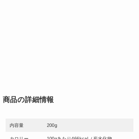
商品の詳細情報
内容量
200g
カロリー
100gあたり466kcal（炭水化物