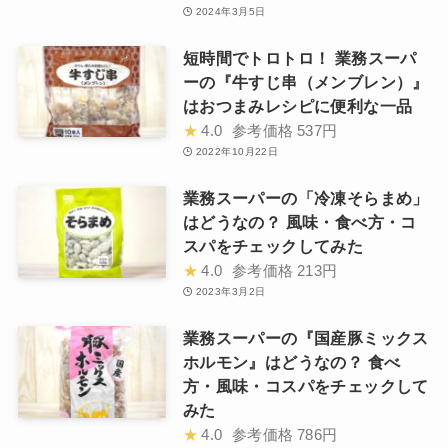
2024年3月5日
短時間でトロトロ！ 業務スーパ
ーの『牛すじ串（メンブレン）』
はおつまみレシピに便利な一品
★
4.0
参考価格
537円
2022年10月22日
業務スーパーの「冷凍そらまめ」
はどうなの？ 風味・食べ方・コ
スパをチェックしてみた
★
4.0
参考価格
213円
2023年3月2日
業務スーパーの『国産豚ミックス
ホルモン』はどうなの？ 食べ
方・風味・コスパをチェックして
みた
★
4.0
参考価格
786円