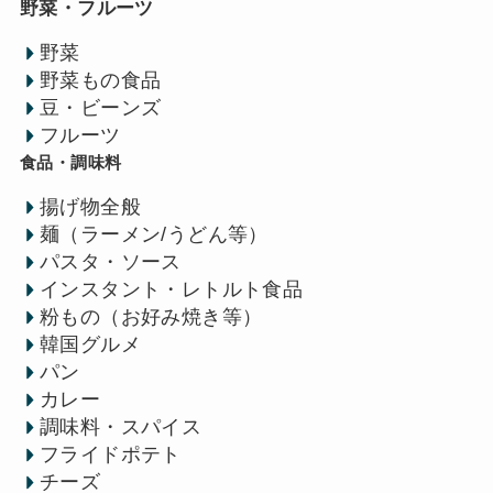
野菜・フルーツ
野菜
野菜もの食品
豆・ビーンズ
フルーツ
食品・調味料
揚げ物全般
麺（ラーメン/うどん等）
パスタ・ソース
インスタント・レトルト食品
粉もの（お好み焼き等）
韓国グルメ
パン
カレー
調味料・スパイス
フライドポテト
チーズ