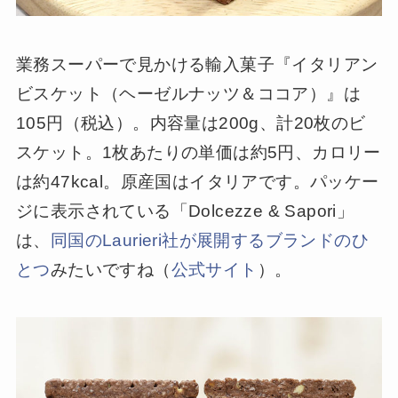
業務スーパーで見かける輸入菓子『イタリアン
ビスケット（ヘーゼルナッツ＆ココア）』は
105円（税込）。内容量は200g、計20枚のビ
スケット。1枚あたりの単価は約5円、カロリー
は約47kcal。原産国はイタリアです。パッケー
ジに表示されている「Dolcezze & Sapori」
は、
同国のLaurieri社が展開するブランドのひ
とつ
みたいですね（
公式サイト
）。