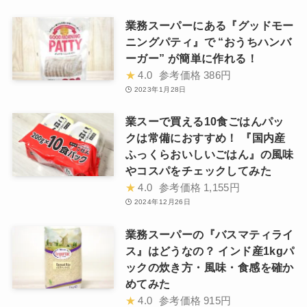
業務スーパーにある『グッドモー
ニングパティ』で “おうちハンバ
ーガー” が簡単に作れる！
★
4.0
参考価格
386円
2023年1月28日
業スーで買える10食ごはんパッ
クは常備におすすめ！ 『国内産
ふっくらおいしいごはん』の風味
やコスパをチェックしてみた
★
4.0
参考価格
1,155円
2024年12月26日
業務スーパーの『バスマティライ
ス』はどうなの？ インド産1kgパ
ックの炊き方・風味・食感を確か
めてみた
★
4.0
参考価格
915円