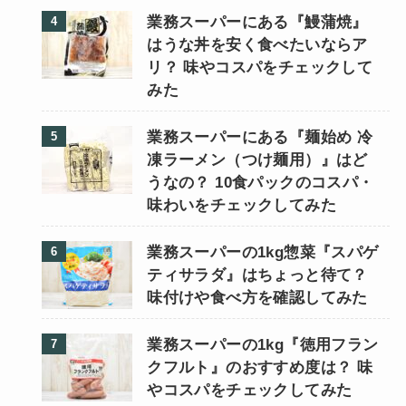
業務スーパーにある『鰻蒲焼』
はうな丼を安く食べたいならア
リ？ 味やコスパをチェックして
みた
業務スーパーにある『麺始め 冷
凍ラーメン（つけ麺用）』はど
うなの？ 10食パックのコスパ・
味わいをチェックしてみた
業務スーパーの1kg惣菜『スパゲ
ティサラダ』はちょっと待て？
味付けや食べ方を確認してみた
業務スーパーの1kg『徳用フラン
クフルト』のおすすめ度は？ 味
やコスパをチェックしてみた