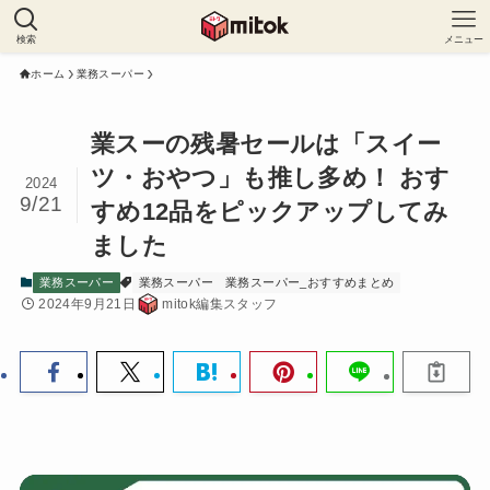
検索
メニュー
ホーム
業務スーパー
業スーの残暑セールは「スイー
ツ・おやつ」も推し多め！ おす
2024
9/21
すめ12品をピックアップしてみ
ました
業務スーパー
業務スーパー
業務スーパー_おすすめまとめ
2024年9月21日
mitok編集スタッフ