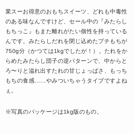
業スーお得意のおもちスイーツ、どれも中毒性
のある味なんですけど、セール中の『みたらし
もちっこ』もまた離れがたい個性を持っている
んです。みたらしだれを閉じ込めたプチもちが
750g分（かつては1kgでしたが！）。たれをか
らめたみたらし団子の逆パターンで、中からと
ろ〜りと溢れ出すたれの甘じょっぱさ、もっち
もちの食感……やみついちゃうタイプですよね
ぇ。
※写真のパッケージは1kg版のもの。