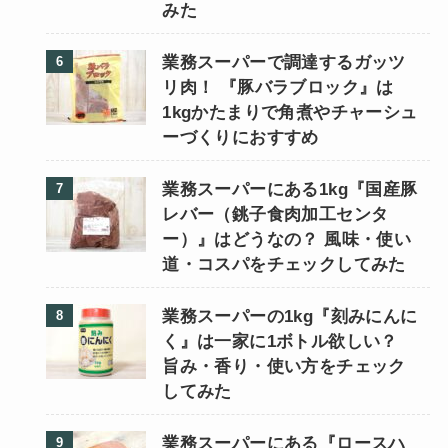
みた
業務スーパーで調達するガッツ
リ肉！ 『豚バラブロック』は
1kgかたまりで角煮やチャーシュ
ーづくりにおすすめ
業務スーパーにある1kg『国産豚
レバー（銚子食肉加工センタ
ー）』はどうなの？ 風味・使い
道・コスパをチェックしてみた
業務スーパーの1kg『刻みにんに
く』は一家に1ボトル欲しい？
旨み・香り・使い方をチェック
してみた
業務スーパーにある『ロースハ