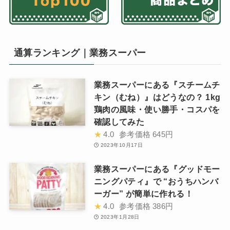
通算ランキング｜業務スーパー
業務スーパーにある『スチームチ
キン（むね）』はどうなの？ 1kg
鶏肉の風味・使い勝手・コスパを
確認してみた
★
4.0
参考価格
645円
2023年10月17日
業務スーパーにある『グッドモー
ニングパティ』で “おうちハンバ
ーガー” が簡単に作れる！
★
4.0
参考価格
386円
2023年1月28日