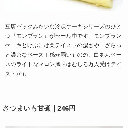
豆腐パックみたいな冷凍ケーキシリーズのひと
つ『モンブラン』がセール中です。モンブラン
ケーキと呼ぶには栗テイストの濃さや、ざらっ
と濃密なペースト感が弱いものの、白あんベー
スのライトなマロン風味はむしろ万人受けテイ
ストかも。
さつまいも甘煮｜246円