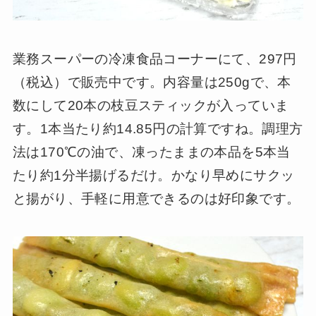
業務スーパーの冷凍食品コーナーにて、297円
（税込）で販売中です。内容量は250gで、本
数にして20本の枝豆スティックが入っていま
す。1本当たり約14.85円の計算ですね。調理方
法は170℃の油で、凍ったままの本品を5本当
たり約1分半揚げるだけ。かなり早めにサクッ
と揚がり、手軽に用意できるのは好印象です。