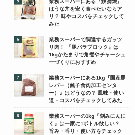
業務スーパーにある『鰻蒲焼』
はうな丼を安く食べたいならア
リ？ 味やコスパをチェックして
みた
業務スーパーで調達するガッツ
リ肉！ 『豚バラブロック』は
1kgかたまりで角煮やチャーシュ
ーづくりにおすすめ
業務スーパーにある1kg『国産豚
レバー（銚子食肉加工センタ
ー）』はどうなの？ 風味・使い
道・コスパをチェックしてみた
業務スーパーの1kg『刻みにんに
く』は一家に1ボトル欲しい？
旨み・香り・使い方をチェック