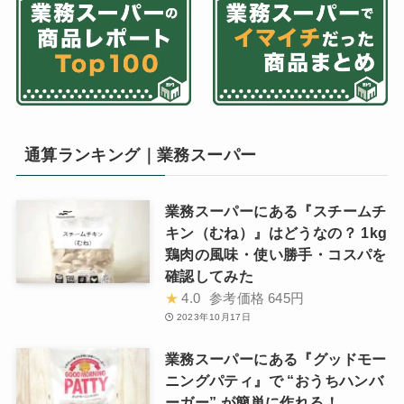
通算ランキング｜業務スーパー
業務スーパーにある『スチームチ
キン（むね）』はどうなの？ 1kg
鶏肉の風味・使い勝手・コスパを
確認してみた
★
4.0
参考価格
645円
2023年10月17日
業務スーパーにある『グッドモー
ニングパティ』で “おうちハンバ
ーガー” が簡単に作れる！