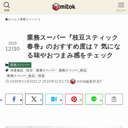
検索
メニュー
ホーム
業務スーパー
業務スーパー『枝豆スティック
2018
春巻』のおすすめ度は？ 気にな
12/30
る味やおつまみ感をチェック
業務スーパー
冷凍食品
枝豆
業務スーパー
業務スーパー_商品
業務スーパー_食品・惣菜
2018年12月30日
2023年12月17日
mitok編集部員T