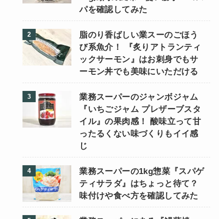
パを確認してみた
脂のり香ばしい業スーのごほう
び系魚介！ 『炙りアトランティ
ックサーモン』はお刺身でもサ
ーモン丼でも美味にいただける
業務スーパーのジャンボジャム
『いちごジャム プレザーブスタ
イル』の果肉感！ 酸味立って甘
ったるくない味づくりもイイ感
じ
業務スーパーの1kg惣菜『スパゲ
ティサラダ』はちょっと待て？
味付けや食べ方を確認してみた