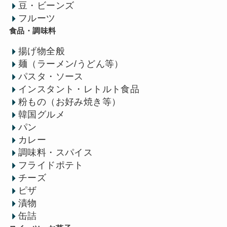
豆・ビーンズ
フルーツ
食品・調味料
揚げ物全般
麺（ラーメン/うどん等）
パスタ・ソース
インスタント・レトルト食品
粉もの（お好み焼き等）
韓国グルメ
パン
カレー
調味料・スパイス
フライドポテト
チーズ
ピザ
漬物
缶詰