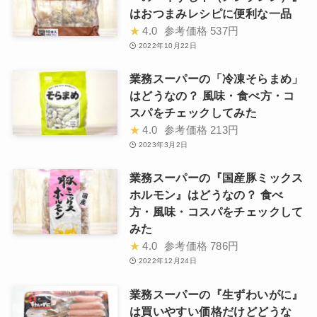
はおつまみレシピに便利な一品
★
4.0
参考価格
537円
2022年10月22日
業務スーパーの「冷凍そらまめ」
はどうなの？ 風味・食べ方・コ
スパをチェックしてみた
★
4.0
参考価格
213円
2023年3月2日
業務スーパーの『国産豚ミックス
ホルモン』はどうなの？ 食べ
方・風味・コスパをチェックして
みた
★
4.0
参考価格
786円
2022年12月24日
業務スーパーの『生ずわいがに』
は買いやすい価格だけどどうな