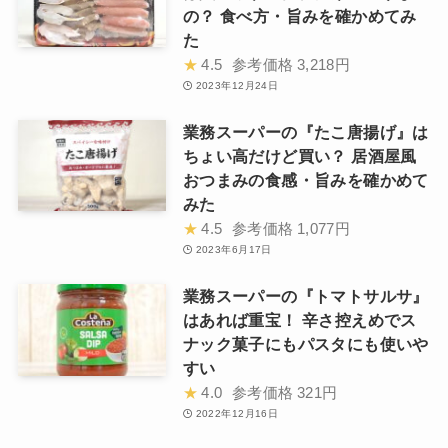
の？ 食べ方・旨みを確かめてみ
た
★
4.5
参考価格
3,218円
2023年12月24日
業務スーパーの『たこ唐揚げ』は
ちょい高だけど買い？ 居酒屋風
おつまみの食感・旨みを確かめて
みた
★
4.5
参考価格
1,077円
2023年6月17日
業務スーパーの『トマトサルサ』
はあれば重宝！ 辛さ控えめでス
ナック菓子にもパスタにも使いや
すい
★
4.0
参考価格
321円
2022年12月16日