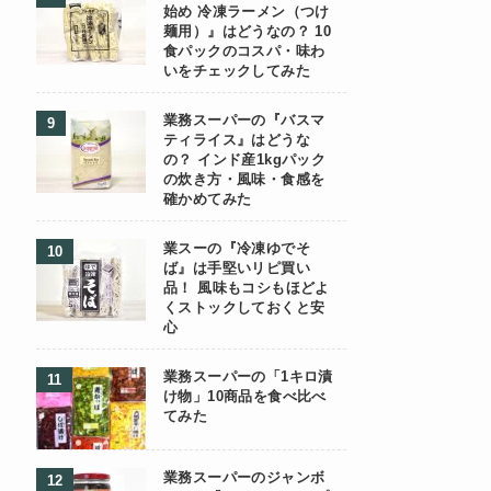
始め 冷凍ラーメン（つけ
麺用）』はどうなの？ 10
食パックのコスパ・味わ
いをチェックしてみた
業務スーパーの『バスマ
ティライス』はどうな
の？ インド産1kgパック
の炊き方・風味・食感を
確かめてみた
業スーの『冷凍ゆでそ
ば』は手堅いリピ買い
品！ 風味もコシもほどよ
くストックしておくと安
心
業務スーパーの「1キロ漬
け物」10商品を食べ比べ
てみた
業務スーパーのジャンボ