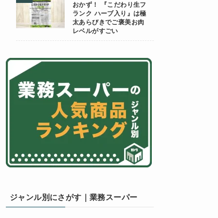
おかず！ 『こだわり生フ
ランク ハーブ入り』は極
太あらびきでご褒美お肉
レベルがすごい
ジャンル別にさがす｜業務スーパー