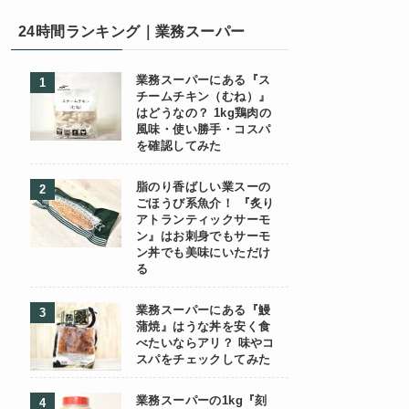
24時間ランキング｜業務スーパー
業務スーパーにある『ス
チームチキン（むね）』
はどうなの？ 1kg鶏肉の
風味・使い勝手・コスパ
を確認してみた
脂のり香ばしい業スーの
ごほうび系魚介！ 『炙り
アトランティックサーモ
ン』はお刺身でもサーモ
ン丼でも美味にいただけ
る
業務スーパーにある『鰻
蒲焼』はうな丼を安く食
べたいならアリ？ 味やコ
スパをチェックしてみた
業務スーパーの1kg『刻