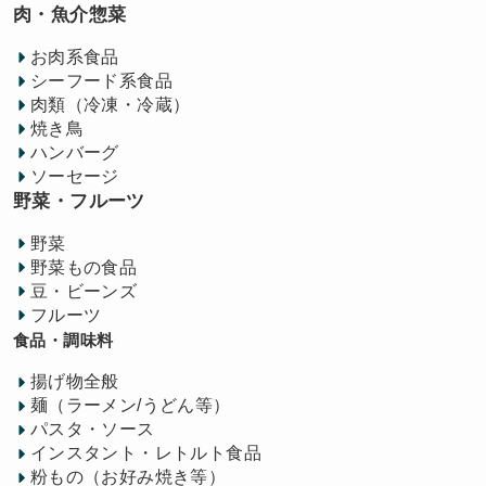
肉・魚介惣菜
お肉系食品
シーフード系食品
肉類（冷凍・冷蔵）
焼き鳥
ハンバーグ
ソーセージ
野菜・フルーツ
野菜
野菜もの食品
豆・ビーンズ
フルーツ
食品・調味料
揚げ物全般
麺（ラーメン/うどん等）
パスタ・ソース
インスタント・レトルト食品
粉もの（お好み焼き等）