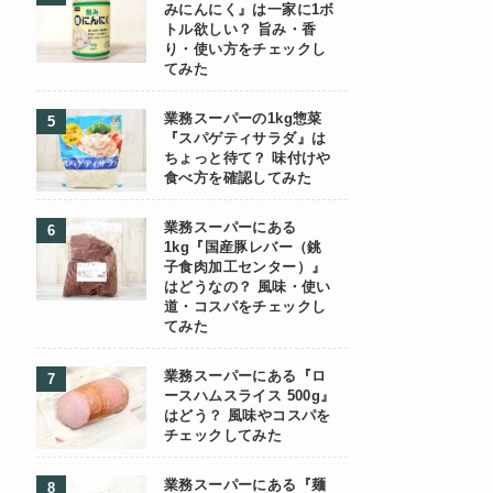
みにんにく』は一家に1ボ
トル欲しい？ 旨み・香
り・使い方をチェックし
てみた
業務スーパーの1kg惣菜
『スパゲティサラダ』は
ちょっと待て？ 味付けや
食べ方を確認してみた
業務スーパーにある
1kg『国産豚レバー（銚
子食肉加工センター）』
はどうなの？ 風味・使い
道・コスパをチェックし
てみた
業務スーパーにある『ロ
ースハムスライス 500g』
はどう？ 風味やコスパを
チェックしてみた
業務スーパーにある『麺