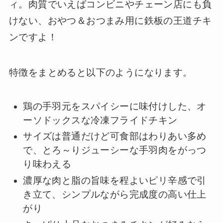
ィ。肉質でいえばコンビニやチェーン店にも負
けない、おやつ＆おつまみ用に鉄板の王道チキ
ンですよ！
特徴をまとめると以下のようになります。
鶏の手羽元をスパイシーに味付けした、オ
ーソドックスな冷凍フライドチキン
サイズは普通だけど可食部はわりあい多め
で、とろ～りジューシーな手羽肉をがっつ
り味わえる
濃厚な肉と脂の旨味を程よいピリ辛感で引
き立て、シンプルながら完成度の高い仕上
がり