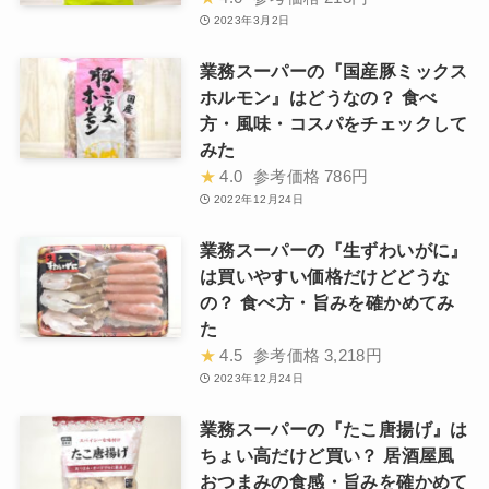
2023年3月2日
業務スーパーの『国産豚ミックス
ホルモン』はどうなの？ 食べ
方・風味・コスパをチェックして
みた
★
4.0
参考価格
786円
2022年12月24日
業務スーパーの『生ずわいがに』
は買いやすい価格だけどどうな
の？ 食べ方・旨みを確かめてみ
た
★
4.5
参考価格
3,218円
2023年12月24日
業務スーパーの『たこ唐揚げ』は
ちょい高だけど買い？ 居酒屋風
おつまみの食感・旨みを確かめて