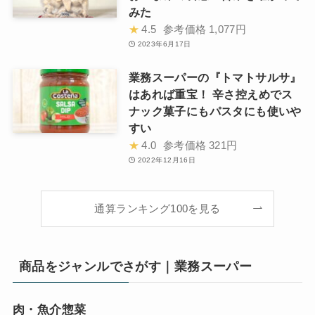
みた
★
4.5
参考価格
1,077円
2023年6月17日
業務スーパーの『トマトサルサ』
はあれば重宝！ 辛さ控えめでス
ナック菓子にもパスタにも使いや
すい
★
4.0
参考価格
321円
2022年12月16日
通算ランキング100を見る
商品をジャンルでさがす｜業務スーパー
肉・魚介惣菜