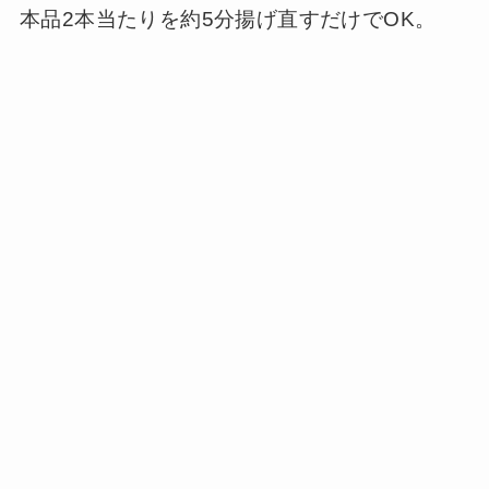
本品2本当たりを約5分揚げ直すだけでOK。