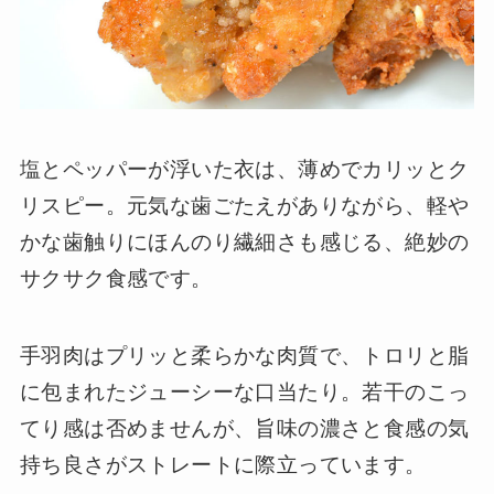
塩とペッパーが浮いた衣は、薄めでカリッとク
リスピー。元気な歯ごたえがありながら、軽や
かな歯触りにほんのり繊細さも感じる、絶妙の
サクサク食感です。
手羽肉はプリッと柔らかな肉質で、トロリと脂
に包まれたジューシーな口当たり。若干のこっ
てり感は否めませんが、旨味の濃さと食感の気
持ち良さがストレートに際立っています。