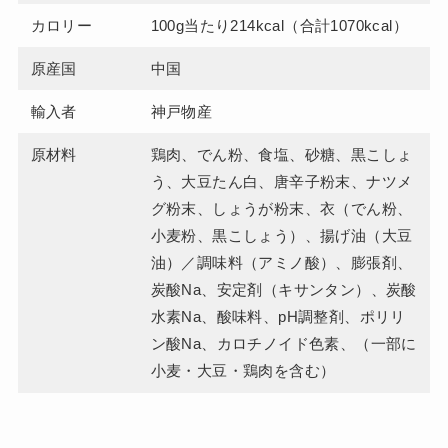
カロリー
100g当たり214kcal（合計1070kcal）
原産国
中国
輸入者
神戸物産
原材料
鶏肉、でん粉、食塩、砂糖、黒こしょ
う、大豆たん白、唐辛子粉末、ナツメ
グ粉末、しょうが粉末、衣（でん粉、
小麦粉、黒こしょう）、揚げ油（大豆
油）／調味料（アミノ酸）、膨張剤、
炭酸Na、安定剤（キサンタン）、炭酸
水素Na、酸味料、pH調整剤、ポリリ
ン酸Na、カロチノイド色素、（一部に
小麦・大豆・鶏肉を含む）