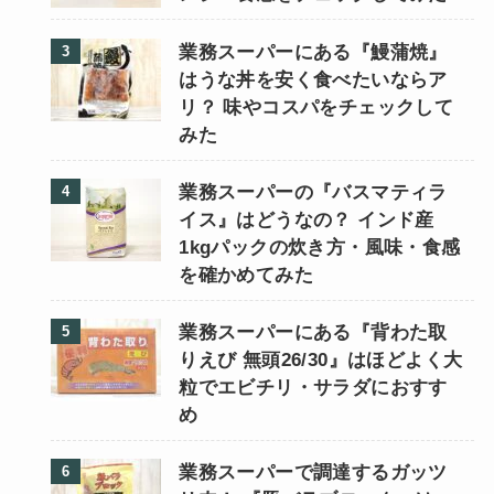
業務スーパーにある『鰻蒲焼』
はうな丼を安く食べたいならア
リ？ 味やコスパをチェックして
みた
業務スーパーの『バスマティラ
イス』はどうなの？ インド産
1kgパックの炊き方・風味・食感
を確かめてみた
業務スーパーにある『背わた取
りえび 無頭26/30』はほどよく大
粒でエビチリ・サラダにおすす
め
業務スーパーで調達するガッツ