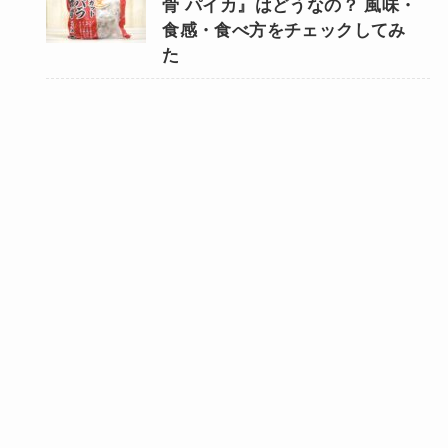
骨 パイカ』はどうなの？ 風味・
食感・食べ方をチェックしてみ
た