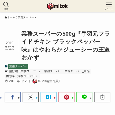
検索
メニュー
ホーム
業務スーパー
業務スーパーの500g『手羽元フラ
イドチキン ブラックペッパー
2019
6/23
味』はやわらかジューシーの王道
おかず
業務スーパー
揚げ物（業務スーパー）
業務スーパー
業務スーパー_商品
肉惣菜（業務スーパー）
2019年6月23日
mitok編集部員T