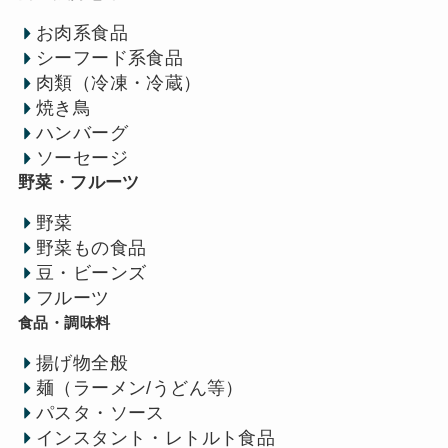
お肉系食品
シーフード系食品
肉類（冷凍・冷蔵）
焼き鳥
ハンバーグ
ソーセージ
野菜・フルーツ
野菜
野菜もの食品
豆・ビーンズ
フルーツ
食品・調味料
揚げ物全般
麺（ラーメン/うどん等）
パスタ・ソース
インスタント・レトルト食品