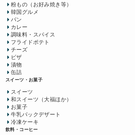
粉もの（お好み焼き等）
韓国グルメ
パン
カレー
調味料・スパイス
フライドポテト
チーズ
ピザ
漬物
缶詰
スイーツ・お菓子
スイーツ
和スイーツ（大福ほか）
お菓子
牛乳パックデザート
冷凍ケーキ
飲料・コーヒー