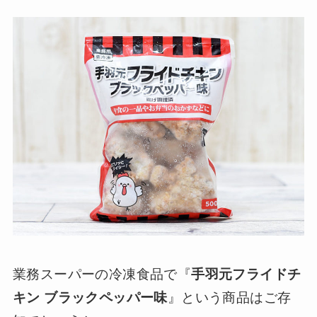
業務スーパーの冷凍食品で『
手羽元フライドチ
キン ブラックペッパー味
』という商品はご存