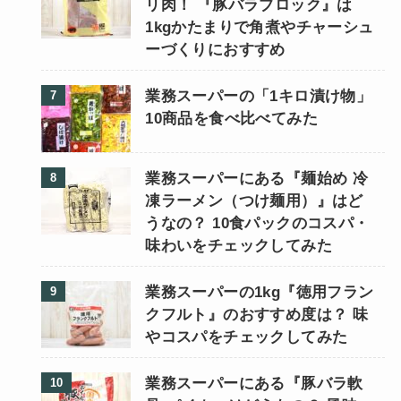
リ肉！ 『豚バラブロック』は
1kgかたまりで角煮やチャーシュ
ーづくりにおすすめ
業務スーパーの「1キロ漬け物」
10商品を食べ比べてみた
業務スーパーにある『麺始め 冷
凍ラーメン（つけ麺用）』はど
うなの？ 10食パックのコスパ・
味わいをチェックしてみた
業務スーパーの1kg『徳用フラン
クフルト』のおすすめ度は？ 味
やコスパをチェックしてみた
業務スーパーにある『豚バラ軟