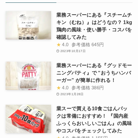
業務スーパーにある『スチームチ
キン（むね）』はどうなの？ 1kg
鶏肉の風味・使い勝手・コスパを
確認してみた
★
4.0
参考価格
645円
2023年10月17日
業務スーパーにある『グッドモー
ニングパティ』で “おうちハンバ
ーガー” が簡単に作れる！
★
4.0
参考価格
386円
2023年1月28日
業スーで買える10食ごはんパッ
クは常備におすすめ！ 『国内産
ふっくらおいしいごはん』の風味
やコスパをチェックしてみた