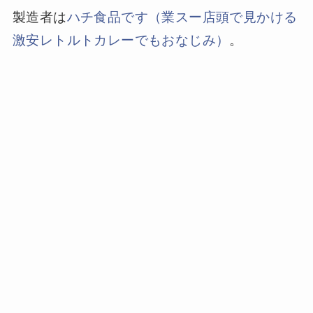
製造者は
ハチ食品です（業スー店頭で見かける
激安レトルトカレーでもおなじみ）
。