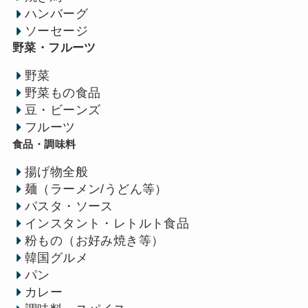
ハンバーグ
ソーセージ
野菜・フルーツ
野菜
野菜もの食品
豆・ビーンズ
フルーツ
食品・調味料
揚げ物全般
麺（ラーメン/うどん等）
パスタ・ソース
インスタント・レトルト食品
粉もの（お好み焼き等）
韓国グルメ
パン
カレー