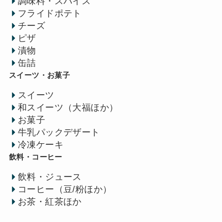
調味料・スパイス
フライドポテト
チーズ
ピザ
漬物
缶詰
スイーツ・お菓子
スイーツ
和スイーツ（大福ほか）
お菓子
牛乳パックデザート
冷凍ケーキ
飲料・コーヒー
飲料・ジュース
コーヒー（豆/粉ほか）
お茶・紅茶ほか