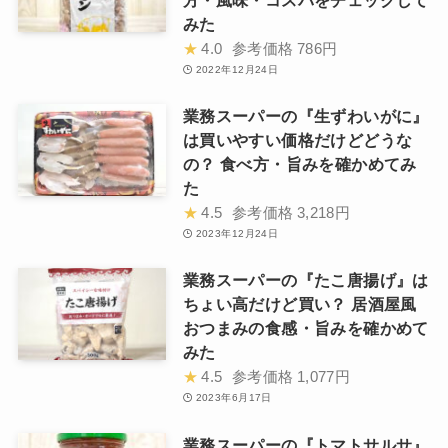
方・風味・コスパをチェックして
みた
★
4.0
参考価格
786円
2022年12月24日
業務スーパーの『生ずわいがに』
は買いやすい価格だけどどうな
の？ 食べ方・旨みを確かめてみ
た
★
4.5
参考価格
3,218円
2023年12月24日
業務スーパーの『たこ唐揚げ』は
ちょい高だけど買い？ 居酒屋風
おつまみの食感・旨みを確かめて
みた
★
4.5
参考価格
1,077円
2023年6月17日
業務スーパーの『トマトサルサ』