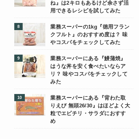
ね』は2キロもあるけど余さず活
用できるレシピを試してみた
業務スーパーの1kg『徳用フラン
クフルト』のおすすめ度は？ 味
やコスパをチェックしてみた
業務スーパーにある『鰻蒲焼』
はうな丼を安く食べたいならア
リ？ 味やコスパをチェックして
みた
業務スーパーにある『背わた取
りえび 無頭26/30』はほどよく大
粒でエビチリ・サラダにおすす
め