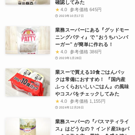
確認してみた
★
4.0
参考価格
645円
2023年10月17日
業務スーパーにある『グッドモー
ニングパティ』で “おうちハンバ
ーガー” が簡単に作れる！
★
4.0
参考価格
386円
2023年1月28日
業スーで買える10食ごはんパッ
クは常備におすすめ！ 『国内産
ふっくらおいしいごはん』の風味
やコスパをチェックしてみた
★
4.0
参考価格
1,155円
2024年12月26日
業務スーパーの『バスマティライ
ス』はどうなの？ インド産1kgパ