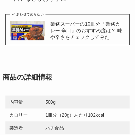
あわせて読みたい
業務スーパーの10皿分『業務カ
レー 辛口』のおすすめ度は？ 味
や辛さをチェックしてみた
商品の詳細情報
内容量
500g
カロリー
1皿分（20g）あたり102kcal
製造者
ハチ食品