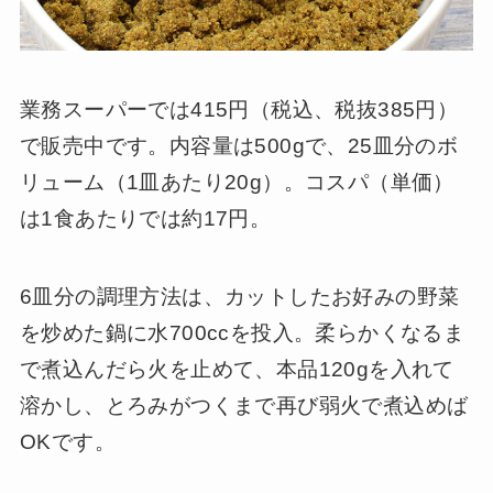
業務スーパーでは415円（税込、税抜385円）
で販売中です。内容量は500gで、25皿分のボ
リューム（1皿あたり20g）。コスパ（単価）
は1食あたりでは約17円。
6皿分の調理方法は、カットしたお好みの野菜
を炒めた鍋に水700ccを投入。柔らかくなるま
で煮込んだら火を止めて、本品120gを入れて
溶かし、とろみがつくまで再び弱火で煮込めば
OKです。