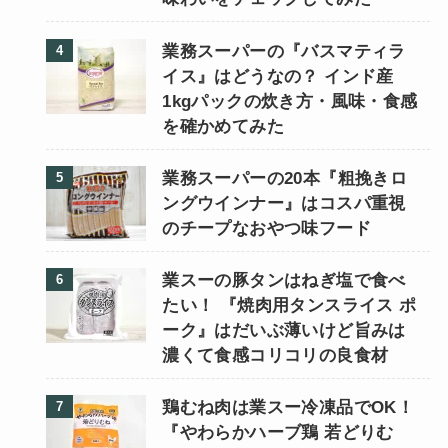
業務スーパーの『バスマティラ
イス』はどうなの？ インド産
1kgパックの炊き方・風味・食感
を確かめてみた
業務スーパーの20本『粗挽きロ
ングウインナー』はコスパ重視
のチープなおやつ味フード
業スーの豚タンはねぎ塩で食べ
たい！ 『焼肉用タンスライス ポ
ーク』はだいぶ薄いけど旨みは
濃くて食感コリコリの良食材
鶏むね肉は業スー冷凍品でOK！
『やわらかハーブ鶏 若どりむ