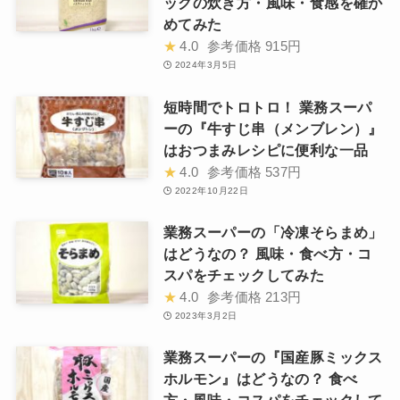
ックの炊き方・風味・食感を確か
めてみた
★
4.0
参考価格
915円
2024年3月5日
短時間でトロトロ！ 業務スーパ
ーの『牛すじ串（メンブレン）』
はおつまみレシピに便利な一品
★
4.0
参考価格
537円
2022年10月22日
業務スーパーの「冷凍そらまめ」
はどうなの？ 風味・食べ方・コ
スパをチェックしてみた
★
4.0
参考価格
213円
2023年3月2日
業務スーパーの『国産豚ミックス
ホルモン』はどうなの？ 食べ