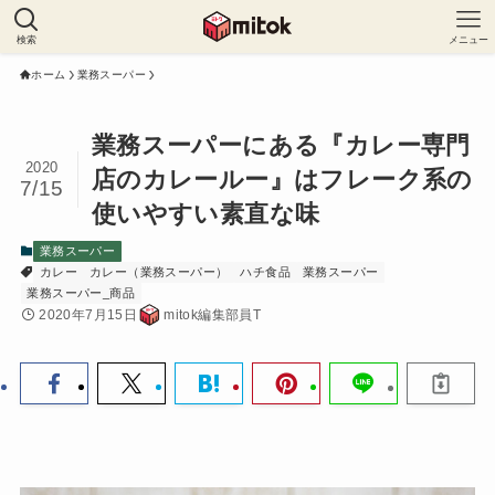
検索
メニュー
ホーム
業務スーパー
業務スーパーにある『カレー専門
2020
店のカレールー』はフレーク系の
7/15
使いやすい素直な味
業務スーパー
カレー
カレー（業務スーパー）
ハチ食品
業務スーパー
業務スーパー_商品
2020年7月15日
mitok編集部員T