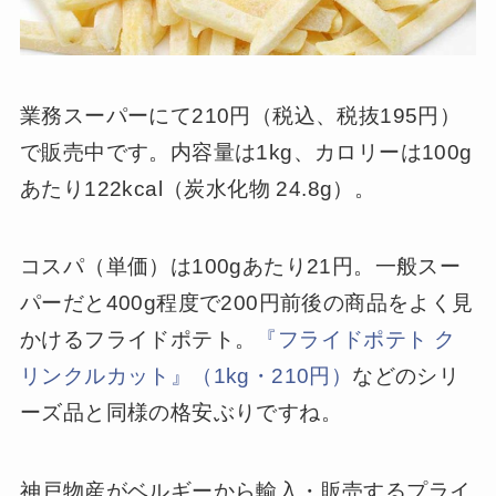
業務スーパーにて210円（税込、税抜195円）
で販売中です。内容量は1kg、カロリーは100g
あたり122kcal（炭水化物 24.8g）。
コスパ（単価）は100gあたり21円。一般スー
パーだと400g程度で200円前後の商品をよく見
かけるフライドポテト。
『フライドポテト ク
リンクルカット』（1kg・210円）
などのシリ
ーズ品と同様の格安ぶりですね。
神戸物産がベルギーから輸入・販売するプライ