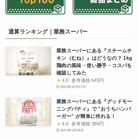
通算ランキング｜業務スーパー
業務スーパーにある『スチームチ
キン（むね）』はどうなの？ 1kg
鶏肉の風味・使い勝手・コスパを
確認してみた
★
4.0
参考価格
645円
2023年10月17日
業務スーパーにある『グッドモー
ニングパティ』で “おうちハンバ
ーガー” が簡単に作れる！
★
4.0
参考価格
386円
2023年1月28日