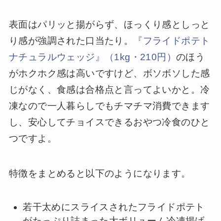
表面はパリッと揚がらず、ほっくり感としっと
り感が強調された口当たり。
『フライドポテト
ナチュラルウェッジ』（1kg・210円）
のほう
がホクホク感は高いですけど、ボソボソした感
じがなく、食感は合格点と言ってよいかと。冷
凍なので一人暮らしでもチマチマ消費できます
し、安心してチョイスできるおやつ冷食のひと
つですよ。
特徴をまとめると以下のようになります。
若干太めにスライスされたフライドポテト
がたっぷり詰まった大ボリューム冷凍揚げ