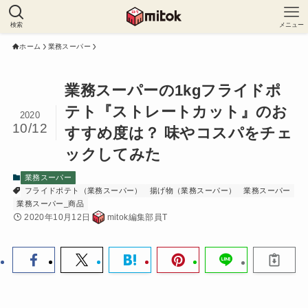
検索
メニュー
ホーム
業務スーパー
業務スーパーの1kgフライドポ
テト『ストレートカット』のお
2020
10/12
すすめ度は？ 味やコスパをチェ
ックしてみた
業務スーパー
フライドポテト（業務スーパー）
揚げ物（業務スーパー）
業務スーパー
業務スーパー_商品
2020年10月12日
mitok編集部員T