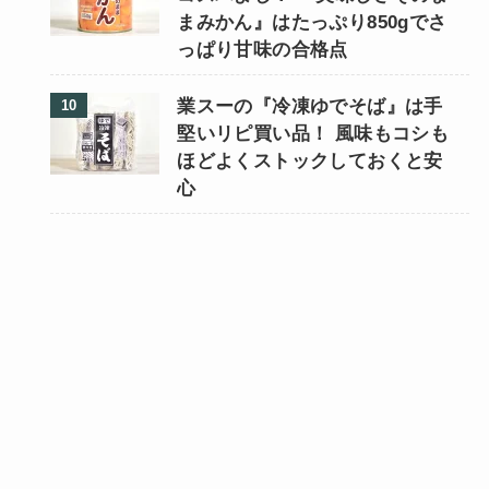
まみかん』はたっぷり850gでさ
っぱり甘味の合格点
業スーの『冷凍ゆでそば』は手
堅いリピ買い品！ 風味もコシも
ほどよくストックしておくと安
心