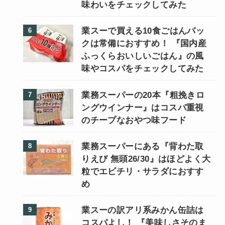
味わいをチェックしてみた
業スーで買える10食ごはんパッ
クは常備におすすめ！ 『国内産
ふっくらおいしいごはん』の風
味やコスパをチェックしてみた
業務スーパーの20本『粗挽きロ
ングウインナー』はコスパ重視
のチープなおやつ味フード
業務スーパーにある『背わた取
りえび 無頭26/30』はほどよく大
粒でエビチリ・サラダにおすす
め
業スーの訳アリ系みかん缶詰は
コスパよし！ 『美味しさそのま