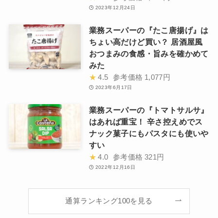
2023年12月24日
業務スーパーの『たこ唐揚げ』は
ちょい高だけど買い？ 居酒屋風
おつまみの食感・旨みを確かめて
みた
★
4.5
参考価格
1,077円
2023年6月17日
業務スーパーの『トマトサルサ』
はあれば重宝！ 辛さ控えめでス
ナック菓子にもパスタにも使いや
すい
★
4.0
参考価格
321円
2022年12月16日
通算ランキング100を見る