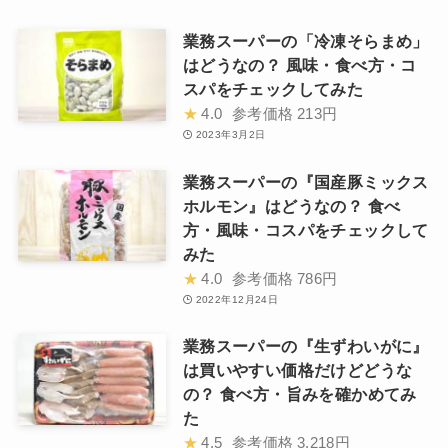
業務スーパーの「冷凍そらまめ」
はどうなの？ 風味・食べ方・コ
スパをチェックしてみた
★
4.0
参考価格
213円
2023年3月2日
業務スーパーの『国産豚ミックス
ホルモン』はどうなの？ 食べ
方・風味・コスパをチェックして
みた
★
4.0
参考価格
786円
2022年12月24日
業務スーパーの『生ずわいがに』
は買いやすい価格だけどどうな
の？ 食べ方・旨みを確かめてみ
た
★
4.5
参考価格
3,218円