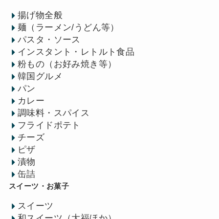
揚げ物全般
麺（ラーメン/うどん等）
パスタ・ソース
インスタント・レトルト食品
粉もの（お好み焼き等）
韓国グルメ
パン
カレー
調味料・スパイス
フライドポテト
チーズ
ピザ
漬物
缶詰
スイーツ・お菓子
スイーツ
和スイーツ（大福ほか）