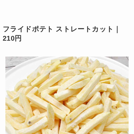
フライドポテト ストレートカット｜
210円