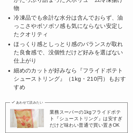
物
冷凍品でも余計な水分は含んでおらず、油
っこさやボソボソ感も気にならない安定し
たクオリティ
ほっくり感としっとり感のバランスが取れ
た良食感で、没個性だけど好みを選ばない
仕上がり
細めのカットが好みなら『フライドポテト
シューストリング』（1kg・210円）もおす
すめ
あわせて読みたい
業務スーパーの1kgフライドポテ
ト『シューストリング』は安すぎ
だけど味わい普通で買い置きOK