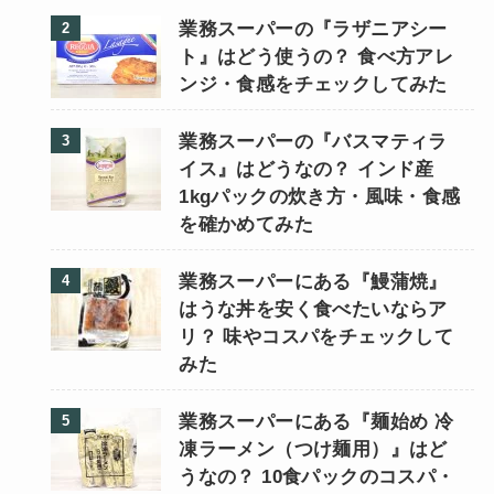
業務スーパーの『ラザニアシー
ト』はどう使うの？ 食べ方アレ
ンジ・食感をチェックしてみた
業務スーパーの『バスマティラ
イス』はどうなの？ インド産
1kgパックの炊き方・風味・食感
を確かめてみた
業務スーパーにある『鰻蒲焼』
はうな丼を安く食べたいならア
リ？ 味やコスパをチェックして
みた
業務スーパーにある『麺始め 冷
凍ラーメン（つけ麺用）』はど
うなの？ 10食パックのコスパ・