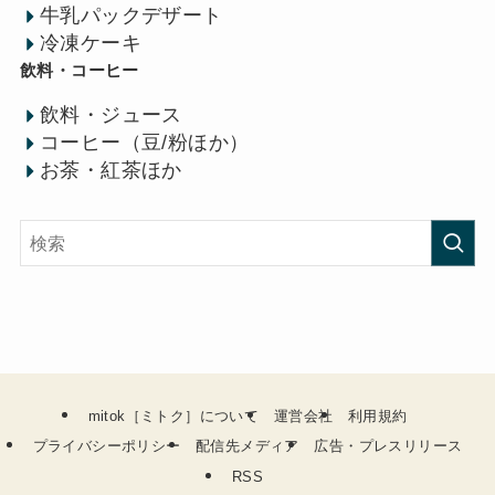
牛乳パックデザート
冷凍ケーキ
飲料・コーヒー
飲料・ジュース
コーヒー（豆/粉ほか）
お茶・紅茶ほか
mitok［ミトク］について
運営会社
利用規約
プライバシーポリシー
配信先メディア
広告・プレスリリース
RSS