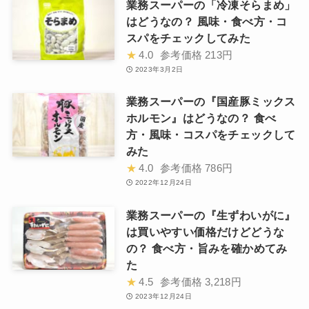
業務スーパーの「冷凍そらまめ」
はどうなの？ 風味・食べ方・コ
スパをチェックしてみた
★
4.0
参考価格
213円
2023年3月2日
業務スーパーの『国産豚ミックス
ホルモン』はどうなの？ 食べ
方・風味・コスパをチェックして
みた
★
4.0
参考価格
786円
2022年12月24日
業務スーパーの『生ずわいがに』
は買いやすい価格だけどどうな
の？ 食べ方・旨みを確かめてみ
た
★
4.5
参考価格
3,218円
2023年12月24日