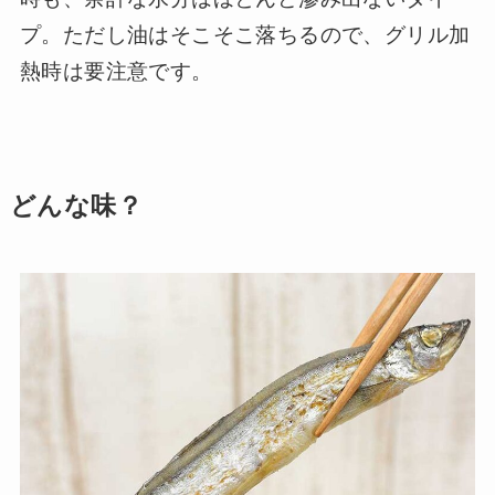
プ。ただし油はそこそこ落ちるので、グリル加
熱時は要注意です。
どんな味？