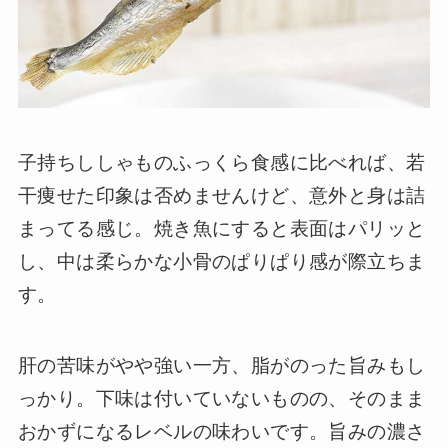
子持ちししゃものふっくら食感に比べれば、若
干痩せた印象は否めませんけど、意外と身は詰
まってる感じ。焼き魚にすると表面はパリッと
し、中は柔らかな小骨のぱりぱり感が際立ちま
す。
肝の苦味がやや強い一方、脂がのった旨みもし
っかり。下味は付いていないものの、そのまま
おかずになるレベルの味わいです。旨みの濃さ