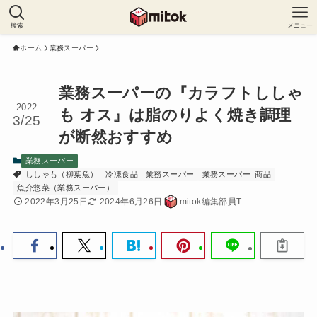
検索
メニュー
ホーム
業務スーパー
業務スーパーの『カラフトししゃ
2022
も オス』は脂のりよく焼き調理
3/25
が断然おすすめ
業務スーパー
ししゃも（柳葉魚）
冷凍食品
業務スーパー
業務スーパー_商品
魚介惣菜（業務スーパー）
2022年3月25日
2024年6月26日
mitok編集部員T