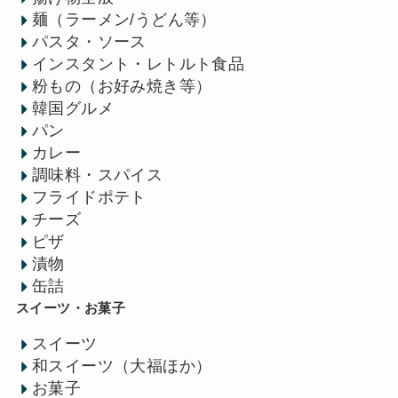
麺（ラーメン/うどん等）
パスタ・ソース
インスタント・レトルト食品
粉もの（お好み焼き等）
韓国グルメ
パン
カレー
調味料・スパイス
フライドポテト
チーズ
ピザ
漬物
缶詰
スイーツ・お菓子
スイーツ
和スイーツ（大福ほか）
お菓子