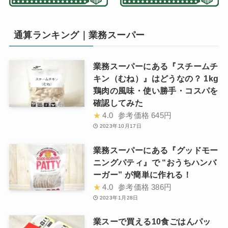
通算ランキング｜業務スーパー
業務スーパーにある『スチームチ
キン（むね）』はどうなの？ 1kg
鶏肉の風味・使い勝手・コスパを
確認してみた
★
4.0
参考価格
645円
2023年10月17日
業務スーパーにある『グッドモー
ニングパティ』で “おうちハンバ
ーガー” が簡単に作れる！
★
4.0
参考価格
386円
2023年1月28日
業スーで買える10食ごはんパッ