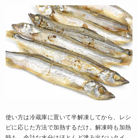
使い方は冷蔵庫に置いて半解凍してから、レシ
ピに応じた方法で加熱するだけ。解凍時も加熱
時も、余計な水分はほとんど滲み出ないタイ