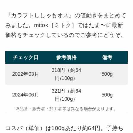
『カラフトししゃもオス』の値動きをまとめて
みました。mitok［ミトク］ではたま〜に最新
価格をチェックしているのでご参考にどうぞ。
チェック日
参考価格
備考
318円（約64
2022年03月
500g
円/100g）
321円（約64
2024年06月
500g
円/100g）
※品番・販売者・加工者等は異なる場合があります。
コスパ（単価）は100gあたり約64円。子持ち