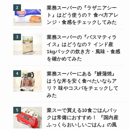
業務スーパーの『ラザニアシー
ト』はどう使うの？ 食べ方アレ
ンジ・食感をチェックしてみた
業務スーパーの『バスマティラ
イス』はどうなの？ インド産
1kgパックの炊き方・風味・食感
を確かめてみた
業務スーパーにある『鰻蒲焼』
はうな丼を安く食べたいならア
リ？ 味やコスパをチェックして
みた
業スーで買える10食ごはんパッ
クは常備におすすめ！ 『国内産
ふっくらおいしいごはん』の風