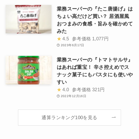
業務スーパーの『たこ唐揚げ』は
ちょい高だけど買い？ 居酒屋風
おつまみの食感・旨みを確かめて
みた
★
4.5
参考価格
1,077円
2023年6月17日
業務スーパーの『トマトサルサ』
はあれば重宝！ 辛さ控えめでス
ナック菓子にもパスタにも使いや
すい
★
4.0
参考価格
321円
2022年12月16日
通算ランキング100を見る