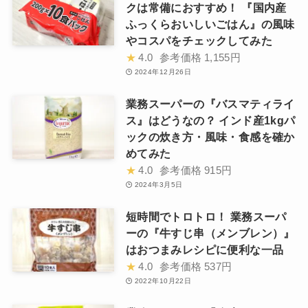
クは常備におすすめ！ 『国内産
ふっくらおいしいごはん』の風味
やコスパをチェックしてみた
★
4.0
参考価格
1,155円
2024年12月26日
業務スーパーの『バスマティライ
ス』はどうなの？ インド産1kgパ
ックの炊き方・風味・食感を確か
めてみた
★
4.0
参考価格
915円
2024年3月5日
短時間でトロトロ！ 業務スーパ
ーの『牛すじ串（メンブレン）』
はおつまみレシピに便利な一品
★
4.0
参考価格
537円
2022年10月22日