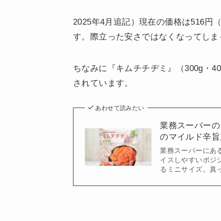
2025年4月追記）現在の価格は516円
す。際立った安さではなくなってしま
ちなみに『キムチチヂミ』（300g・40
されています。
あわせて読みたい
業務スーパーの
のマイルド辛旨
業務スーパーにあ
イスしやすいポジ
るミニサイズ。真