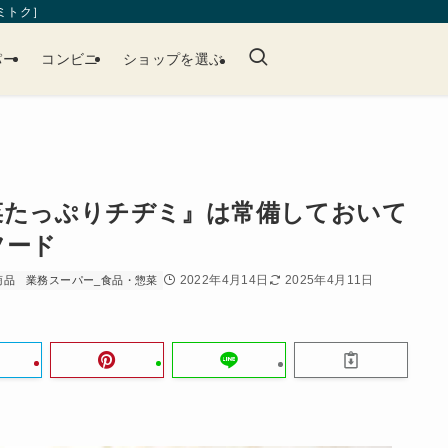
［ミトク］
パー
コンビニ
ショップを選ぶ
菜たっぷりチヂミ』は常備しておいて
フード
2022年4月14日
2025年4月11日
商品
業務スーパー_食品・惣菜