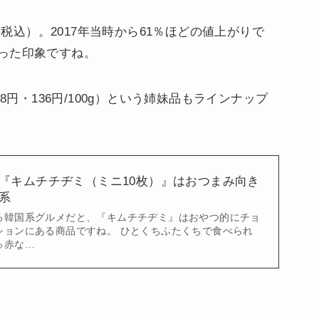
（税込）。2017年当時から61％ほどの値上がりで
った印象ですね。
8円・136円/100g）という姉妹品もラインナップ
『キムチチヂミ（ミニ10枚）』はおつまみ向き
系
る韓国系グルメだと、『キムチチヂミ』はおやつ的にチョ
ションにある商品ですね。 ひとくちふたくちで食べられ
っ赤な…