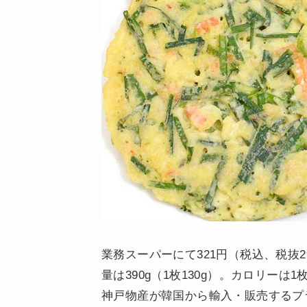
業務スーパーにて321円（税込、税抜
量は390g（1枚130g）。カロリーは1枚あ
神戸物産が韓国から輸入・販売するプ