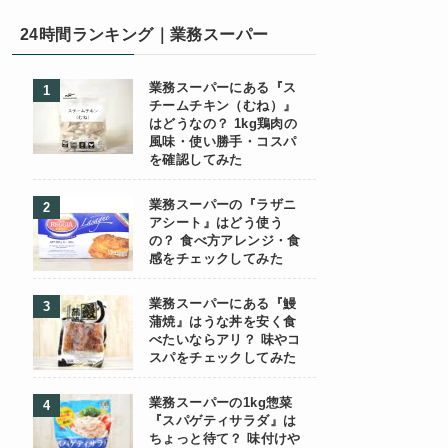
24時間ランキング｜業務スーパー
業務スーパーにある『ス
チームチキン（むね）』
はどうなの？ 1kg鶏肉の
風味・使い勝手・コスパ
を確認してみた
業務スーパーの『ラザニ
アシート』はどう使う
の？ 食べ方アレンジ・食
感をチェックしてみた
業務スーパーにある『鰻
蒲焼』はうな丼を安く食
べたいならアリ？ 味やコ
スパをチェックしてみた
業務スーパーの1kg惣菜
『スパゲティサラダ』は
ちょっと待て？ 味付けや