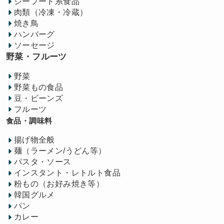
シーフード系食品
肉類（冷凍・冷蔵）
焼き鳥
ハンバーグ
ソーセージ
野菜・フルーツ
野菜
野菜もの食品
豆・ビーンズ
フルーツ
食品・調味料
揚げ物全般
麺（ラーメン/うどん等）
パスタ・ソース
インスタント・レトルト食品
粉もの（お好み焼き等）
韓国グルメ
パン
カレー