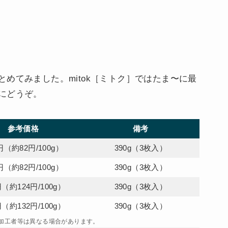
めてみました。mitok［ミトク］ではたま〜に最
にどうぞ。
参考価格
備考
円（約82円/100g）
390g（3枚入）
円（約82円/100g）
390g（3枚入）
円（約124円/100g）
390g（3枚入）
円（約132円/100g）
390g（3枚入）
加工者等は異なる場合があります。