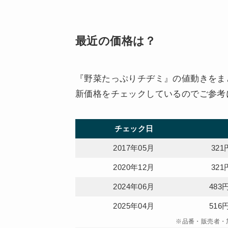
最近の価格は？
『野菜たっぷりチヂミ』の値動きをまと
新価格をチェックしているのでご参考
チェック日
2017年05月
321
2020年12月
321
2024年06月
483
2025年04月
516
※品番・販売者・