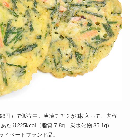
298円）で販売中。冷凍チヂミが3枚入って、内容
たり225kcal（脂質 7.8g、炭水化物 35.1g）。
ライベートブランド品。