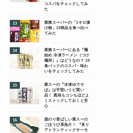
コスパをチェックしてみ
た
業務スーパーの「1キロ漬
け物」10商品を食べ比べ
てみた
業務スーパーにある『麺
始め 冷凍ラーメン（つけ
麺用）』はどうなの？ 10
食パックのコスパ・味わ
いをチェックしてみた
業スーの『冷凍ゆでそ
ば』は手堅いリピ買い
品！ 風味もコシもほどよ
くストックしておくと安
心
脂のり香ばしい業スーの
ごほうび系魚介！ 『炙り
アトランティックサーモ