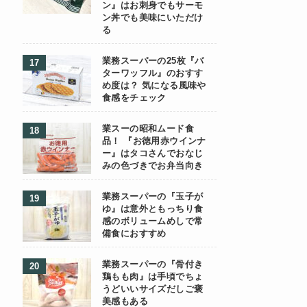
ン』はお刺身でもサーモ
ン丼でも美味にいただけ
る
業務スーパーの25枚『バ
ターワッフル』のおすす
め度は？ 気になる風味や
食感をチェック
業スーの昭和ムード食
品！ 『お徳用赤ウインナ
ー』はタコさんでおなじ
みの色づきでお弁当向き
業務スーパーの『玉子が
ゆ』は意外ともっちり食
感のボリュームめしで常
備食におすすめ
業務スーパーの『骨付き
鶏もも肉』は手頃でちょ
うどいいサイズだしご褒
美感もある