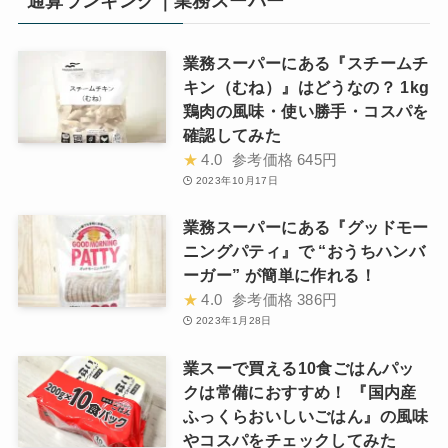
通算ランキング｜業務スーパー
業務スーパーにある『スチームチ
キン（むね）』はどうなの？ 1kg
鶏肉の風味・使い勝手・コスパを
確認してみた
★
4.0
参考価格
645円
2023年10月17日
業務スーパーにある『グッドモー
ニングパティ』で “おうちハンバ
ーガー” が簡単に作れる！
★
4.0
参考価格
386円
2023年1月28日
業スーで買える10食ごはんパッ
クは常備におすすめ！ 『国内産
ふっくらおいしいごはん』の風味
やコスパをチェックしてみた