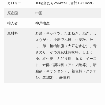
カロリー
100g当たり256kcal（合計1280kcal）
原産国
中国
輸入者
神戸物産
原材料
野菜（キャベツ、たまねぎ、ねぎ、し
ょうが）、小麦でん粉、小麦粉、た
こ、卵、植物油脂（大豆を含む）、青
さのり、かつお風味調味料、しょう
ゆ、紅生姜、ぶどう糖、食塩、イース
ト、米酢／調味料（アミノ酸等）、増
粘剤（キサンタン）、着色料（クチナ
シ、赤102）、酸味料