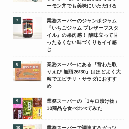
ーモン丼でも美味にいただける
業務スーパーのジャンボジャム
『いちごジャム プレザーブスタ
イル』の果肉感！ 酸味立って甘
ったるくない味づくりもイイ感
じ
業務スーパーにある『背わた取
りえび 無頭26/30』はほどよく大
粒でエビチリ・サラダにおすす
め
業務スーパーの「1キロ漬け物」
10商品を食べ比べてみた
業務スーパーで調達するガッツ