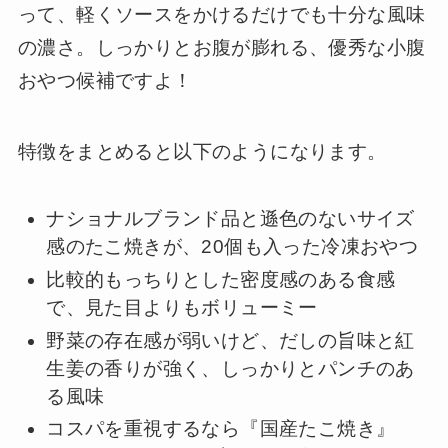
って、軽くソースをかけるだけでも十分な風味
の濃さ。しっかりとお腹が膨れる、優秀な小腹
おやつ候補ですよ！
特徴をまとめると以下のようになります。
ナショナルブランド品と遜色のないサイズ
感のたこ焼きが、20個も入った冷凍おやつ
比較的もっちりとした密度感のある食感
で、見た目よりもボリューミー
野菜の存在感が弱いけど、だしの旨味と紅
生姜の香りが強く、しっかりとパンチのあ
る風味
コスパを重視するなら『国産たこ焼き』