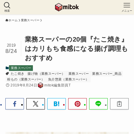
検索
メニュー
ホーム
業務スーパー
業務スーパーの20個『たこ焼き』
2019
はカリもち食感になる揚げ調理も
8/24
おすすめ
業務スーパー
たこ焼き
揚げ物（業務スーパー）
業務スーパー
業務スーパー_商品
粉もの（業務スーパー）
魚介惣菜（業務スーパー）
2019年8月24日
mitok編集部員T