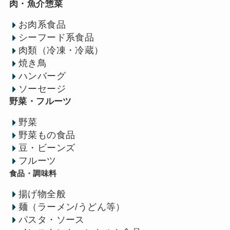
肉・魚介惣菜
お肉系食品
シーフード系食品
肉類（冷凍・冷蔵）
焼き鳥
ハンバーグ
ソーセージ
野菜・フルーツ
野菜
野菜もの食品
豆・ビーンズ
フルーツ
食品・調味料
揚げ物全般
麺（ラーメン/うどん等）
パスタ・ソース