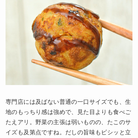
専門店には及ばない普通の一口サイズでも、生
地のもっちり感は強めで、見た目よりも食べご
たえアリ。野菜の主張は弱いものの、たこのサ
イズも及第点ですね。だしの旨味もビシッと立