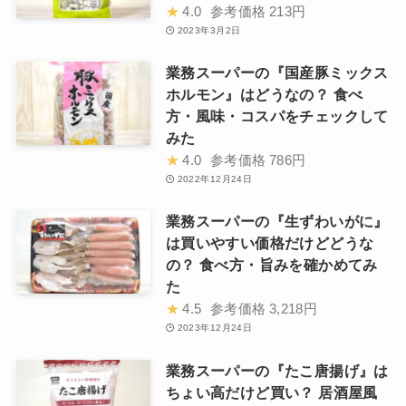
★
4.0
参考価格
213円
2023年3月2日
業務スーパーの『国産豚ミックス
ホルモン』はどうなの？ 食べ
方・風味・コスパをチェックして
みた
★
4.0
参考価格
786円
2022年12月24日
業務スーパーの『生ずわいがに』
は買いやすい価格だけどどうな
の？ 食べ方・旨みを確かめてみ
た
★
4.5
参考価格
3,218円
2023年12月24日
業務スーパーの『たこ唐揚げ』は
ちょい高だけど買い？ 居酒屋風