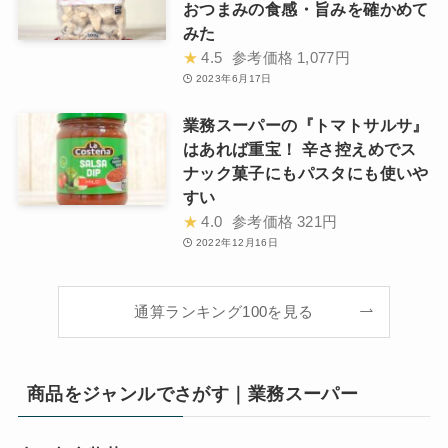
おつまみの食感・旨みを確かめて
みた
★
4.5
参考価格
1,077円
2023年6月17日
業務スーパーの『トマトサルサ』
はあれば重宝！ 辛さ控えめでス
ナック菓子にもパスタにも使いや
すい
★
4.0
参考価格
321円
2022年12月16日
通算ランキング100を見る
商品をジャンルでさがす｜業務スーパー