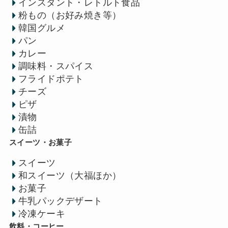
インスタント・レトルト食品
粉もの（お好み焼き等）
韓国グルメ
パン
カレー
調味料・スパイス
フライドポテト
チーズ
ピザ
漬物
缶詰
スイーツ・お菓子
スイーツ
和スイーツ（大福ほか）
お菓子
牛乳パックデザート
冷凍ケーキ
飲料・コーヒー