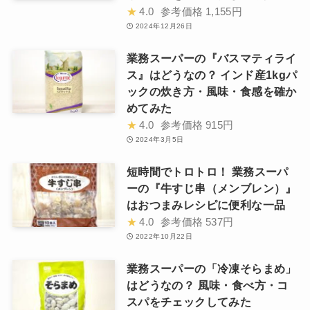
★
4.0
参考価格
1,155円
2024年12月26日
業務スーパーの『バスマティライ
ス』はどうなの？ インド産1kgパ
ックの炊き方・風味・食感を確か
めてみた
★
4.0
参考価格
915円
2024年3月5日
短時間でトロトロ！ 業務スーパ
ーの『牛すじ串（メンブレン）』
はおつまみレシピに便利な一品
★
4.0
参考価格
537円
2022年10月22日
業務スーパーの「冷凍そらまめ」
はどうなの？ 風味・食べ方・コ
スパをチェックしてみた